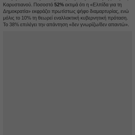
Καρυστιανού. Ποσοστό
52%
εκτιμά ότι η «Ελπίδα για τη
Δημοκρατία» εκφράζει πρωτίστως ψήφο διαμαρτυρίας, ενώ
μόλις το 10% τη θεωρεί εναλλακτική κυβερνητική πρόταση.
Το 38% επιλέγει την απάντηση «δεν γνωρίζω/δεν απαντώ».