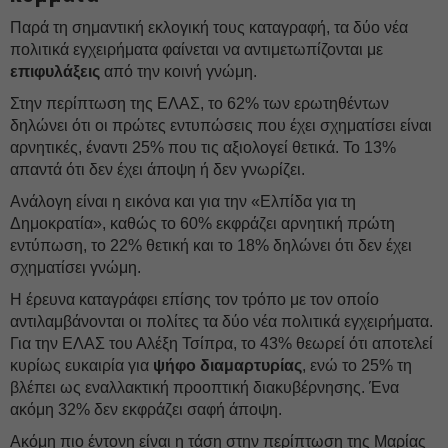
Παρά τη σημαντική εκλογική τους καταγραφή, τα δύο νέα
πολιτικά εγχειρήματα φαίνεται να αντιμετωπίζονται με
επιφυλάξεις
από την κοινή γνώμη.
Στην περίπτωση της ΕΛΑΣ, το 62% των ερωτηθέντων
δηλώνει ότι οι πρώτες εντυπώσεις που έχει σχηματίσει είναι
αρνητικές, έναντι 25% που τις αξιολογεί θετικά. Το 13%
απαντά ότι δεν έχει άποψη ή δεν γνωρίζει.
Ανάλογη είναι η εικόνα και για την «Ελπίδα για τη
Δημοκρατία», καθώς το 60% εκφράζει αρνητική πρώτη
εντύπωση, το 22% θετική και το 18% δηλώνει ότι δεν έχει
σχηματίσει γνώμη.
Η έρευνα καταγράφει επίσης τον τρόπο με τον οποίο
αντιλαμβάνονται οι πολίτες τα δύο νέα πολιτικά εγχειρήματα.
Για την ΕΛΑΣ του Αλέξη Τσίπρα, το 43% θεωρεί ότι αποτελεί
κυρίως ευκαιρία για
ψήφο διαμαρτυρίας
, ενώ το 25% τη
βλέπει ως εναλλακτική προοπτική διακυβέρνησης. Ένα
ακόμη 32% δεν εκφράζει σαφή άποψη.
Ακόμη πιο έντονη είναι η τάση στην περίπτωση της Μαρίας