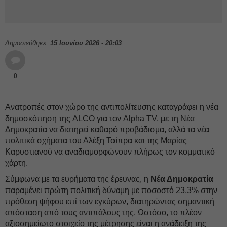
Δημοσιεύθηκε:
15 Ιουνίου 2026 - 20:03
0
Ανατροπές στον χώρο της αντιπολίτευσης καταγράφει η νέα
δημοσκόπηση της ALCO για τον Alpha TV, με τη Νέα
Δημοκρατία να διατηρεί καθαρό προβάδισμα, αλλά τα νέα
πολιτικά σχήματα του Αλέξη Τσίπρα και της Μαρίας
Καρυστιανού να αναδιαμορφώνουν πλήρως τον κομματικό
χάρτη.
Σύμφωνα με τα ευρήματα της έρευνας, η
Νέα Δημοκρατία
παραμένει πρώτη πολιτική δύναμη με ποσοστό 23,3% στην
πρόθεση ψήφου επί των εγκύρων, διατηρώντας σημαντική
απόσταση από τους αντιπάλους της. Ωστόσο, το πλέον
αξιοσημείωτο στοιχείο της μέτρησης είναι η ανάδειξη της