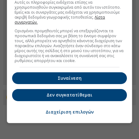
Αυτές οι πληροφορίες ενδέχεται επίσης να
χρησιμοποιηθούν συγκεκριμένα από αυτόν τον ιστότοπο.
Εμείς και οι συνεργάτες μας ενδέχεται να χρησιμοποιούμε
ακριβή δεδομένα γεωγραφικής τοποθεσίας.
Λίστα
συνεργατών.
Ορισμένοι προμηθευτές μπορεί να επεξεργάζονται τα
προσωπικά δεδομένα σας με βάση το έννομο συμφέρον
τους, αλλά μπορείτε να αρνηθείτε κάνοντας διαχείριση των
παρακάτω επιλογών. Αναζητήστε έναν σύνδεσμο στο κάτω
μέρος αυτής της σελίδας ή στο μενού του ιστοτόπου, για να
διαχειριστείτε ή να ανακαλέσετε τη συναίνεσή σας στις
ρυθμίσεις απορρήτου και cookie.
Συναίνεση
Δεν συγκατατίθεμαι
Προσθέστε το euro2day.gr στο Discover
Διαχείριση επιλογών