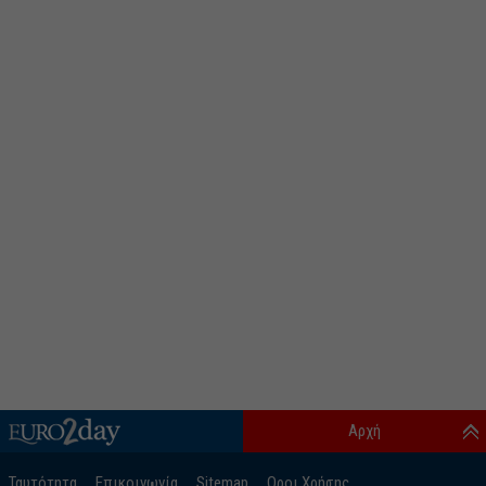
Αρχή
Ταυτότητα
Επικοινωνία
Sitemap
Οροι Χρήσης