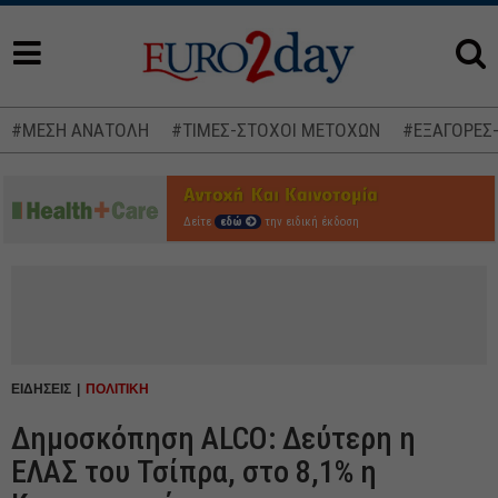
#ΜΕΣΗ ΑΝΑΤΟΛΗ
#ΤΙΜΕΣ-ΣΤΟΧΟΙ ΜΕΤΟΧΩΝ
#ΕΞΑΓΟΡΕΣ
Δείτε
εδώ
την ειδική έκδοση
ΕΙΔΗΣΕΙΣ
ΠΟΛΙΤΙΚΗ
Δημοσκόπηση ALCO: Δεύτερη η
ΕΛΑΣ του Τσίπρα, στο 8,1% η