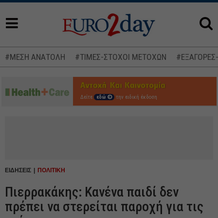
#ΜΕΣΗ ΑΝΑΤΟΛΗ
#ΤΙΜΕΣ-ΣΤΟΧΟΙ ΜΕΤΟΧΩΝ
#ΕΞΑΓΟΡΕΣ
Δείτε
εδώ
την ειδική έκδοση
ΕΙΔΗΣΕΙΣ
ΠΟΛΙΤΙΚΗ
Πιερρακάκης: Κανένα παιδί δεν
πρέπει να στερείται παροχή για τις