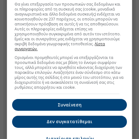
Θα γίνει επεξεργασία των προσωπικών σας δεδομένων και
οι πληροφορίες από τη συσκευή σας (cookie, μοναδικά
αναγνωριστικά και άλλα δεδομένα συσκευής) ενδέχεται να
κοινοποιηθούν σε 237 παρόχους, οι οποίοι μπορούν να
αποκτήσουν πρόσβαση σε αυτές ή να τις αποθηκεύσουν.
Αυτές οι πληροφορίες ενδέχεται επίσης να
χρησιμοποιηθούν συγκεκριμένα από αυτόν τον ιστότοπο.
Εμείς και οι συνεργάτες μας ενδέχεται να χρησιμοποιούμε
ακριβή δεδομένα γεωγραφικής τοποθεσίας.
Λίστα
συνεργατών.
Ορισμένοι προμηθευτές μπορεί να επεξεργάζονται τα
προσωπικά δεδομένα σας με βάση το έννομο συμφέρον
τους, αλλά μπορείτε να αρνηθείτε κάνοντας διαχείριση των
παρακάτω επιλογών. Αναζητήστε έναν σύνδεσμο στο κάτω
μέρος αυτής της σελίδας ή στο μενού του ιστοτόπου, για να
διαχειριστείτε ή να ανακαλέσετε τη συναίνεσή σας στις
ρυθμίσεις απορρήτου και cookie.
Συναίνεση
Δεν συγκατατίθεμαι
Διαχείριση επιλογών