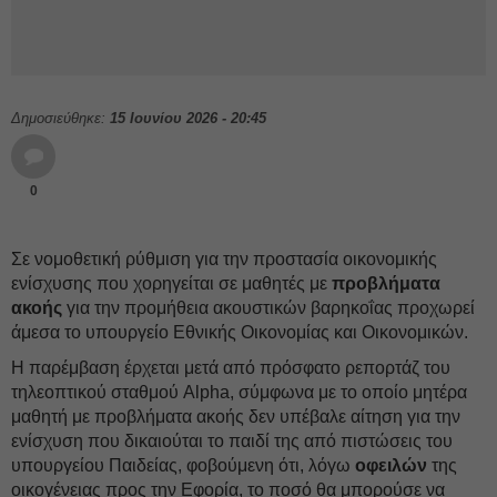
Δημοσιεύθηκε:
15 Ιουνίου 2026 - 20:45
0
Σε νομοθετική ρύθμιση για την προστασία οικονομικής
ενίσχυσης που χορηγείται σε μαθητές με
προβλήματα
ακοής
για την προμήθεια ακουστικών βαρηκοΐας προχωρεί
άμεσα το υπουργείο Εθνικής Οικονομίας και Οικονομικών.
Η παρέμβαση έρχεται μετά από πρόσφατο ρεπορτάζ του
τηλεοπτικού σταθμού Alpha, σύμφωνα με το οποίο μητέρα
μαθητή με προβλήματα ακοής δεν υπέβαλε αίτηση για την
ενίσχυση που δικαιούται το παιδί της από πιστώσεις του
υπουργείου Παιδείας, φοβούμενη ότι, λόγω
οφειλών
της
οικογένειας προς την Εφορία, το ποσό θα μπορούσε να