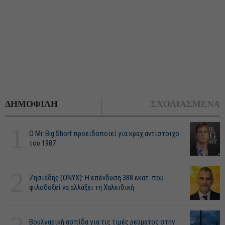
ΔΗΜΟΦΙΛΗ
ΣΧΟΛΙΑΣΜΕΝΑ
1
O Mr. Big Short προειδοποιεί για κραχ αντίστοιχο
του 1987
2
Ζησιάδης (ONYX): Η επένδυση 388 εκατ. που
φιλοδοξεί να αλλάξει τη Χαλκιδική
Βουλγαρική ασπίδα για τις τιμές ρεύματος στην