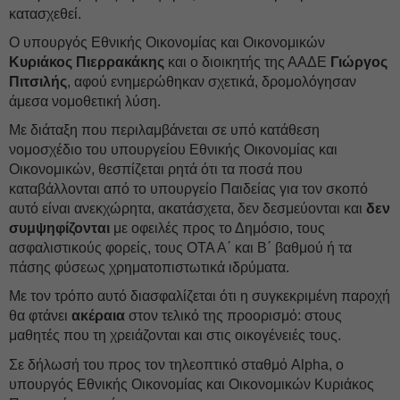
κατασχεθεί.
Ο υπουργός Εθνικής Οικονομίας και Οικονομικών
Κυριάκος Πιερρακάκης
και ο διοικητής της ΑΑΔΕ
Γιώργος
Πιτσιλής
, αφού ενημερώθηκαν σχετικά, δρομολόγησαν
άμεσα νομοθετική λύση.
Με διάταξη που περιλαμβάνεται σε υπό κατάθεση
νομοσχέδιο του υπουργείου Εθνικής Οικονομίας και
Οικονομικών, θεσπίζεται ρητά ότι τα ποσά που
καταβάλλονται από το υπουργείο Παιδείας για τον σκοπό
αυτό είναι ανεκχώρητα, ακατάσχετα, δεν δεσμεύονται και
δεν
συμψηφίζονται
με οφειλές προς το Δημόσιο, τους
ασφαλιστικούς φορείς, τους ΟΤΑ Α΄ και Β΄ βαθμού ή τα
πάσης φύσεως χρηματοπιστωτικά ιδρύματα.
Με τον τρόπο αυτό διασφαλίζεται ότι η συγκεκριμένη παροχή
θα φτάνει
ακέραια
στον τελικό της προορισμό: στους
μαθητές που τη χρειάζονται και στις οικογένειές τους.
Σε δήλωσή του προς τον τηλεοπτικό σταθμό Alpha, ο
υπουργός Εθνικής Οικονομίας και Οικονομικών Κυριάκος