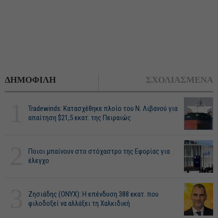
ΔΗΜΟΦΙΛΗ
ΣΧΟΛΙΑΣΜΕΝΑ
1
Tradewinds: Κατασχέθηκε πλοίο του Ν. Λιβανού για
απαίτηση $21,5 εκατ. της Πειραιώς
2
Ποιοι μπαίνουν στο στόχαστρο της Εφορίας για
έλεγχο
3
Ζησιάδης (ONYX): Η επένδυση 388 εκατ. που
φιλοδοξεί να αλλάξει τη Χαλκιδική