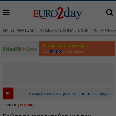
#ΜΕΣΗ ΑΝΑΤΟΛΗ
#ΤΙΜΕΣ-ΣΤΟΧΟΙ ΜΕΤΟΧΩΝ
#ΕΞΑΓΟΡΕΣ
Δείτε
εδώ
την ειδική έκδοση
Επιφυλακτικές κινήσεις στις ασιατικές αγορές - Ανοδ
ΕΙΔΗΣΕΙΣ
ΠΟΛΙΤΙΚΗ