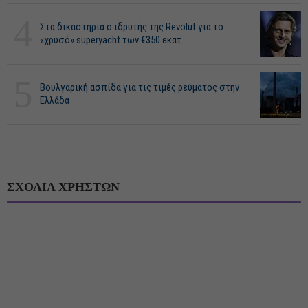
4
Στα δικαστήρια ο ιδρυτής της Revolut για το
«χρυσό» superyacht των €350 εκατ.
5
Βουλγαρική ασπίδα για τις τιμές ρεύματος στην
Ελλάδα
ΣΧΟΛΙΑ ΧΡΗΣΤΩΝ