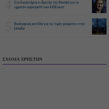
4
Στα δικαστήρια ο ιδρυτής της Revolut για το
«χρυσό» superyacht των €350 εκατ.
5
Βουλγαρική ασπίδα για τις τιμές ρεύματος στην
Ελλάδα
ΣΧΟΛΙΑ ΧΡΗΣΤΩΝ