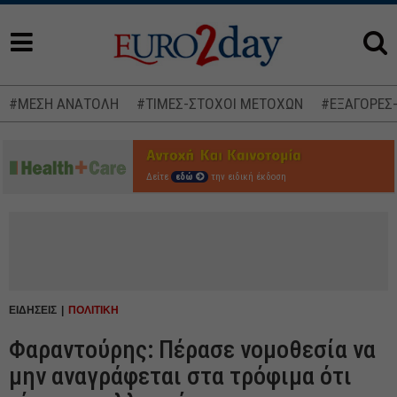
#ΜΕΣΗ ΑΝΑΤΟΛΗ
#ΤΙΜΕΣ-ΣΤΟΧΟΙ ΜΕΤΟΧΩΝ
#ΕΞΑΓΟΡΕΣ
Δείτε
εδώ
την ειδική έκδοση
ΕΙΔΗΣΕΙΣ
ΠΟΛΙΤΙΚΗ
Φαραντούρης: Πέρασε νομοθεσία να
μην αναγράφεται στα τρόφιμα ότι