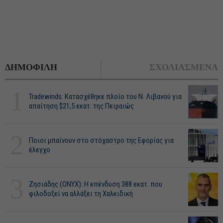
ΔΗΜΟΦΙΛΗ
ΣΧΟΛΙΑΣΜΕΝΑ
1
Tradewinds: Κατασχέθηκε πλοίο του Ν. Λιβανού για
απαίτηση $21,5 εκατ. της Πειραιώς
2
Ποιοι μπαίνουν στο στόχαστρο της Εφορίας για
έλεγχο
3
Ζησιάδης (ONYX): Η επένδυση 388 εκατ. που
φιλοδοξεί να αλλάξει τη Χαλκιδική