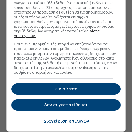
αναγνωριστικά και άλλα δεδομένα συσκευής) ενδέχεται να
κοινοποιηθούν σε 237 παρόχους, οι οποίοι μπορούν να
αποκτήσουν πρόσβαση σε αυτές ή να τις αποθηκεύσουν.
Αυτές οι πληροφορίες ενδέχεται επίσης να
χρησιμοποιηθούν συγκεκριμένα από αυτόν τον ιστότοπο.
Εμείς και οι συνεργάτες μας ενδέχεται να χρησιμοποιούμε
ακριβή δεδομένα γεωγραφικής τοποθεσίας.
Λίστα
συνεργατών.
Ορισμένοι προμηθευτές μπορεί να επεξεργάζονται τα
προσωπικά δεδομένα σας με βάση το έννομο συμφέρον
τους, αλλά μπορείτε να αρνηθείτε κάνοντας διαχείριση των
παρακάτω επιλογών. Αναζητήστε έναν σύνδεσμο στο κάτω
μέρος αυτής της σελίδας ή στο μενού του ιστοτόπου, για να
διαχειριστείτε ή να ανακαλέσετε τη συναίνεσή σας στις
ρυθμίσεις απορρήτου και cookie.
Συναίνεση
Δεν συγκατατίθεμαι
Διαχείριση επιλογών