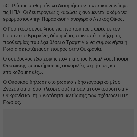
«Οι Ρώσοι επιθυμούν να διατηρήσουν την επικοινωνία με
τις ΗΠΑ. Οι δευτερογενείς κυρώσεις αναμένεται ακόμα να
εφαρμοστούν την Παρασκευή» ανέφερε ο Λευκός Οίκος.
Ο Γουίτκοφ συνομίλησε για περίπου τρεις ώρες με τον
Πούτιν στο Κρεμλίνο, δύο ημέρες πριν από τη λήξη της
προθεσμίας που έχει θέσει ο Τραμπ για να συμφωνήσει η
Ρωσία σε κατάπαυση πουρός στην Ουκρανία.
Ο σύμβουλος εξωτερικής πολιτικής του Κρεμλίνου,
Γιούρι
Ουσακόφ
, χαρακτήρισε τις συνομιλίες «χρήσιμες και
εποικοδομητικές».
Ο Ουσακόφ δήλωσε στο ρωσικό ειδησεογραφικό μέσο
Zvezda ότι οι δύο πλευρές συζήτησαν τη σύγκρουση στην
Ουκρανία και τη δυνατότητα βελτίωσης των σχέσεων ΗΠΑ-
Ρωσίας.