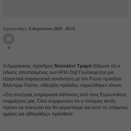
Δημοσιεύθηκε:
6 Αυγούστου 2025 - 20:13
0
Ο Αμερικανός πρόεδρος
Ντόναλντ Τραμπ
δήλωσε ότι ο
ειδικός απεσταλμένος των ΗΠΑ Στιβ Γουίτκοφ είχε μια
εξαιρετικά παραγωγική συνάντηση με τον Ρώσο πρόεδρο
Βλάντιμιρ Πούτιν. «Μεγάλη πρόοδος σημειώθηκε» τόνισε.
«Στη συνέχεια, ενημέρωσα κάποιους από τους Ευρωπαίους
συμμάχους μας. Όλοι συμφωνούν ότι ο πόλεμος αυτός
πρέπει να τελειώσει και θα εργαστούμε για αυτό τις επόμενες
ημέρες και εβδομάδες» πρόσθεσε.