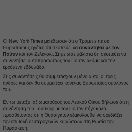
Οι New York Times μετέδωσαν ότι ο Τραμπ είπε σε
Ευρωπαίους ηγέτες ότι σκοπεύει να
συναντηθεί με τον
Πούτιν
και τον Ζελένσκι. Σημείωσε μάλιστα ότι σκοπεύει να
συναντήσει αυτοπροσώπως τον Πούτιν ακόμα και την
ερχόμενη εβδομάδα.
Στις συναντήσεις θα συμμετάσχουν μόνο αυτοί οι τρεις
άνδρες και δεν θα συμμετέχει κανένας Ευρωπαίος ομόλογός
του.
Eν τω μεταξύ, αξιωματούχος του Λευκού Οίκου δήλωσε ότι η
συνάντηση του Γουίτκοφ με τον Πούτιν πήγε καλά,
προσθέτοντας ότι η Ουάσιγκτον εξακολουθεί να σχεδιάζει
την επιβολή δευτερογενών κυρώσεων στη Ρωσία την
Παρασκευή.