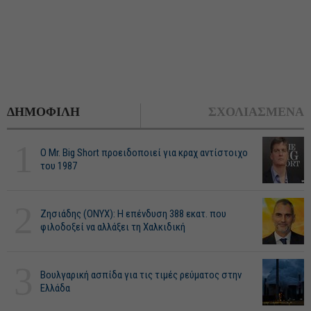
ΔΗΜΟΦΙΛΗ
ΣΧΟΛΙΑΣΜΕΝΑ
1
O Mr. Big Short προειδοποιεί για κραχ αντίστοιχο
του 1987
2
Ζησιάδης (ONYX): Η επένδυση 388 εκατ. που
φιλοδοξεί να αλλάξει τη Χαλκιδική
3
Βουλγαρική ασπίδα για τις τιμές ρεύματος στην
Ελλάδα