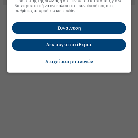
μέρος αυτής της σελίδας ή στο μενού του ιστοτόπου, για να
διαχειριστείτε ή να ανακαλέσετε τη συναίνεσή σας στις
ρυθμίσεις απορρήτου και cookie.
Συναίνεση
Δεν συγκατατίθεμαι
Διαχείριση επιλογών