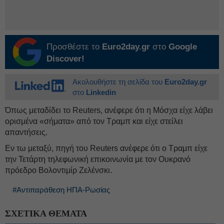
Προσθέστε το
Euro2day.gr
στο
Google
Discover!
Ακολουθήστε τη σελίδα του
Euro2day.gr
στο
Linkedin
Όπως μεταδίδει το Reuters, ανέφερε ότι η Μόσχα είχε λάβει
ορισμένα «σήματα» από τον Τραμπ και είχε στείλει
απαντήσεις.
Εν τω μεταξύ, πηγή του Reuters ανέφερε ότι ο Τραμπ είχε
την Τετάρτη τηλεφωνική επικοινωνία με τον Ουκρανό
πρόεδρο Βολοντιμίρ Ζελένσκι.
#Αντιπαράθεση ΗΠΑ-Ρωσίας
ΣΧΕΤΙΚΑ ΘΕΜΑΤΑ