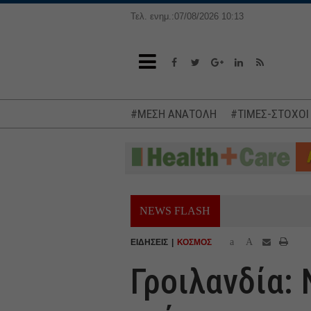
Τελ. ενημ.:07/08/2026 10:13
#ΜΕΣΗ ΑΝΑΤΟΛΗ
#ΤΙΜΕΣ-ΣΤΟΧΟΙ
NEWS FLASH
a
A
ΕΙΔΗΣΕΙΣ
ΚΟΣΜΟΣ
Γροιλανδία: