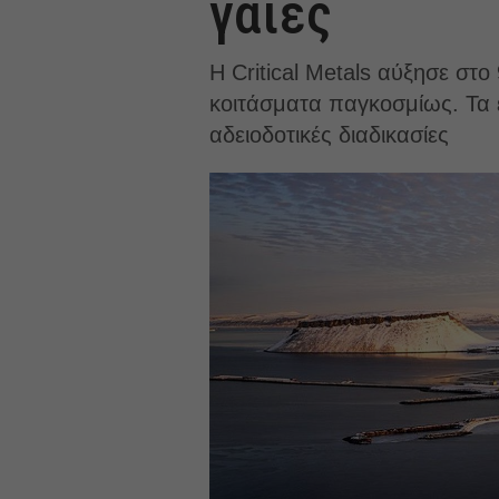
γαίες
Η Critical Metals αύξησε στ
κοιτάσματα παγκοσμίως. Τα έ
αδειοδοτικές διαδικασίες