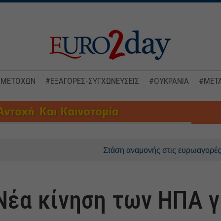
 ΜΕΤΟΧΩΝ
#ΕΞΑΓΟΡΕΣ-ΣΥΓΧΩΝΕΥΣΕΙΣ
#ΟΥΚΡΑΝΙΑ
#ΜΕΤΑ
Στάση αναμονής στις ευρωαγορές, στο επίκ
 Νέα κίνηση των ΗΠΑ γ