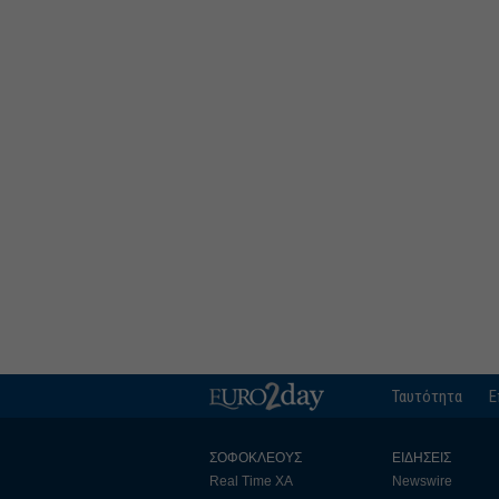
Ταυτότητα
Ε
ΣΟΦΟΚΛΕΟΥΣ
ΕΙΔΗΣΕΙΣ
Real Time ΧΑ
Newswire