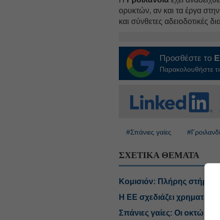
ορυκτών, αν και τα έργα στη
και σύνθετες αδειοδοτικές δι
Προσθέστε το
E
Παρακολουθήστε τις
#Σπάνιες γαίες
#Γροιλανδ
ΣΧΕΤΙΚΑ ΘΕΜΑΤΑ
Κομισιόν: Πλήρης στήριξη 
Η ΕΕ σχεδιάζει χρηματοδοτ
Σπάνιες γαίες: Οι οκτώ ετ