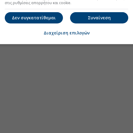
στις ρυθμίσεις απορρήτου και cookie.
Δεν συγκατατίθεμαι
Συναίνεση
Διαχείριση επιλογών