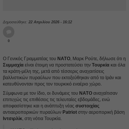
Δημοσιεύθηκε:
22 Απριλίου 2026 - 16:12
0
Ο Γενικός Γραμματέας του
ΝΑΤΟ
, Μαρκ Ρούτε, δήλωσε ότι η
Συμμαχία
είναι έτοιμη να προστατεύσει την
Τουρκία
και όλα
τα κράτη-μέλη της, μετά από τέσσερις αναχαιτίσεις
βαλλιστικών πυραύλων που εκτοξεύθηκαν από το Ιράν και
κατευθύνονταν προς τον τουρκικό εναέριο χώρο.
Σύμφωνα με τον ίδιο, οι δυνάμεις του
ΝΑΤΟ
αναχαίτισαν
επιτυχώς τις επιθέσεις τις τελευταίες εβδομάδες, ενώ
αποφασίστηκε και η ανάπτυξη νέας
συστοιχίας
αντιαεροπορικών πυραύλων
Patriot
στην αεροπορική βάση
Ιντσιρλίκ
, στη νότια Τουρκία.