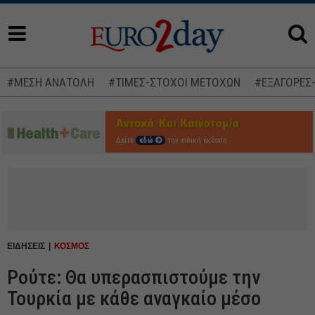
#ΜΕΣΗ ΑΝΑΤΟΛΗ
#ΤΙΜΕΣ-ΣΤΟΧΟΙ ΜΕΤΟΧΩΝ
#ΕΞΑΓΟΡΕΣ
Δείτε
εδώ
την ειδική έκδοση
ΕΙΔΗΣΕΙΣ
ΚΟΣΜΟΣ
Ρούτε: Θα υπερασπιστούμε την
Τουρκία με κάθε αναγκαίο μέσο