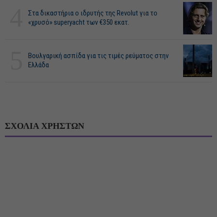
4
Στα δικαστήρια ο ιδρυτής της Revolut για το
«χρυσό» superyacht των €350 εκατ.
5
Βουλγαρική ασπίδα για τις τιμές ρεύματος στην
Ελλάδα
ΣΧΟΛΙΑ ΧΡΗΣΤΩΝ