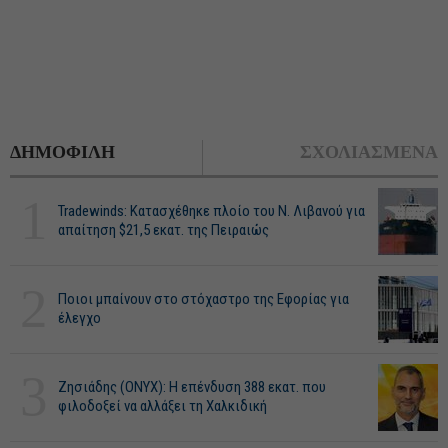
ΔΗΜΟΦΙΛΗ
ΣΧΟΛΙΑΣΜΕΝΑ
1
Tradewinds: Κατασχέθηκε πλοίο του Ν. Λιβανού για
απαίτηση $21,5 εκατ. της Πειραιώς
2
Ποιοι μπαίνουν στο στόχαστρο της Εφορίας για
έλεγχο
3
Ζησιάδης (ONYX): Η επένδυση 388 εκατ. που
φιλοδοξεί να αλλάξει τη Χαλκιδική