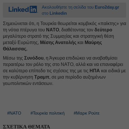
Ακολουθήστε τη σελίδα του
Euro2day.gr
στο
Linkedin
Σημειώνεται ότι, η Τουρκία θεωρείται κομβικός «παίκτης» για
τη νότια πτέρυγα του
ΝΑΤΟ
, διαθέτοντας τον
δεύτερο
μεγαλύτερο στρατό της Συμμαχίας και στρατηγική θέση
μεταξύ Ευρώπης,
Μέσης Ανατολής
και
Μαύρης
Θάλασσας.
Μέσω της
Συνόδου
, η Άγκυρα επιδιώκει να αναβαθμίσει
περαιτέρω τον ρόλο της στο ΝΑΤΟ, αλλά και να επαναφέρει
σε καλύτερο επίπεδο τις σχέσεις της με τις
ΗΠΑ
και ειδικά με
την κυβέρνηση
Τραμπ
, σε μια περίοδο αυξημένων
γεωπολιτικών εντάσεων.
#ΝΑΤΟ
#Τουρκία πολιτική
#Μαρκ Ρούτε
ΣΧΕΤΙΚΑ ΘΕΜΑΤΑ