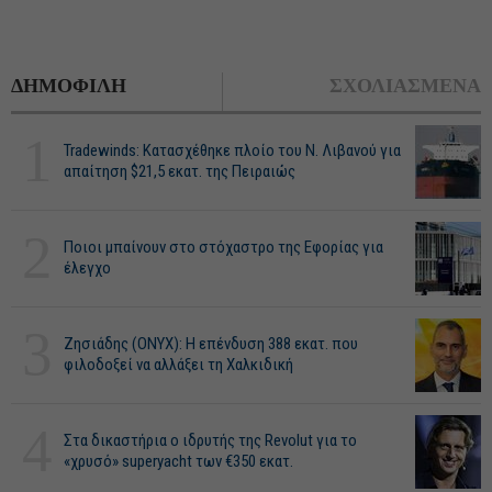
ΔΗΜΟΦΙΛΗ
ΣΧΟΛΙΑΣΜΕΝΑ
1
Tradewinds: Κατασχέθηκε πλοίο του Ν. Λιβανού για
απαίτηση $21,5 εκατ. της Πειραιώς
2
Ποιοι μπαίνουν στο στόχαστρο της Εφορίας για
έλεγχο
3
Ζησιάδης (ONYX): Η επένδυση 388 εκατ. που
φιλοδοξεί να αλλάξει τη Χαλκιδική
4
Στα δικαστήρια ο ιδρυτής της Revolut για το
«χρυσό» superyacht των €350 εκατ.