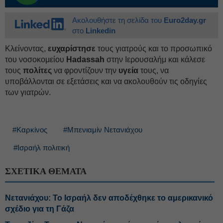
Ακολουθήστε τη σελίδα του
Euro2day.gr
στο
Linkedin
Κλείνοντας,
ευχαρίστησε
τους γιατρούς και το προσωπικό
του νοσοκομείου
Hadassah
στην Ιερουσαλήμ και κάλεσε
τους
πολίτες
να φροντίζουν την
υγεία
τους, να
υποβάλλονται σε εξετάσεις και να ακολουθούν τις οδηγίες
των γιατρών.
#Καρκίνος
#Μπενιαμίν Νετανιάχου
#Ισραήλ πολιτική
ΣΧΕΤΙΚΑ ΘΕΜΑΤΑ
Νετανιάχου: Το Ισραήλ δεν αποδέχθηκε το αμερικανικό
σχέδιο για τη Γάζα