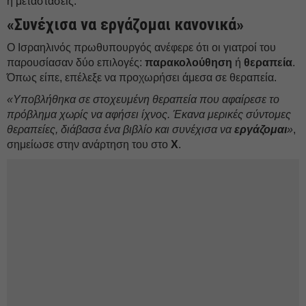
ή μεταστάσεις.
«Συνέχισα να εργάζομαι κανονικά»
Ο Ισραηλινός πρωθυπουργός ανέφερε ότι οι γιατροί του
παρουσίασαν δύο επιλογές:
παρακολούθηση
ή
θεραπεία
.
Όπως είπε, επέλεξε να προχωρήσει άμεσα σε θεραπεία.
«Υποβλήθηκα σε στοχευμένη θεραπεία που αφαίρεσε το
πρόβλημα χωρίς να αφήσει ίχνος. Έκανα μερικές σύντομες
θεραπείες, διάβασα ένα βιβλίο και συνέχισα να
εργάζομαι
»
,
σημείωσε στην ανάρτηση του στο
Χ
.