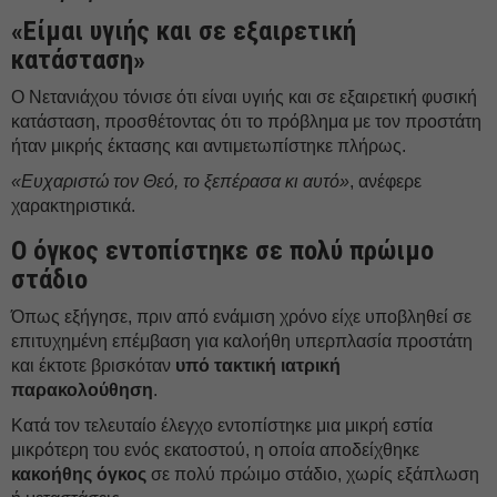
«Είμαι υγιής και σε εξαιρετική
κατάσταση»
Ο Νετανιάχου τόνισε ότι είναι υγιής και σε εξαιρετική φυσική
κατάσταση, προσθέτοντας ότι το πρόβλημα με τον προστάτη
ήταν μικρής έκτασης και αντιμετωπίστηκε πλήρως.
«Ευχαριστώ τον Θεό, το ξεπέρασα κι αυτό»
, ανέφερε
χαρακτηριστικά.
Ο όγκος εντοπίστηκε σε πολύ πρώιμο
στάδιο
Όπως εξήγησε, πριν από ενάμιση χρόνο είχε υποβληθεί σε
επιτυχημένη επέμβαση για καλοήθη υπερπλασία προστάτη
και έκτοτε βρισκόταν
υπό τακτική ιατρική
παρακολούθηση
.
Κατά τον τελευταίο έλεγχο εντοπίστηκε μια μικρή εστία
μικρότερη του ενός εκατοστού, η οποία αποδείχθηκε
κακοήθης όγκος
σε πολύ πρώιμο στάδιο, χωρίς εξάπλωση