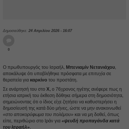
Δημοσιεύθηκε:
24 Απριλίου 2026 - 16:07
0
Ο πρωθυπουργός του Ισραήλ,
Μπενιαμίν Νετανιάχου
,
αποκάλυψε ότι υποβλήθηκε πρόσφατα με επιτυχία σε
θεραπεία για
καρκίνο
του προστάτη.
Σε ανάρτησή του στο
Χ,
ο 76χρονος ηγέτης ανέφερε πως η
ετήσια ιατρική του έκθεση δόθηκε σήμερα στη δημοσιότητα,
σημειώνοντας ότι ο ίδιος είχε ζητήσει να καθυστερήσει η
δημοσίευσή της κατά δύο μήνες, ώστε να μην ανακοινωθεί
«στο αποκορύφωμα του πολέμου»
και να μη δοθεί, όπως
είπε, περιθώριο στο Ιράν για
«ψευδή προπαγάνδα κατά
του Ισραήλ»
.