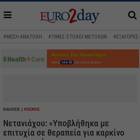
#ΜΕΣΗ ΑΝΑΤΟΛΗ
#ΤΙΜΕΣ-ΣΤΟΧΟΙ ΜΕΤΟΧΩΝ
#ΕΞΑΓΟΡΕΣ
Δείτε
εδώ
την ειδική έκδοση
ΕΙΔΗΣΕΙΣ
ΚΟΣΜΟΣ
Νετανιάχου: «Υποβλήθηκα με
επιτυχία σε θεραπεία για καρκίνο