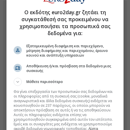
Ο εκδότης euro2day.gr ζητάει τη
συγκατάθεσή σας προκειμένου να
χρησιμοποιήσει τα προσωπικά σας
δεδομένα για:
Εξατομικευμένη διαφήμιση και περιεχόμενο,
μέτρηση διαφήμισης και περιεχομένου, έρευνα
κοινού και ανάπτυξη υπηρεσιών
Αποθήκευση ή/και πρόσβαση στα δεδομένα μιας
συσκευής
Μάθετε περισσότερα
Θα γίνει επεξεργασία των προσωπικών σας δεδομένων και
οι πληροφορίες από τη συσκευή σας (cookie, μοναδικά
αναγνωριστικά και άλλα δεδομένα συσκευής) ενδέχεται να
κοινοποιηθούν σε 237 παρόχους, οι οποίοι μπορούν να
αποκτήσουν πρόσβαση σε αυτές ή να τις αποθηκεύσουν.
Αυτές οι πληροφορίες ενδέχεται επίσης να
χρησιμοποιηθούν συγκεκριμένα από αυτόν τον ιστότοπο.
Εμείς και οι συνεργάτες μας ενδέχεται να χρησιμοποιούμε
ακριβή δεδομένα γεωγραφικής τοποθεσίας.
Λίστα