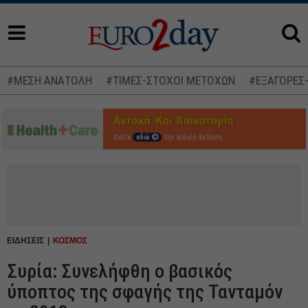
#ΜΕΣΗ ΑΝΑΤΟΛΗ
#ΤΙΜΕΣ-ΣΤΟΧΟΙ ΜΕΤΟΧΩΝ
#ΕΞΑΓΟΡΕΣ
Δείτε
εδώ
την ειδική έκδοση
ΕΙΔΗΣΕΙΣ
ΚΟΣΜΟΣ
Συρία: Συνελήφθη ο βασικός
ύποπτος της σφαγής της Τανταμόν