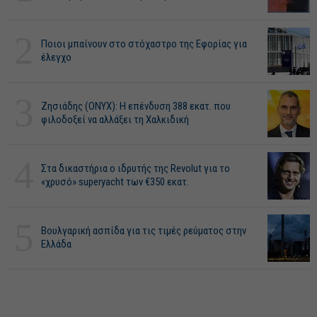
2
Ποιοι μπαίνουν στο στόχαστρο της Εφορίας για
έλεγχο
3
Ζησιάδης (ONYX): Η επένδυση 388 εκατ. που
φιλοδοξεί να αλλάξει τη Χαλκιδική
4
Στα δικαστήρια ο ιδρυτής της Revolut για το
«χρυσό» superyacht των €350 εκατ.
5
Βουλγαρική ασπίδα για τις τιμές ρεύματος στην
Ελλάδα