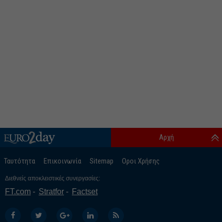
Αρχή
Ταυτότητα
Επικοινωνία
Sitemap
Οροι Χρήσης
Διεθνείς αποκλειστικές συνεργασίες:
FT.com
Stratfor
Factset