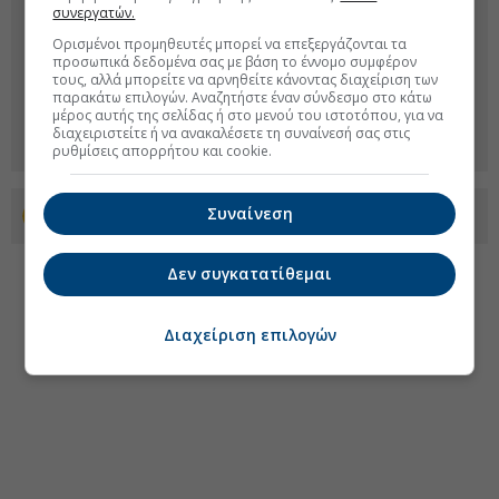
συνεργατών.
Ορισμένοι προμηθευτές μπορεί να επεξεργάζονται τα
προσωπικά δεδομένα σας με βάση το έννομο συμφέρον
τους, αλλά μπορείτε να αρνηθείτε κάνοντας διαχείριση των
παρακάτω επιλογών. Αναζητήστε έναν σύνδεσμο στο κάτω
μέρος αυτής της σελίδας ή στο μενού του ιστοτόπου, για να
διαχειριστείτε ή να ανακαλέσετε τη συναίνεσή σας στις
ρυθμίσεις απορρήτου και cookie.
Συναίνεση
Προσθέστε το euro2day.gr στο Discover
Δεν συγκατατίθεμαι
Διαχείριση επιλογών