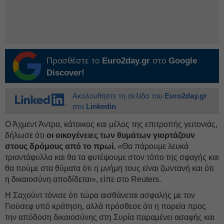
Προσθέστε το
Euro2day.gr
στο
Google
Discover!
Ακολουθήστε τη σελίδα του
Euro2day.gr
στο
Linkedin
Ο Άχμεντ Άντρα, κάτοικος και μέλος της επιτροπής γειτονιάς,
δήλωσε ότι
οι οικογένειες των θυμάτων γιορτάζουν
στους δρόμους από το πρωί.
«Θα πάρουμε λευκά
τριαντάφυλλα και θα τα φυτέψουμε στον τόπο της σφαγής και
θα πούμε στα θύματα ότι η μνήμη τους είναι ζωντανή και ότι
η δικαιοσύνη αποδίδεται», είπε στο Reuters.
Η Σαχούντ τόνισε ότι τώρα αισθάνεται ασφαλής με τον
Γιούσεφ υπό κράτηση, αλλά πρόσθεσε ότι η πορεία προς
την απόδοση δικαιοσύνης στη Συρία παραμένει ασαφής και