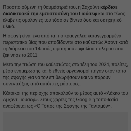
Προσποιούμενη τη θαυμάστριά του, η Σαχούντ
κέρδισε
διαδικτυακά την εμπιστοσύνη του Γιούσεφ
και στο τέλος
έλαβε τις ομολογίες του τόσο σε βίντεο όσο και σε ηχητικό
υλικό.
Η σφαγή είναι ένα από τα πιο κραυγαλέα καταγεγραμμένα
περιστατικά βίας που αποδίδονται στο καθεστώς Άσαντ κατά
τη διάρκεια του 14ετούς αιματηρού εμφυλίου πολέμου που
ξεκίνησε το 2011.
Μετά την πτώση του καθεστώτος στα τέλη του 2024, πολίτες,
μέσα ενημέρωσης και διεθνείς οργανισμοί πήγαν στον τόπο
της σφαγής για να τον επιθεωρήσουν και να πάρουν
συνεντεύξεις από αυτόπτες μάρτυρες.
Κάτοικοι της περιοχής αποκαλούν το μέρος αυτό «Λάκκο του
Αμζάντ Γιούσεφ». Στους χάρτες της Google η τοποθεσία
αναφέρεται ως «Ο Τόπος της Σφαγής της Τανταμόν».