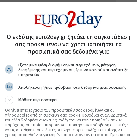
.gr στο Discover
Ο εκδότης euro2day.gr ζητάει τη συγκατάθεσή
σας προκειμένου να χρησιμοποιήσει τα
προσωπικά σας δεδομένα για:
Εξατομικευμένη διαφήμιση και περιεχόμενο, μέτρηση
διαφήμισης και περιεχομένου, έρευνα κοινού και ανάπτυξη
υπηρεσιών
Αποθήκευση ή/και πρόσβαση στα δεδομένα μιας συσκευής
Μάθετε περισσότερα
Θα γίνει επεξεργασία των προσωπικών σας δεδομένων και οι
πληροφορίες από τη συσκευή σας (cookie, μοναδικά αναγνωριστικά
και άλλα δεδομένα συσκευής) ενδέχεται να κοινοποιηθούν σε 237
παρόχους, οι οποίοι μπορούν να αποκτήσουν πρόσβαση σε αυτές ή
να τις αποθηκεύσουν. Αυτές οι πληροφορίες ενδέχεται επίσης να
χρησιμοποιηθούν συγκεκριμένα από αυτόν τον ιστότοπο. Εμείς και οι