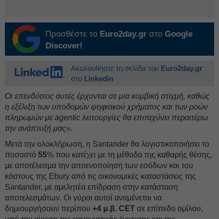
Προσθέστε το
Euro2day.gr
στο
Google
Discover!
Ακολουθήστε τη σελίδα του
Euro2day.gr
στο
Linkedin
Οι επενδύσεις αυτές έρχονται σε μια κομβική στιγμή, καθώς
η εξέλιξη των υποδομών ψηφιακού χρήματος και των ροών
πληρωμών με agentic λειτουργίες θα επιταχύνει περαιτέρω
την ανάπτυξή μας».
Μετά την ολοκλήρωση, η Santander θα λογιστικοποιήσει το
ποσοστό
55
% που κατέχει με τη μέθοδο της καθαρής θέσης,
με αποτέλεσμα την αποενοποίηση των εσόδων και του
κόστους της Ebury από τις οικονομικές καταστάσεις της
Santander, με αμελητέα επίδραση στην κατάσταση
αποτελεσμάτων. Οι γύροι αυτοί αναμένεται να
δημιουργήσουν περίπου
+4 μ.β. CET
σε επίπεδο ομίλου,