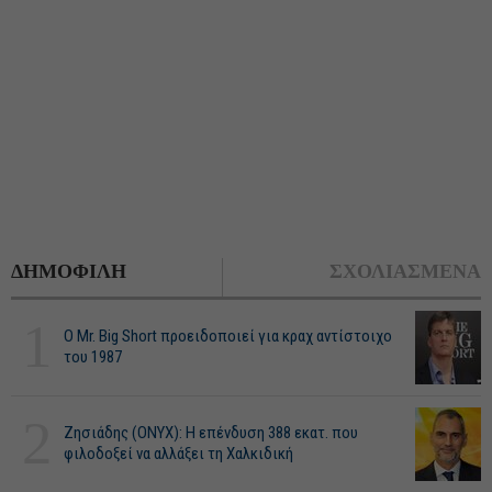
ΔΗΜΟΦΙΛΗ
ΣΧΟΛΙΑΣΜΕΝΑ
1
O Mr. Big Short προειδοποιεί για κραχ αντίστοιχο
του 1987
2
Ζησιάδης (ONYX): Η επένδυση 388 εκατ. που
φιλοδοξεί να αλλάξει τη Χαλκιδική