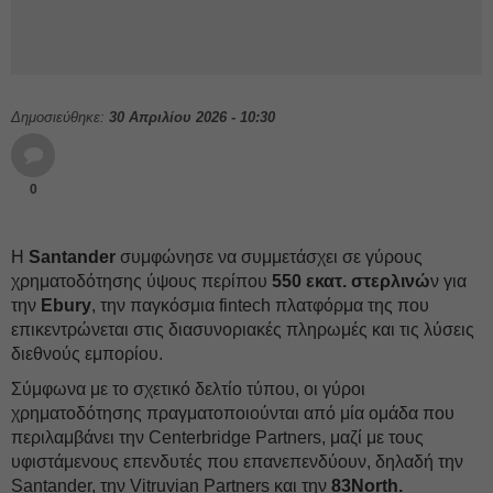
Δημοσιεύθηκε:
30 Απριλίου 2026 - 10:30
0
Η
Santander
συμφώνησε να συμμετάσχει σε γύρους
χρηματοδότησης ύψους περίπου
550 εκατ. στερλινώ
ν για
την
Ebury
, την παγκόσμια fintech πλατφόρμα της που
επικεντρώνεται στις διασυνοριακές πληρωμές και τις λύσεις
διεθνούς εμπορίου.
Σύμφωνα με το σχετικό δελτίο τύπου, οι γύροι
χρηματοδότησης πραγματοποιούνται από μία ομάδα που
περιλαμβάνει την Centerbridge Partners, μαζί με τους
υφιστάμενους επενδυτές που επανεπενδύουν, δηλαδή την
Santander, την Vitruvian Partners και την
83North.