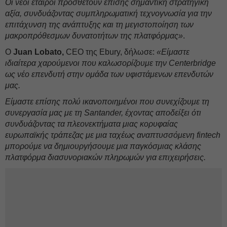
Ο
ι νέοι εταίροι προσθέτουν επίσης σημαντική στρατηγική
αξία, συνδυάζοντας συμπληρωματική τεχνογνωσία για την
επιτάχυνση της ανάπτυξης και τη μεγιστοποίηση των
μακροπρόθεσμων δυνατοτήτων της πλατφόρμας»
.
Ο
Juan Lobato,
CEO της Ebury, δήλωσε:
«Είμαστε
ιδιαίτερα χαρούμενοι που καλωσορίζουμε την Centerbridge
ως νέο επενδυτή στην ομάδα των υφιστάμενων επενδυτών
μας.
Είμαστε επίσης πολύ ικανοποιημένοι που συνεχίζουμε τη
συνεργασία μας με τη Santander, έχοντας αποδείξει ότι
συνδυάζοντας τα πλεονεκτήματα μιας κορυφαίας
ευρωπαϊκής τράπεζας με μια ταχέως αναπτυσσόμενη fintech
μπορούμε να δημιουργήσουμε μια παγκόσμιας κλάσης
πλατφόρμα διασυνοριακών πληρωμών για επιχειρήσεις.