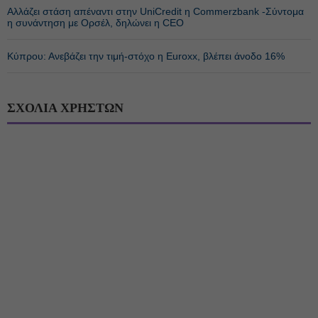
Αλλάζει στάση απέναντι στην UniCredit η Commerzbank -Σύντομα
η συνάντηση με Ορσέλ, δηλώνει η CEO
Κύπρου: Ανεβάζει την τιμή-στόχο η Euroxx, βλέπει άνοδο 16%
ΣΧΟΛΙΑ ΧΡΗΣΤΩΝ