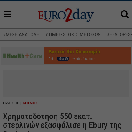
#ΜΕΣΗ ΑΝΑΤΟΛΗ
#ΤΙΜΕΣ-ΣΤΟΧΟΙ ΜΕΤΟΧΩΝ
#ΕΞΑΓΟΡΕΣ
Δείτε
εδώ
την ειδική έκδοση
ΕΙΔΗΣΕΙΣ
ΚΟΣΜΟΣ
Χρηματοδότηση 550 εκατ.
στερλινών εξασφάλισε η Ebury της