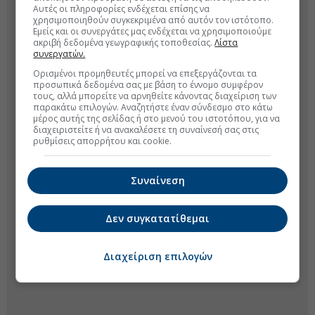
Αυτές οι πληροφορίες ενδέχεται επίσης να
χρησιμοποιηθούν συγκεκριμένα από αυτόν τον ιστότοπο.
Εμείς και οι συνεργάτες μας ενδέχεται να χρησιμοποιούμε
ακριβή δεδομένα γεωγραφικής τοποθεσίας.
Λίστα
συνεργατών.
Ορισμένοι προμηθευτές μπορεί να επεξεργάζονται τα
προσωπικά δεδομένα σας με βάση το έννομο συμφέρον
τους, αλλά μπορείτε να αρνηθείτε κάνοντας διαχείριση των
παρακάτω επιλογών. Αναζητήστε έναν σύνδεσμο στο κάτω
μέρος αυτής της σελίδας ή στο μενού του ιστοτόπου, για να
διαχειριστείτε ή να ανακαλέσετε τη συναίνεσή σας στις
ρυθμίσεις απορρήτου και cookie.
Συναίνεση
Δεν συγκατατίθεμαι
Διαχείριση επιλογών