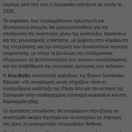
ετησίως από τότε που η Santander επένδυσε σε αυτήν το
2020.
Τα κεφάλαια, που περιλαμβάνουν πρωτογενή και
δευτερογενή στοιχεία, θα χρησιμοποιηθούν για την
επιτάχυνση της ανάπτυξης μέσω της ανάπτυξης προϊόντων
και της γεωγραφικής επέκτασης, με έμφαση στην κλιμάκωση
της επιχείρησης και την ενίσχυση των δυνατοτήτων τεχνητής
νοημοσύνης, με στόχο τη βελτίωση της επεξεργασίας
πληρωμών, τη βελτιστοποίηση των λύσεων συναλλάγματος
και την αναβάθμιση της συνολικής εμπειρίας των πελατών.
Η
Ana Botín,
εκτελεστική πρόεδρος της Banco Santander,
δήλωσε: «
Οι συναλλαγές αυτές στηρίζουν τόσο τη
συνεχιζόμενη ανάπτυξη της Ebury όσο και την εστίαση της
Santander στην πειθαρχημένη κατανομή κεφαλαίων και στη
δημιουργία αξίας.
Οι πρόσθετες επενδύσεις θα επιτρέψουν στην Ebury να
αναπτυχθεί ακόμη ταχύτερα και να ενισχύσει τις παροχές
της προς τις μικρομεσαίες επιχειρήσεις διεθνώς.