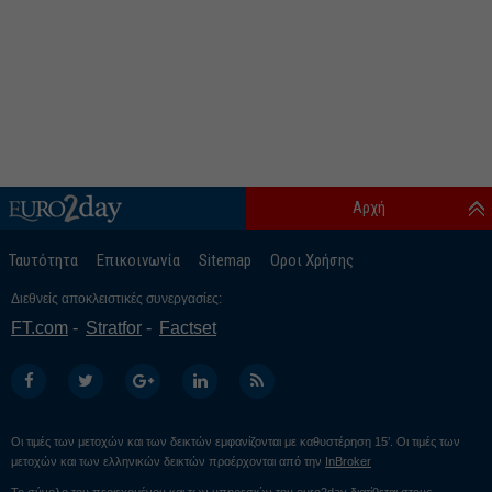
Αρχή
Ταυτότητα
Επικοινωνία
Sitemap
Οροι Χρήσης
Διεθνείς αποκλειστικές συνεργασίες:
FT.com
Stratfor
Factset
Οι τιμές των μετοχών και των δεικτών εμφανίζονται με καθυστέρηση 15’. Οι τιμές των
μετοχών και των ελληνικών δεικτών προέρχονται από την
InBroker