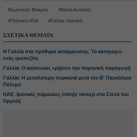
#Εμανουέλ Μακρόν
#Μέση Ανατολή
#Πολιτική ΗΠΑ
#Γαλλία πολιτική
ΣΧΕΤΙΚΑ ΘΕΜΑΤΑ
Η Γαλλία στα πρόθυρα κατάρρευσης: Το κατηγορώ
ενός τραπεζίτη
Γαλλία: Ο καύσωνας «ρίχνει» την πυρηνική παραγωγή
Γαλλία: Η μεγαλύτερη πυρκαγιά μετά τον Β' Παγκόσμιο
Πόλεμο
ΗΑΕ: Ιρανικός πύραυλος έπληξε τάνκερ στα Στενά του
Ορμούζ