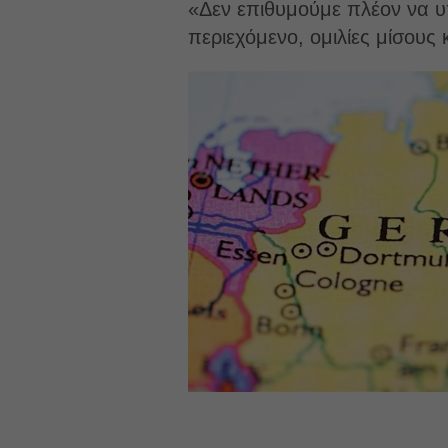
«Δεν επιθυμούμε πλέον να υ
περιεχόμενο, ομιλίες μίσου