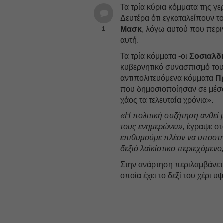
Τα τρία κύρια κόμματα της 
Δευτέρα ότι εγκαταλείπουν τ
Μασκ
, λόγω αυτού που περ
1
αυτή.
Τα τρία κόμματα -οι
Σοσιαλδ
κυβερνητικό συνασπισμό το
αντιπολιτευόμενα κόμματα
Π
που δημοσιοποίησαν σε μέσα
χάος τα τελευταία χρόνια».
«Η πολιτική συζήτηση ανθεί 
τους ενημερώνει»,
έγραψε στ
επιθυμούμε πλέον να υποστη
δεξιό λαϊκίστικο περιεχόμεν
Στην ανάρτηση περιλαμβάνετ
οποία έχει το δεξί του χέρι υ