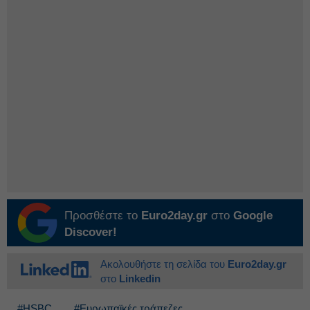
Προσθέστε το
Euro2day.gr
στο
Google
Discover!
Ακολουθήστε τη σελίδα του
Euro2day.gr
στο
Linkedin
#HSBC
#Ευρωπαϊκές τράπεζες