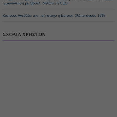
η συνάντηση με Ορσέλ, δηλώνει η CEO
Κύπρου: Ανεβάζει την τιμή-στόχο η Euroxx, βλέπει άνοδο 16%
ΣΧΟΛΙΑ ΧΡΗΣΤΩΝ