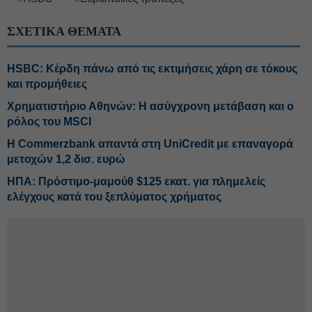
ΣΧΕΤΙΚΑ ΘΕΜΑΤΑ
HSBC: Κέρδη πάνω από τις εκτιμήσεις χάρη σε τόκους
και προμήθειες
Χρηματιστήριο Αθηνών: Η ασύγχρονη μετάβαση και ο
ρόλος του MSCI
Η Commerzbank απαντά στη UniCredit με επαναγορά
μετοχών 1,2 δισ. ευρώ
ΗΠΑ: Πρόστιμο-μαμούθ $125 εκατ. για πλημελείς
ελέγχους κατά του ξεπλύματος χρήματος