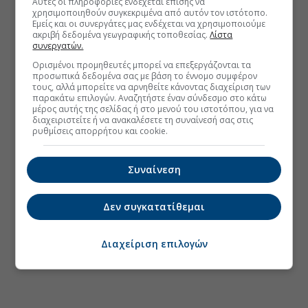
Αυτές οι πληροφορίες ενδέχεται επίσης να
χρησιμοποιηθούν συγκεκριμένα από αυτόν τον ιστότοπο.
Εμείς και οι συνεργάτες μας ενδέχεται να χρησιμοποιούμε
ακριβή δεδομένα γεωγραφικής τοποθεσίας.
Λίστα
συνεργατών.
Ορισμένοι προμηθευτές μπορεί να επεξεργάζονται τα
προσωπικά δεδομένα σας με βάση το έννομο συμφέρον
τους, αλλά μπορείτε να αρνηθείτε κάνοντας διαχείριση των
παρακάτω επιλογών. Αναζητήστε έναν σύνδεσμο στο κάτω
μέρος αυτής της σελίδας ή στο μενού του ιστοτόπου, για να
διαχειριστείτε ή να ανακαλέσετε τη συναίνεσή σας στις
ρυθμίσεις απορρήτου και cookie.
Συναίνεση
Δεν συγκατατίθεμαι
Διαχείριση επιλογών