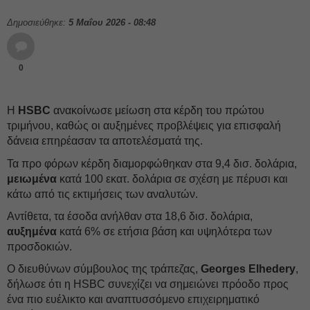
Δημοσιεύθηκε:
5 Μαΐου 2026 - 08:48
0
Η
HSBC
ανακοίνωσε μείωση στα κέρδη του πρώτου
τριμήνου, καθώς οι αυξημένες προβλέψεις για επισφαλή
δάνεια επηρέασαν τα αποτελέσματά της.
Τα προ φόρων κέρδη διαμορφώθηκαν στα 9,4 δισ. δολάρια,
μειωμένα
κατά 100 εκατ. δολάρια σε σχέση με πέρυσι και
κάτω από τις εκτιμήσεις των αναλυτών.
Αντίθετα, τα έσοδα ανήλθαν στα 18,6 δισ. δολάρια,
αυξημένα
κατά 6% σε ετήσια βάση και υψηλότερα των
προσδοκιών.
Ο διευθύνων σύμβουλος της τράπεζας,
Georges
Elhedery
,
δήλωσε ότι η HSBC συνεχίζει να σημειώνει πρόοδο προς
ένα πιο ευέλικτο και αναπτυσσόμενο επιχειρηματικό