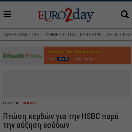
#ΜΕΣΗ ΑΝΑΤΟΛΗ
#ΤΙΜΕΣ-ΣΤΟΧΟΙ ΜΕΤΟΧΩΝ
#ΕΞΑΓΟΡΕΣ
Δείτε
εδώ
την ειδική έκδοση
ΕΙΔΗΣΕΙΣ
ΚΟΣΜΟΣ
Πτώση κερδών για την HSBC παρά
την αύξηση εσόδων