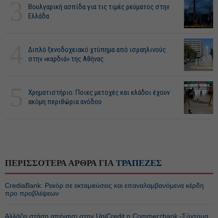
3
Βουλγαρική ασπίδα για τις τιμές ρεύματος στην
Ελλάδα
4
Διπλό ξενοδοχειακό χτύπημα από ισραηλινούς
στην «καρδιά» της Αθήνας
5
Χρηματιστήριο: Ποιες μετοχές και κλάδοι έχουν
ακόμη περιθώρια ανόδου
ΠΕΡΙΣΣΟΤΕΡΑ ΑΡΘΡΑ ΓΙΑ
ΤΡΑΠΕΖΕΣ
CrediaBank: Ρεκόρ σε εκταμιεύσεις και επαναλαμβανόμενα κέρδη
προ προβλέψεων
Αλλάζει στάση απέναντι στην UniCredit η Commerzbank -Σύντομα