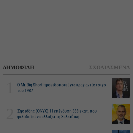
ΔΗΜΟΦΙΛΗ
ΣΧΟΛΙΑΣΜΕΝΑ
1
O Mr. Big Short προειδοποιεί για κραχ αντίστοιχο
του 1987
2
Ζησιάδης (ONYX): Η επένδυση 388 εκατ. που
φιλοδοξεί να αλλάξει τη Χαλκιδική