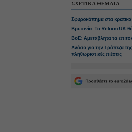
ΣΧΕΤΙΚΑ ΘΕΜΑΤΑ
Σφυροκόπημα στα κρατικ
Βρετανία: Το Reform UK θέ
BoE: Αμετάβλητα τα επιτό
Ανάσα για την Τράπεζα τη
πληθωριστικές πιέσεις
Προσθέστε το euro2day