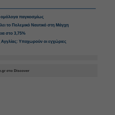
ά ομόλογα παγκοσμίως
λει το Πολεμικό Ναυτικό στη Μάγχη
κια στο 3,75%
ς Αγγλίας: Υποχωρούν οι εγχώριες
.gr στο Discover