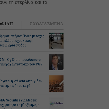
ουν τη στερλίνα και τα
ΦΙΛΗ
ΣΧΟΛΙΑΣΜΕΝΑ
Χρηματιστήριο: Ποιες μετοχές
και κλάδοι έχουν ακόμη
περιθώρια ανόδου
O Mr. Big Short προειδοποιεί
για κραχ αντίστοιχο του 1987
Ερχεται η «τέλεια καταιγίδα»
για την τιμή του καφέ
NBG Securities για Metlen:
Ισχυρότερο το β' εξάμηνο, η