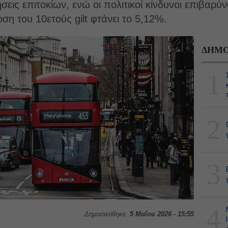
ις επιτοκίων, ενώ οι πολιτικοί κίνδυνοι επιβαρύν
ση του 10ετούς gilt φτάνει το 5,12%.
ΔΗΜΟ
1
2
3
4
Δημοσιεύθηκε:
5 Μαΐου 2026 - 15:55