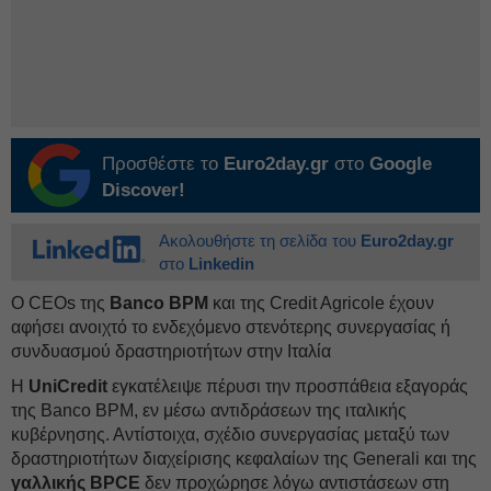
Προσθέστε το
Euro2day.gr
στο
Google
Discover!
Ακολουθήστε τη σελίδα του
Euro2day.gr
στο
Linkedin
Ο CEOs της
Banco BPM
και της Credit Agricole έχουν
αφήσει ανοιχτό το ενδεχόμενο στενότερης συνεργασίας ή
συνδυασμού δραστηριοτήτων στην Ιταλία
Η
UniCredit
εγκατέλειψε πέρυσι την προσπάθεια εξαγοράς
της Banco BPM, εν μέσω αντιδράσεων της ιταλικής
κυβέρνησης. Αντίστοιχα, σχέδιο συνεργασίας μεταξύ των
δραστηριοτήτων διαχείρισης κεφαλαίων της Generali και της
γαλλικής BPCE
δεν προχώρησε λόγω αντιστάσεων στη