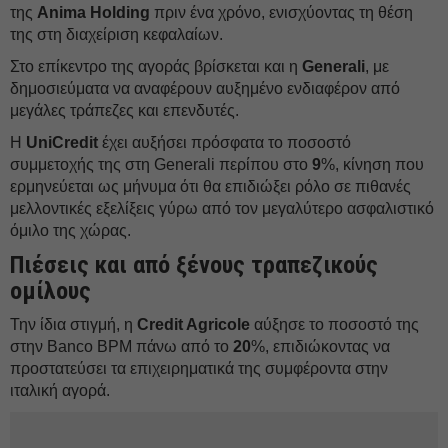
της
Anima Holding
πριν ένα χρόνο, ενισχύοντας τη θέση
της στη διαχείριση κεφαλαίων.
Στο επίκεντρο της αγοράς βρίσκεται και η
Generali
, με
δημοσιεύματα να αναφέρουν αυξημένο ενδιαφέρον από
μεγάλες τράπεζες και επενδυτές.
Η
UniCredit
έχει αυξήσει πρόσφατα το ποσοστό
συμμετοχής της στη Generali περίπου στο
9
%, κίνηση που
ερμηνεύεται ως μήνυμα ότι θα επιδιώξει ρόλο σε πιθανές
μελλοντικές εξελίξεις γύρω από τον μεγαλύτερο ασφαλιστικό
όμιλο της χώρας.
Πιέσεις και από ξένους τραπεζικούς
ομίλους
Την ίδια στιγμή, η
Credit Agricole
αύξησε το ποσοστό της
στην Banco BPM πάνω από το
20
%, επιδιώκοντας να
προστατεύσει τα επιχειρηματικά της συμφέροντα στην
ιταλική αγορά.