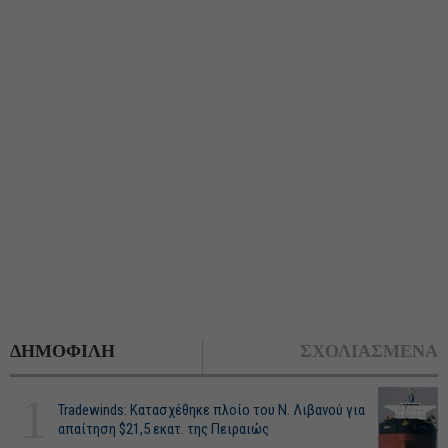
ΔΗΜΟΦΙΛΗ
ΣΧΟΛΙΑΣΜΕΝΑ
1
Tradewinds: Κατασχέθηκε πλοίο του Ν. Λιβανού για
απαίτηση $21,5 εκατ. της Πειραιώς