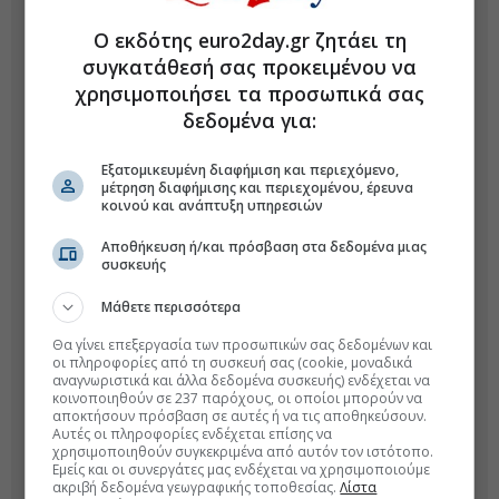
Ο εκδότης euro2day.gr ζητάει τη
συγκατάθεσή σας προκειμένου να
χρησιμοποιήσει τα προσωπικά σας
δεδομένα για:
Εξατομικευμένη διαφήμιση και περιεχόμενο,
μέτρηση διαφήμισης και περιεχομένου, έρευνα
κοινού και ανάπτυξη υπηρεσιών
Αποθήκευση ή/και πρόσβαση στα δεδομένα μιας
συσκευής
Μάθετε περισσότερα
Θα γίνει επεξεργασία των προσωπικών σας δεδομένων και
οι πληροφορίες από τη συσκευή σας (cookie, μοναδικά
αναγνωριστικά και άλλα δεδομένα συσκευής) ενδέχεται να
κοινοποιηθούν σε 237 παρόχους, οι οποίοι μπορούν να
αποκτήσουν πρόσβαση σε αυτές ή να τις αποθηκεύσουν.
Αυτές οι πληροφορίες ενδέχεται επίσης να
χρησιμοποιηθούν συγκεκριμένα από αυτόν τον ιστότοπο.
Εμείς και οι συνεργάτες μας ενδέχεται να χρησιμοποιούμε
ακριβή δεδομένα γεωγραφικής τοποθεσίας.
Λίστα