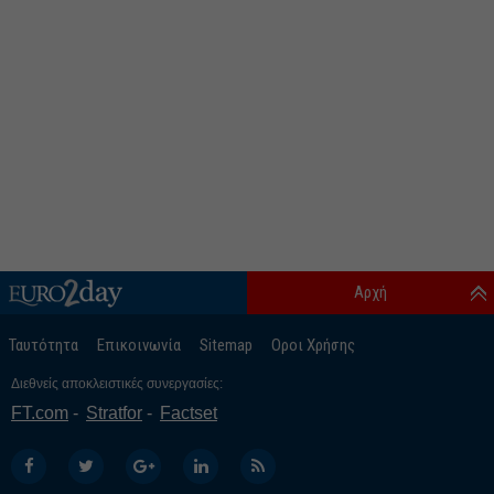
Αρχή
Ταυτότητα
Επικοινωνία
Sitemap
Οροι Χρήσης
Διεθνείς αποκλειστικές συνεργασίες:
FT.com
Stratfor
Factset