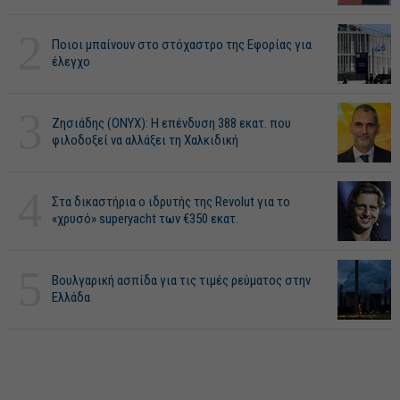
2
Ποιοι μπαίνουν στο στόχαστρο της Εφορίας για
έλεγχο
3
Ζησιάδης (ONYX): Η επένδυση 388 εκατ. που
φιλοδοξεί να αλλάξει τη Χαλκιδική
4
Στα δικαστήρια ο ιδρυτής της Revolut για το
«χρυσό» superyacht των €350 εκατ.
5
Βουλγαρική ασπίδα για τις τιμές ρεύματος στην
Ελλάδα