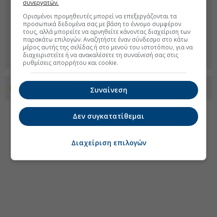
συνεργατών.
Ορισμένοι προμηθευτές μπορεί να επεξεργάζονται τα
προσωπικά δεδομένα σας με βάση το έννομο συμφέρον
τους, αλλά μπορείτε να αρνηθείτε κάνοντας διαχείριση των
παρακάτω επιλογών. Αναζητήστε έναν σύνδεσμο στο κάτω
μέρος αυτής της σελίδας ή στο μενού του ιστοτόπου, για να
διαχειριστείτε ή να ανακαλέσετε τη συναίνεσή σας στις
ρυθμίσεις απορρήτου και cookie.
Προσθέστε το euro2day.gr στο Discover
Συναίνεση
Δεν συγκατατίθεμαι
Διαχείριση επιλογών