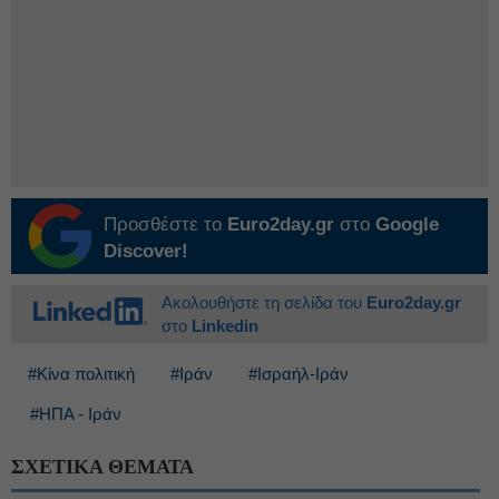
Προσθέστε το
Euro2day.gr
στο
Google
Discover!
Ακολουθήστε τη σελίδα του
Euro2day.gr
στο
Linkedin
#Κίνα πολιτική
#Ιράν
#Ισραήλ-Ιράν
#ΗΠΑ - Ιράν
ΣΧΕΤΙΚΑ ΘΕΜΑΤΑ