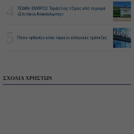
4
ΤΕΧΑΝ- ENVIPCO: Τεράστιος τζίρος από τα μικρά
«Σπιτάκια Ανακύκλωσης»
5
Πόσο «φθηνές» είναι τώρα οι ελληνικές τράπεζες
ΣΧΟΛΙΑ ΧΡΗΣΤΩΝ