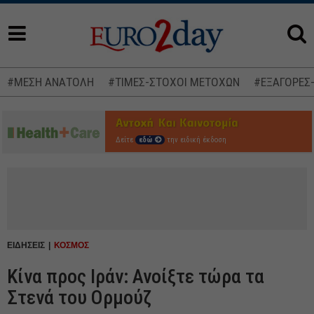
#ΜΕΣΗ ΑΝΑΤΟΛΗ
#ΤΙΜΕΣ-ΣΤΟΧΟΙ ΜΕΤΟΧΩΝ
#ΕΞΑΓΟΡΕΣ
Δείτε
εδώ
την ειδική έκδοση
ΕΙΔΗΣΕΙΣ
ΚΟΣΜΟΣ
Κίνα προς Ιράν: Ανοίξτε τώρα τα
Στενά του Ορμούζ