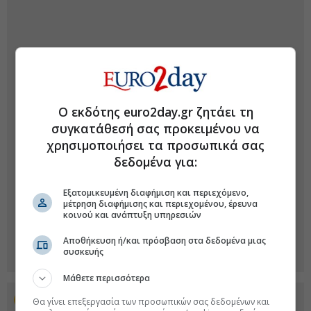
Ο εκδότης euro2day.gr ζητάει τη
συγκατάθεσή σας προκειμένου να
χρησιμοποιήσει τα προσωπικά σας
δεδομένα για:
Εξατομικευμένη διαφήμιση και περιεχόμενο,
μέτρηση διαφήμισης και περιεχομένου, έρευνα
κοινού και ανάπτυξη υπηρεσιών
Αποθήκευση ή/και πρόσβαση στα δεδομένα μιας
συσκευής
Μάθετε περισσότερα
Προσθέστε το euro2day.gr στο Discover
Θα γίνει επεξεργασία των προσωπικών σας δεδομένων και