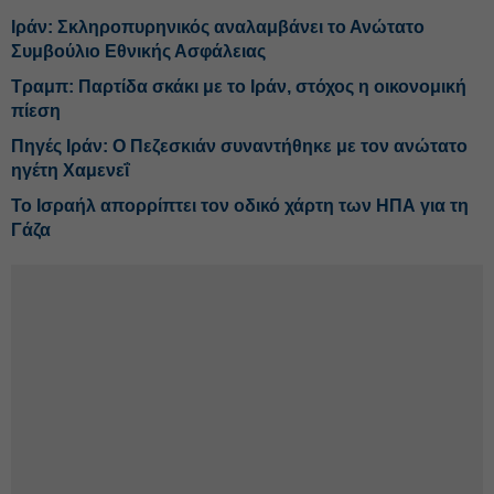
Ιράν: Σκληροπυρηνικός αναλαμβάνει το Ανώτατο
Συμβούλιο Εθνικής Ασφάλειας
Τραμπ: Παρτίδα σκάκι με το Ιράν, στόχος η οικονομική
πίεση
Πηγές Ιράν: Ο Πεζεσκιάν συναντήθηκε με τον ανώτατο
ηγέτη Χαμενεΐ
Το Ισραήλ απορρίπτει τον οδικό χάρτη των ΗΠΑ για τη
Γάζα