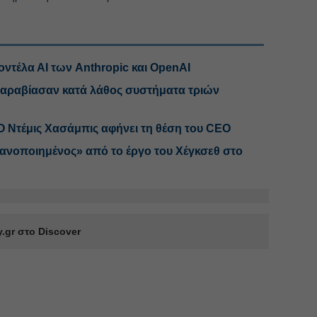
ντέλα ΑΙ των Anthropic και OpenAI
 παραβίασαν κατά λάθος συστήματα τριών
 Ντέμις Χασάμπις αφήνει τη θέση του CEO
ανοποιημένος» από το έργο του Χέγκσεθ στο
.gr στο Discover