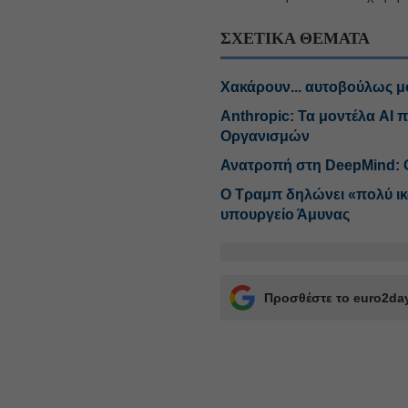
ΣΧΕΤΙΚΑ ΘΕΜΑΤΑ
Χακάρουν... αυτοβούλως μο
Anthropic: Τα μοντέλα AI
Οργανισμών
Ανατροπή στη DeepMind: Ο
O Τραμπ δηλώνει «πολύ ικ
υπουργείο Άμυνας
Προσθέστε το euro2day