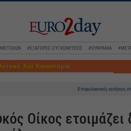
 ΜΕΤΟΧΩΝ
#ΕΞΑΓΟΡΕΣ-ΣΥΓΧΩΝΕΥΣΕΙΣ
#ΟΥΚΡΑΝΙΑ
#ΜΕΤΑ
Επιφυλακτικές κινήσεις στις ασιατι
υκός Οίκος ετοιμάζει 