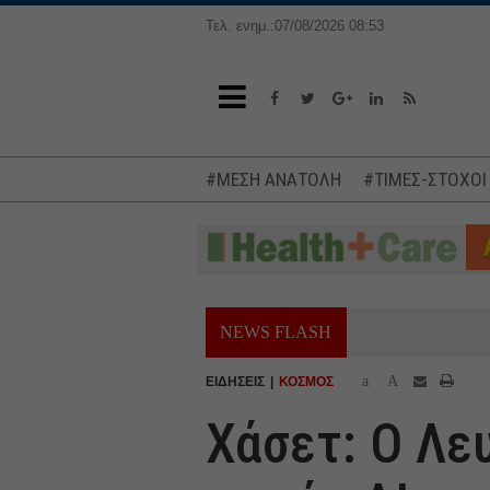
Τελ. ενημ.:07/08/2026 08:53
#ΜΕΣΗ ΑΝΑΤΟΛΗ
#ΤΙΜΕΣ-ΣΤΟΧΟΙ
NEWS FLASH
a
A
ΕΙΔΗΣΕΙΣ
ΚΟΣΜΟΣ
Χάσετ: Ο Λε