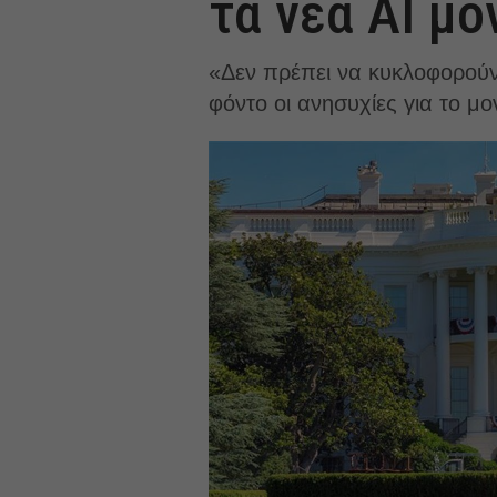
τα νέα AI μο
«Δεν πρέπει να κυκλοφορούν
φόντο οι ανησυχίες για το μο