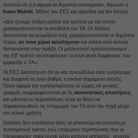
πολιτών σε ό,τι αφορά τα δημόσια οικονομικά»
, δήλωσε η
Ivana Maletić
, Μέλος του ΕΕΣ και αρμόδια για τον έλεγχο.
«Δεν έχουμε πλήρη εικόνα του τρόπου με τον οποίο
χρησιμοποιούνται τα κονδύλια του ΤΑ. Οι πολίτες
δικαιούνται να γνωρίζουν πώς χρησιμοποιούνται οι δημόσιοι
πόροι,
σε ποια χέρια καταλήγουν
και πόσοι από αυτούς
δαπανώνται στην πράξη. Οι μελλοντικοί προϋπολογισμοί
της ΕΕ πρέπει να αποφύγουν τα κενά αυτά διαφάνειας που
εμφανίζει ο ΤΑ».
Το ΕΕΣ διαπίστωσε ότι αν και τα κονδύλια είναι ιχνηλάσιμα
και διαφανή σε έναν βαθμό, η εικόνα παραμένει ατελής.
Όσον αφορά την ιχνηλασιμότητα, οι χώρες σε γενικές
γραμμές συμμορφώνονται με τις
κανονιστικές απαιτήσεις
και μάλιστα οι περισσότερες είναι σε θέση να
παρακολουθούν τις πληρωμές του ΤΑ από την πηγή μέχρι
τον τελικό χρήστη.
Ωστόσο, δεν συλλέγουν όλες τα απαιτούμενα στοιχεία με
συστηματικό τρόπο, ενώ υπάρχουν περιπτώσεις που οι
πληροφορίες παρέχονται μόνο κατόπιν αιτήματος, γεγονός