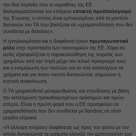
την ίδια περίοδο που οι νομοθέτες της ΕΕ
διαπραγματεύονται τον επόμενο
επταετή προϋπολογισμό
της Ένωσης, ο οποίος είναι εμπνευσμένος από το μοντέλο
δαπανών του ΤΑ που βασίζεται σε
«χρηματοδότηση που δεν
συνδέεται με δαπάνες»
.
Η ιχνηλασιμότητα και η διαφάνεια έχουν
πρωταγωνιστικό
ρόλο
στην προστασία των οικονομικών της ΕΕ. Χάρη σε
αυτές εξασφαλίζεται η παρακολούθηση της πορείας των
χρημάτων από την πηγή μέχρι τον τελικό προορισμό τους
και η ενημέρωση των πολιτών για το πού καταλήγουν τα
χρήματα και για ποιον σκοπό δαπανώνται, σημειώνει η
σχετική ανακοίνωση.
Ο ΤΑ χρηματοδοτεί μεταρρυθμίσεις και επενδύσεις με βάση
την εκπλήρωση προκαθορισμένων ορόσημων και τιμών-
στόχου. Είναι η πρώτη φορά που η ΕΕ προσφεύγει σε
χρηματοδότηση που δεν συνδέεται με δαπάνες σε τόσο
μεγάλη κλίμακα.
«Η έλλειψη πλήρους διαφάνειας ως προς τον τρόπο με τον
οποίο δαπανώνται τα χρήματα κλονίζει την εμπιστοσύνη των