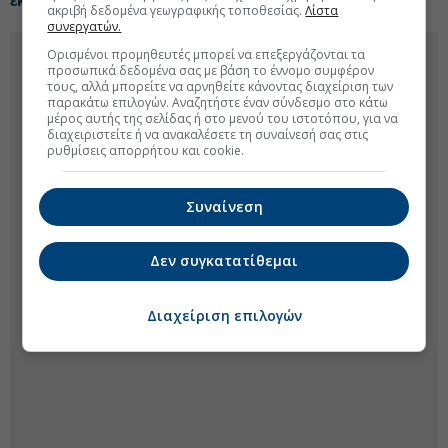
έκτακτες αναστολές ασύλου
ακριβή δεδομένα γεωγραφικής τοποθεσίας.
Λίστα
συνεργατών.
Ορισμένοι προμηθευτές μπορεί να επεξεργάζονται τα
προσωπικά δεδομένα σας με βάση το έννομο συμφέρον
τους, αλλά μπορείτε να αρνηθείτε κάνοντας διαχείριση των
παρακάτω επιλογών. Αναζητήστε έναν σύνδεσμο στο κάτω
μέρος αυτής της σελίδας ή στο μενού του ιστοτόπου, για να
διαχειριστείτε ή να ανακαλέσετε τη συναίνεσή σας στις
ρυθμίσεις απορρήτου και cookie.
Συναίνεση
Δεν συγκατατίθεμαι
Διαχείριση επιλογών