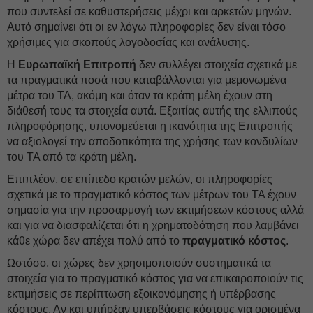
που συντελεί σε καθυστερήσεις μέχρι και αρκετών μηνών.
Αυτό σημαίνει ότι οι εν λόγω πληροφορίες δεν είναι τόσο
χρήσιμες για σκοπούς λογοδοσίας και ανάλυσης.
Η
Ευρωπαϊκή Επιτροπή
δεν συλλέγει στοιχεία σχετικά με
τα πραγματικά ποσά που καταβάλλονται για μεμονωμένα
μέτρα του ΤΑ, ακόμη και όταν τα κράτη μέλη έχουν στη
διάθεσή τους τα στοιχεία αυτά. Εξαιτίας αυτής της ελλιπούς
πληροφόρησης, υπονομεύεται η ικανότητα της Επιτροπής
να αξιολογεί την αποδοτικότητα της χρήσης των κονδυλίων
του ΤΑ από τα κράτη μέλη.
Επιπλέον, σε επίπεδο κρατών μελών, οι πληροφορίες
σχετικά με το πραγματικό κόστος των μέτρων του ΤΑ έχουν
σημασία για την προσαρμογή των εκτιμήσεων κόστους αλλά
και για να διασφαλίζεται ότι η χρηματοδότηση που λαμβάνει
κάθε χώρα δεν απέχει πολύ από το
πραγματικό κόστος
.
Ωστόσο, οι χώρες δεν χρησιμοποιούν συστηματικά τα
στοιχεία για το πραγματικό κόστος για να επικαιροποιούν τις
εκτιμήσεις σε περίπτωση εξοικονόμησης ή υπέρβασης
κόστους. Αν και υπήρξαν υπερβάσεις κόστους για ορισμένα