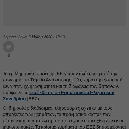
Δημοσιεύθηκε:
6 Μαΐου 2026 - 18:13
0
Το εμβληματικό ταμείο της
ΕΕ
για την ανάκαμψη από την
πανδημία, το
Ταμείο Ανάκαμψης
(ΤΑ), χαρακτηρίζεται από
κενά στην ιχνηλασιμότητα και τη διαφάνεια των δαπανών,
σύμφωνα με
νέα έκθεση του
Ευρωπαϊκού Ελεγκτικού
Συνεδρίου
(
ΕΕΣ
).
Οι δημοσίως διαθέσιμες πληροφορίες σχετικά με τους
αποδέκτες των χρημάτων, το πραγματικό κόστος των
μέτρων και τα αποτελέσματα που έχουν επιτευχθεί δεν είναι
ικανοποιητικές. Τα κρίσιμα ευρήματα του ΕΕΣ δημοσιεύονται