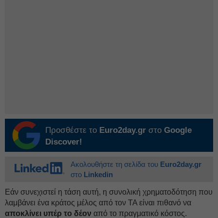
Προσθέστε το
Euro2day.gr
στο
Google
Discover!
Ακολουθήστε τη σελίδα του
Euro2day.gr
στο
Linkedin
Εάν συνεχιστεί η τάση αυτή, η συνολική χρηματοδότηση που
λαμβάνει ένα κράτος μέλος από τον ΤΑ είναι πιθανό να
αποκλίνει υπέρ το δέον
από το πραγματικό κόστος.