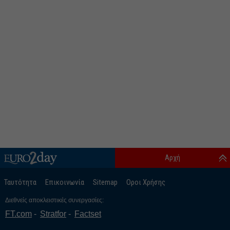
Αρχή
Ταυτότητα
Επικοινωνία
Sitemap
Οροι Χρήσης
Διεθνείς αποκλειστικές συνεργασίες:
FT.com
Stratfor
Factset