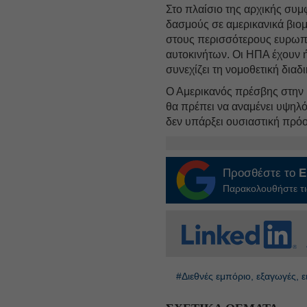
Στο πλαίσιο της αρχικής συμ
δασμούς σε αμερικανικά βιο
στους περισσότερους ευρωπ
αυτοκινήτων. Οι ΗΠΑ έχουν 
συνεχίζει τη νομοθετική διαδι
Ο Αμερικανός πρέσβης στην
θα πρέπει να αναμένει υψηλ
δεν υπάρξει ουσιαστική πρό
Προσθέστε το
E
Παρακολουθήστε τις
#Διεθνές εμπόριο, εξαγωγές, 