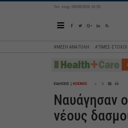
Τελ. ενημ.:09/08/2026 16:29
#ΜΕΣΗ ΑΝΑΤΟΛΗ
#ΤΙΜΕΣ-ΣΤΟΧΟΙ
a
A
ΕΙΔΗΣΕΙΣ
ΚΟΣΜΟΣ
Ναυάγησαν ο
νέους δασμο