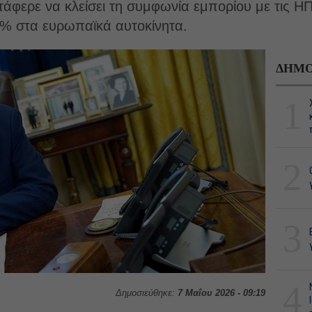
φερε να κλείσει τη συμφωνία εμπορίου με τις Η
5% στα ευρωπαϊκά αυτοκίνητα.
ΔΗΜΟ
1
2
3
4
Δημοσιεύθηκε:
7 Μαΐου 2026 - 09:19