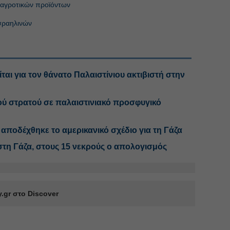
α αγροτικών προϊόντων
σραηλινών
ται για τον θάνατο Παλαιστίνιου ακτιβιστή στην
νού στρατού σε παλαιστινιακό προσφυγικό
 αποδέχθηκε το αμερικανικό σχέδιο για τη Γάζα
 στη Γάζα, στους 15 νεκρούς ο απολογισμός
.gr στο Discover