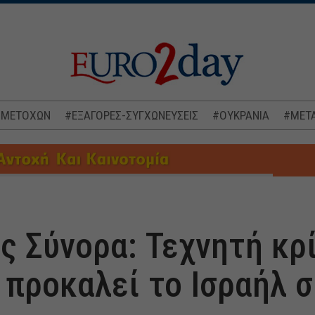
 ΜΕΤΟΧΩΝ
#ΕΞΑΓΟΡΕΣ-ΣΥΓΧΩΝΕΥΣΕΙΣ
#ΟΥΚΡΑΝΙΑ
#ΜΕΤΑ
ίς Σύνορα: Τεχνητή κρ
 προκαλεί το Ισραήλ σ