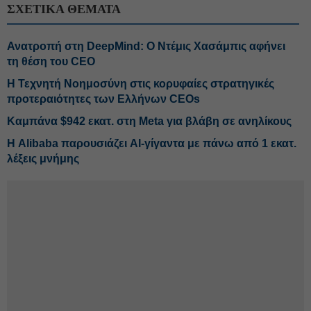
ΣΧΕΤΙΚΑ ΘΕΜΑΤΑ
Ανατροπή στη DeepMind: Ο Ντέμις Χασάμπις αφήνει
τη θέση του CEO
Η Τεχνητή Νοημοσύνη στις κορυφαίες στρατηγικές
προτεραιότητες των Ελλήνων CEOs
Καμπάνα $942 εκατ. στη Meta για βλάβη σε ανηλίκους
Η Alibaba παρουσιάζει AI-γίγαντα με πάνω από 1 εκατ.
λέξεις μνήμης