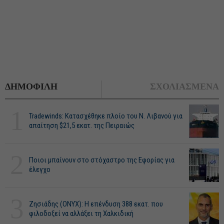
ΔΗΜΟΦΙΛΗ
ΣΧΟΛΙΑΣΜΕΝΑ
1
Tradewinds: Κατασχέθηκε πλοίο του Ν. Λιβανού για
απαίτηση $21,5 εκατ. της Πειραιώς
2
Ποιοι μπαίνουν στο στόχαστρο της Εφορίας για
έλεγχο
3
Ζησιάδης (ONYX): Η επένδυση 388 εκατ. που
φιλοδοξεί να αλλάξει τη Χαλκιδική