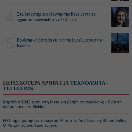
4
Στα δικαστήρια ο ιδρυτής της Revolut για το
«χρυσό» superyacht των €350 εκατ.
5
Βουλγαρική ασπίδα για τις τιμές ρεύματος στην
Ελλάδα
ΠΕΡΙΣΣΟΤΕΡΑ ΑΡΘΡΑ ΓΙΑ
ΤΕΧΝΟΛΟΓΙΑ -
TELECOMS
Καμπάνα $942 εκατ. στη Meta για βλάβη σε ανηλίκους - Εκθεση
ακόμη και σε trafficking
Η Google μεταφέρει το κέντρο AI από το Λονδίνο στη Silicon Valley -
Ο Μπριν παίρνει ξανά τα ηνία