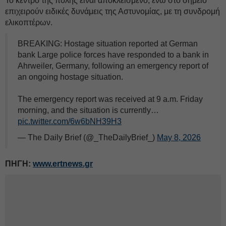
Το κέντρο της πόλης είναι αποκλεισμένο, ενώ στο σημείο
επιχειρούν ειδικές δυνάμεις της Αστυνομίας, με τη συνδρομή
ελικοπτέρων.
BREAKING: Hostage situation reported at German
bank Large police forces have responded to a bank in
Ahrweiler, Germany, following an emergency report of
an ongoing hostage situation.
The emergency report was received at 9 a.m. Friday
morning, and the situation is currently…
pic.twitter.com/6w6bNH39H3
— The Daily Brief (@_TheDailyBrief_)
May 8, 2026
ΠΗΓΗ:
www.ertnews.gr