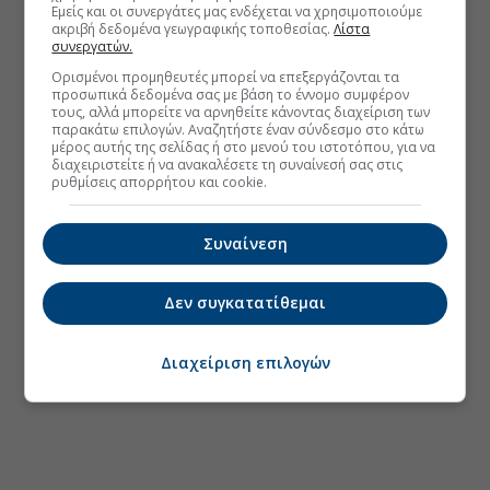
Εμείς και οι συνεργάτες μας ενδέχεται να χρησιμοποιούμε
ακριβή δεδομένα γεωγραφικής τοποθεσίας.
Λίστα
συνεργατών.
Ορισμένοι προμηθευτές μπορεί να επεξεργάζονται τα
προσωπικά δεδομένα σας με βάση το έννομο συμφέρον
τους, αλλά μπορείτε να αρνηθείτε κάνοντας διαχείριση των
παρακάτω επιλογών. Αναζητήστε έναν σύνδεσμο στο κάτω
μέρος αυτής της σελίδας ή στο μενού του ιστοτόπου, για να
διαχειριστείτε ή να ανακαλέσετε τη συναίνεσή σας στις
ρυθμίσεις απορρήτου και cookie.
Συναίνεση
Δεν συγκατατίθεμαι
Διαχείριση επιλογών