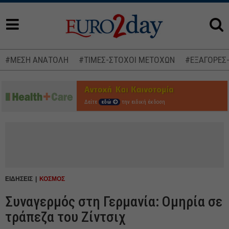
#ΜΕΣΗ ΑΝΑΤΟΛΗ
#ΤΙΜΕΣ-ΣΤΟΧΟΙ ΜΕΤΟΧΩΝ
#ΕΞΑΓΟΡΕΣ
Δείτε
εδώ
την ειδική έκδοση
ΕΙΔΗΣΕΙΣ
ΚΟΣΜΟΣ
Συναγερμός στη Γερμανία: Ομηρία σε
τράπεζα του Ζίντσιχ