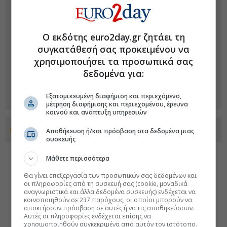
Ο εκδότης euro2day.gr ζητάει τη
συγκατάθεσή σας προκειμένου να
χρησιμοποιήσει τα προσωπικά σας
δεδομένα για:
Εξατομικευμένη διαφήμιση και περιεχόμενο,
μέτρηση διαφήμισης και περιεχομένου, έρευνα
κοινού και ανάπτυξη υπηρεσιών
Προσθέστε το euro2day.gr στο Discover
Αποθήκευση ή/και πρόσβαση στα δεδομένα μιας
συσκευής
Μάθετε περισσότερα
Θα γίνει επεξεργασία των προσωπικών σας δεδομένων και
οι πληροφορίες από τη συσκευή σας (cookie, μοναδικά
αναγνωριστικά και άλλα δεδομένα συσκευής) ενδέχεται να
κοινοποιηθούν σε 237 παρόχους, οι οποίοι μπορούν να
αποκτήσουν πρόσβαση σε αυτές ή να τις αποθηκεύσουν.
Αυτές οι πληροφορίες ενδέχεται επίσης να
χρησιμοποιηθούν συγκεκριμένα από αυτόν τον ιστότοπο.