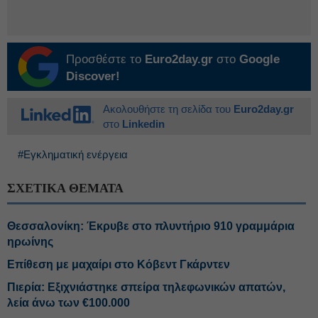
Προσθέστε το
Euro2day.gr
στο
Google
Discover!
Ακολουθήστε τη σελίδα του
Euro2day.gr
στο
Linkedin
#Εγκληματική ενέργεια
ΣΧΕΤΙΚΑ ΘΕΜΑΤΑ
Θεσσαλονίκη: Έκρυβε στο πλυντήριο 910 γραμμάρια
ηρωίνης
Eπίθεση με μαχαίρι στο Κόβεντ Γκάρντεν
Πιερία: Εξιχνιάστηκε σπείρα τηλεφωνικών απατών,
λεία άνω των €100.000