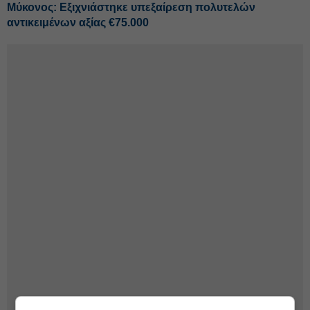
Μύκονος: Εξιχνιάστηκε υπεξαίρεση πολυτελών
αντικειμένων αξίας €75.000