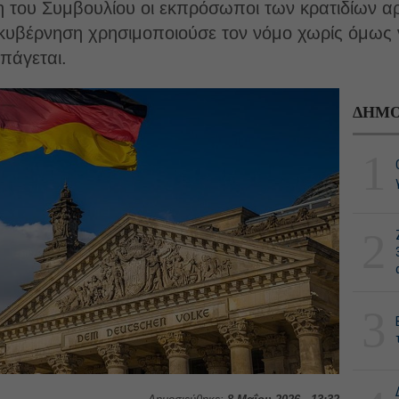
η του Συμβουλίου οι εκπρόσωποι των κρατιδίων α
 κυβέρνηση χρησιμοποιούσε τον νόμο χωρίς όμως 
πάγεται.
ΔΗΜΟ
1
2
3