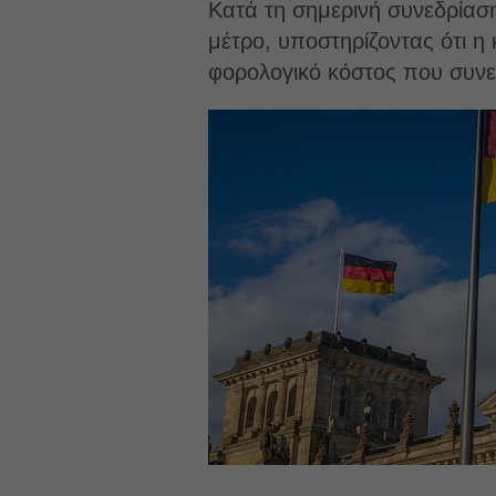
Κατά τη σημερινή συνεδρίασ
μέτρο, υποστηρίζοντας ότι η
φορολογικό κόστος που συνε