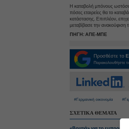
Η καταβολή μπόνους ωστό
πόσες εταιρείες θα το καταβά
κατάστασης. Επιπλέον, επιχει
μεταβίβασε την ανακούφιση 
ΠΗΓΗ: ΑΠΕ-ΜΠΕ
Προσθέστε το
E
Παρακολουθήστε τις
#Γερμανική οικονομία
#Γε
ΣΧΕΤΙΚΑ ΘΕΜΑΤΑ
«Βουτιά» για το εμπορικό