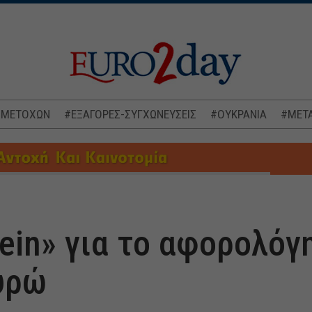
 ΜΕΤΟΧΩΝ
#ΕΞΑΓΟΡΕΣ-ΣΥΓΧΩΝΕΥΣΕΙΣ
#ΟΥΚΡΑΝΙΑ
#ΜΕΤΑ
Nein» για το αφορολόγ
υρώ