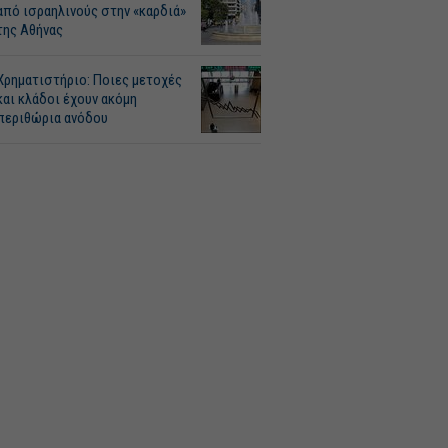
από ισραηλινούς στην «καρδιά»
της Αθήνας
Χρηματιστήριο: Ποιες μετοχές
και κλάδοι έχουν ακόμη
περιθώρια ανόδου