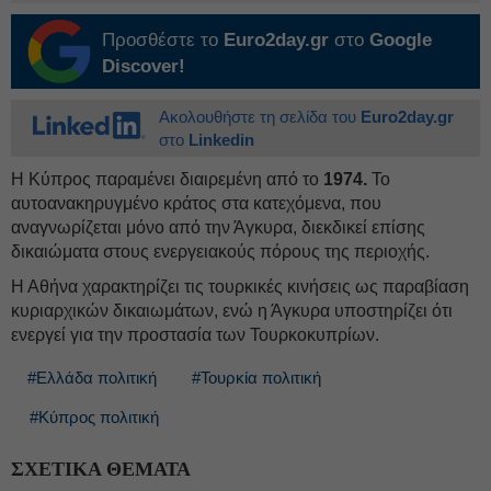
Προσθέστε το
Euro2day.gr
στο
Google
Discover!
Ακολουθήστε τη σελίδα του
Euro2day.gr
στο
Linkedin
Η Κύπρος παραμένει διαιρεμένη από το
1974
.
Το
αυτοανακηρυγμένο κράτος στα κατεχόμενα, που
αναγνωρίζεται μόνο από την Άγκυρα, διεκδικεί επίσης
δικαιώματα στους ενεργειακούς πόρους της περιοχής.
Η Αθήνα χαρακτηρίζει τις τουρκικές κινήσεις ως παραβίαση
κυριαρχικών δικαιωμάτων, ενώ η Άγκυρα υποστηρίζει ότι
ενεργεί για την προστασία των Τουρκοκυπρίων.
#Ελλάδα πολιτική
#Τουρκία πολιτική
#Κύπρος πολιτική
ΣΧΕΤΙΚΑ ΘΕΜΑΤΑ