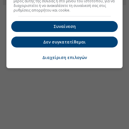
μέρος αυτής της σελίδας ή στο μενού του ιστοτόπου, για να
διαχειριστείτε ή να ανακαλέσετε τη συναίνεσή σας στις
ρυθμίσεις απορρήτου και cookie.
Συναίνεση
Δεν συγκατατίθεμαι
Διαχείριση επιλογών