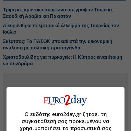
Τριμερές αμυντικό σύμφωνο υπέγραψαν Τουρκία,
Σαουδική Αραβία και Πακιστάν
Διευρύνθηκε το εμπορικό έλλειμμα της Τουρκίας τον
Ιούλιο
Σκέρτσος: Το ΠΑΣΟΚ υποκαθιστά την οικονομική
ανάλυση με πολιτική προπαγάνδα
Χριστοδουλίδης για πυρκαγιές: Η Κύπρος είναι έτοιμη
να συνδράμει
Ο εκδότης euro2day.gr ζητάει τη
συγκατάθεσή σας προκειμένου να
χρησιμοποιήσει τα προσωπικά σας