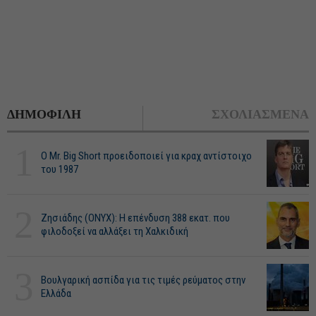
ΔΗΜΟΦΙΛΗ
ΣΧΟΛΙΑΣΜΕΝΑ
1
O Mr. Big Short προειδοποιεί για κραχ αντίστοιχο
του 1987
2
Ζησιάδης (ONYX): Η επένδυση 388 εκατ. που
φιλοδοξεί να αλλάξει τη Χαλκιδική
3
Βουλγαρική ασπίδα για τις τιμές ρεύματος στην
Ελλάδα