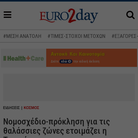
#ΜΕΣΗ ΑΝΑΤΟΛΗ
#ΤΙΜΕΣ-ΣΤΟΧΟΙ ΜΕΤΟΧΩΝ
#ΕΞΑΓΟΡΕΣ
Δείτε
εδώ
την ειδική έκδοση
ΕΙΔΗΣΕΙΣ
ΚΟΣΜΟΣ
Νομοσχέδιο-πρόκληση για τις
θαλάσσιες ζώνες ετοιμάζει η