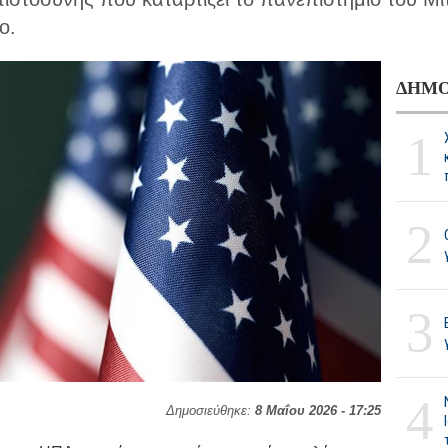
ο.
ΔΗΜΟ
1
2
3
4
Δημοσιεύθηκε:
8 Μαΐου 2026 - 17:25