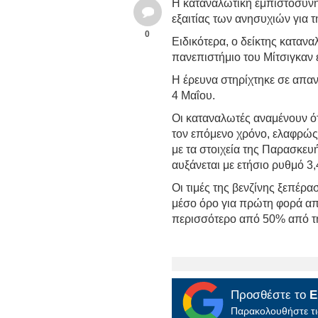
Η καταναλωτική εμπιστοσύνη
εξαιτίας των ανησυχιών για 
0
Ειδικότερα, ο δείκτης καταν
πανεπιστήμιο του Μίτσιγκαν 
Η έρευνα στηρίχτηκε σε απαν
4 Μαΐου.
Οι καταναλωτές αναμένουν ότ
τον επόμενο χρόνο, ελαφρώς
με τα στοιχεία της Παρασκευ
αυξάνεται με ετήσιο ρυθμό 3
Οι τιμές της βενζίνης ξεπέρα
μέσο όρο για πρώτη φορά από
περισσότερο από 50% από τη
Προσθέστε το
E
Παρακολουθήστε τις