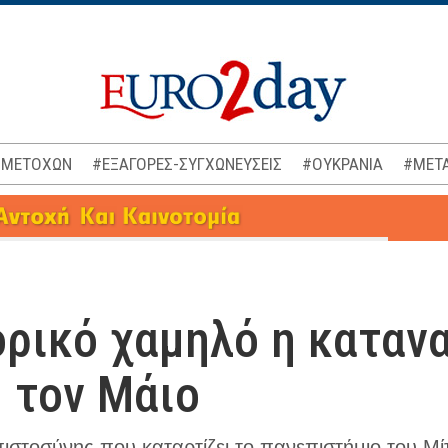
 ΜΕΤΟΧΩΝ
#ΕΞΑΓΟΡΕΣ-ΣΥΓΧΩΝΕΥΣΕΙΣ
#ΟΥΚΡΑΝΙΑ
#ΜΕΤΑ
ορικό χαμηλό η καταν
 τον Μάιο
ιστοσύνης που καταρτίζει το πανεπιστήμιο του Μίτ