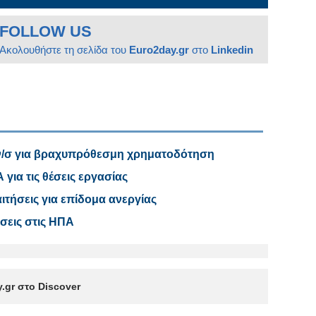
FOLLOW US
Ακολουθήστε τη σελίδα του
Euro2day.gr
στο
Linkedin
ν/σ για βραχυπρόθεσμη χρηματοδότηση
για τις θέσεις εργασίας
ιτήσεις για επίδομα ανεργίας
ύσεις στις ΗΠΑ
.gr στο Discover