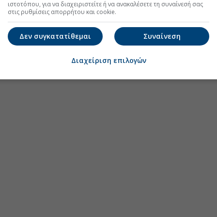
ιστοτόπου, για να διαχειριστείτε ή να ανακαλέσετε τη συναίνεσή σας
στις ρυθμίσεις απορρήτου και cookie.
Δεν συγκατατίθεμαι
Συναίνεση
Διαχείριση επιλογών