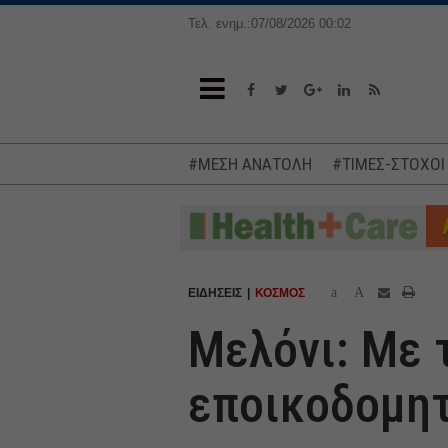
Τελ. ενημ.:07/08/2026 00:02
#ΜΕΣΗ ΑΝΑΤΟΛΗ
#ΤΙΜΕΣ-ΣΤΟΧΟΙ
a
A
ΕΙΔΗΣΕΙΣ
ΚΟΣΜΟΣ
Μελόνι: Με 
εποικοδομητ