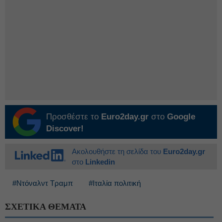
Προσθέστε το
Euro2day.gr
στο
Google
Discover!
Ακολουθήστε τη σελίδα του
Euro2day.gr
στο
Linkedin
#Ντόναλντ Τραμπ
#Ιταλία πολιτική
ΣΧΕΤΙΚΑ ΘΕΜΑΤΑ