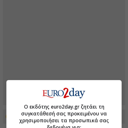
Ο εκδότης euro2day.gr ζητάει τη
συγκατάθεσή σας προκειμένου να
Προσθέστε το euro2day.gr στο Discover
χρησιμοποιήσει τα προσωπικά σας
δεδομένα για: