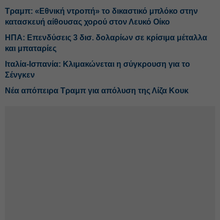
Τραμπ: «Εθνική ντροπή» το δικαστικό μπλόκο στην
κατασκευή αίθουσας χορού στον Λευκό Οίκο
ΗΠΑ: Επενδύσεις 3 δισ. δολαρίων σε κρίσιμα μέταλλα
και μπαταρίες
Ιταλία-Ισπανία: Κλιμακώνεται η σύγκρουση για το
Σένγκεν
Νέα απόπειρα Τραμπ για απόλυση της Λίζα Κουκ