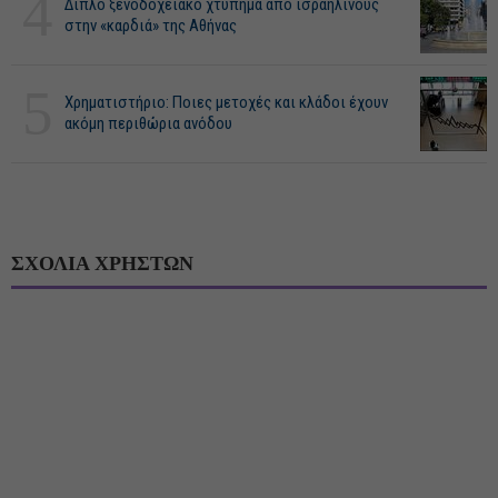
4
Διπλό ξενοδοχειακό χτύπημα από ισραηλινούς
στην «καρδιά» της Αθήνας
5
Χρηματιστήριο: Ποιες μετοχές και κλάδοι έχουν
ακόμη περιθώρια ανόδου
ΣΧΟΛΙΑ ΧΡΗΣΤΩΝ