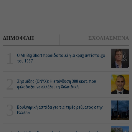
ΔΗΜΟΦΙΛΗ
ΣΧΟΛΙΑΣΜΕΝΑ
1
O Mr. Big Short προειδοποιεί για κραχ αντίστοιχο
του 1987
2
Ζησιάδης (ONYX): Η επένδυση 388 εκατ. που
φιλοδοξεί να αλλάξει τη Χαλκιδική
3
Βουλγαρική ασπίδα για τις τιμές ρεύματος στην
Ελλάδα