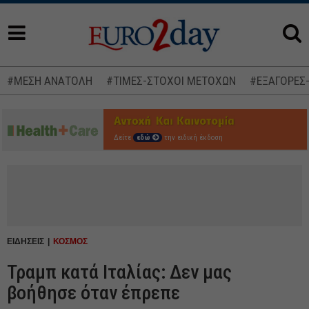
#ΜΕΣΗ ΑΝΑΤΟΛΗ
#ΤΙΜΕΣ-ΣΤΟΧΟΙ ΜΕΤΟΧΩΝ
#ΕΞΑΓΟΡΕΣ
Δείτε
εδώ
την ειδική έκδοση
ΕΙΔΗΣΕΙΣ
ΚΟΣΜΟΣ
Τραμπ κατά Ιταλίας: Δεν μας
βοήθησε όταν έπρεπε