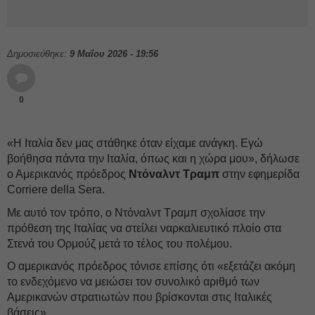
Δημοσιεύθηκε:
9 Μαΐου 2026 - 19:56
0
«Η Ιταλία δεν μας στάθηκε όταν είχαμε ανάγκη. Εγώ
βοήθησα πάντα την Ιταλία, όπως και η χώρα μου», δήλωσε
ο Αμερικανός πρόεδρος
Ντόναλντ Τραμπ
στην εφημερίδα
Corriere della Sera.
Με αυτό τον τρόπο, ο Ντόναλντ Τραμπ σχολίασε την
πρόθεση της Ιταλίας να στείλει ναρκαλιευτικό πλοίο στα
Στενά του Ορμούζ μετά το τέλος του πολέμου.
Ο αμερικανός πρόεδρος τόνισε επίσης ότι «εξετάζει ακόμη
το ενδεχόμενο να μειώσει τον συνολικό αριθμό των
Αμερικανών στρατιωτών που βρίσκονται στις Ιταλικές
βάσεις».