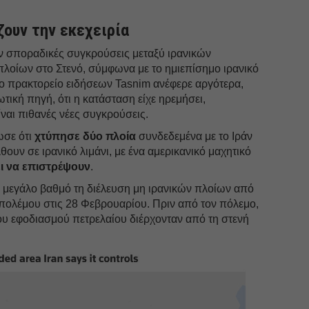
ζουν την εκεχειρία
 σποραδικές συγκρούσεις μεταξύ ιρανικών
πλοίων στο Στενό, σύμφωνα με το ημιεπίσημο ιρανικό
Το πρακτορείο ειδήσεων Tasnim ανέφερε αργότερα,
τική πηγή, ότι η κατάσταση είχε ηρεμήσει,
ναι πιθανές νέες συγκρούσεις.
ωσε ότι
χτύπησε
δύο
πλοία
συνδεδεμένα με το Ιράν
υν σε ιρανικό λιμάνι, με ένα αμερικανικό μαχητικό
ι να επιστρέψουν
.
ε μεγάλο βαθμό τη διέλευση μη ιρανικών πλοίων από
 πολέμου στις 28 Φεβρουαρίου. Πριν από τον πόλεμο,
ου εφοδιασμού πετρελαίου διέρχονταν από τη στενή