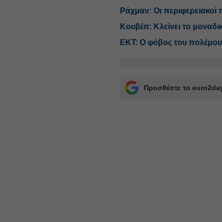
Ράχμαν: Οι περιφερειακοί
Κουβέιτ: Κλείνει το μοναδι
ΕΚΤ: Ο φόβος του πολέμου
Προσθέστε το euro2day