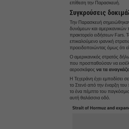
επίθεση την Παρασκευή.
Συγκρούσεις δοκιμά
Την Παρασκευή σημειώθηκαν
δυνάμεων και αμερικανικών 
πρακτορείο ειδήσεων Fars. 
επικαλούμενο ιρανική στρατιω
προειδοποιώντας όμως ότι εί
Ο αμερικανικός στρατός δήλ
που προσπαθούσαν να εισέλθο
αεροσκάφος
να τα αναγκάζε
Η Τεχεράνη έχει εμποδίσει σ
το Στενό από την έναρξη του
το ένα πέμπτο του παγκόσμι
αυτή θαλάσσια οδό.