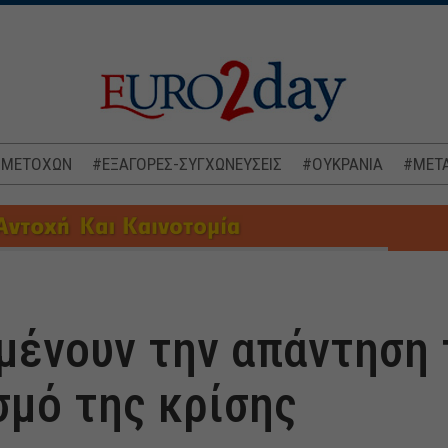
 ΜΕΤΟΧΩΝ
#ΕΞΑΓΟΡΕΣ-ΣΥΓΧΩΝΕΥΣΕΙΣ
#ΟΥΚΡΑΝΙΑ
#ΜΕΤΑ
μένουν την απάντηση τ
σμό της κρίσης