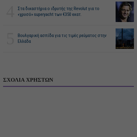
4
Στα δικαστήρια ο ιδρυτής της Revolut για το
«χρυσό» superyacht των €350 εκατ.
5
Βουλγαρική ασπίδα για τις τιμές ρεύματος στην
Ελλάδα
ΣΧΟΛΙΑ ΧΡΗΣΤΩΝ