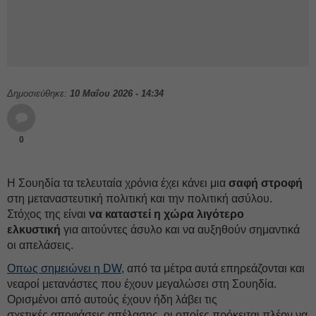
Δημοσιεύθηκε:
10 Μαΐου 2026 - 14:34
0
Η Σουηδία τα τελευταία χρόνια έχει κάνει μια
σαφή στροφή
στη μεταναστευτική πολιτική και την πολιτική ασύλου.
Στόχος της είναι
να καταστεί η χώρα λιγότερο
ελκυστική
για αιτούντες άσυλο και να αυξηθούν σημαντικά
οι απελάσεις.
Οπως σημειώνει η DW
, από τα μέτρα αυτά επηρεάζονται και
νεαροί μετανάστες που έχουν μεγαλώσει στη Σουηδία.
Ορισμένοι από αυτούς έχουν ήδη λάβει τις
σχετικές αποφάσεις απέλασης, οι οποίες πρόκειται πλέον να