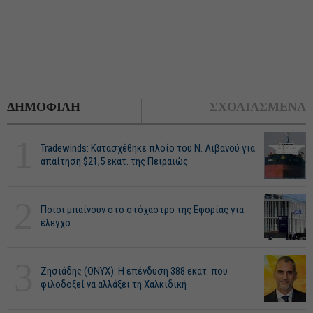
ΔΗΜΟΦΙΛΗ
ΣΧΟΛΙΑΣΜΕΝΑ
1
Tradewinds: Κατασχέθηκε πλοίο του Ν. Λιβανού για
απαίτηση $21,5 εκατ. της Πειραιώς
2
Ποιοι μπαίνουν στο στόχαστρο της Εφορίας για
έλεγχο
3
Ζησιάδης (ONYX): Η επένδυση 388 εκατ. που
φιλοδοξεί να αλλάξει τη Χαλκιδική