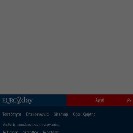
Αρχή
Ταυτότητα
Επικοινωνία
Sitemap
Οροι Χρήσης
Διεθνείς αποκλειστικές συνεργασίες:
FT.com
Stratfor
Factset