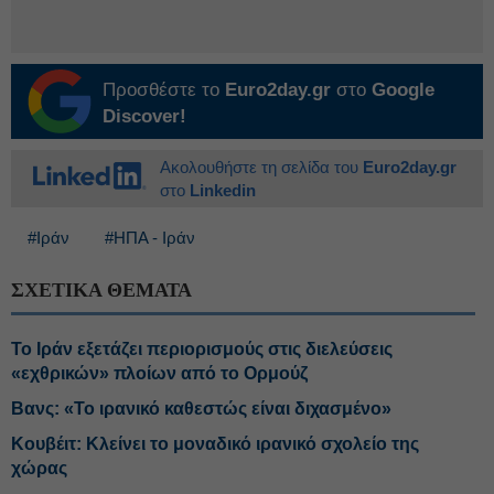
Προσθέστε το
Euro2day.gr
στο
Google
Discover!
Ακολουθήστε τη σελίδα του
Euro2day.gr
στο
Linkedin
#Ιράν
#ΗΠΑ - Ιράν
ΣΧΕΤΙΚΑ ΘΕΜΑΤΑ
Το Ιράν εξετάζει περιορισμούς στις διελεύσεις
«εχθρικών» πλοίων από το Ορμούζ
Βανς: «Το ιρανικό καθεστώς είναι διχασμένο»
Κουβέιτ: Κλείνει το μοναδικό ιρανικό σχολείο της
χώρας