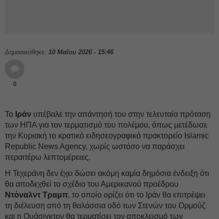
Δημοσιεύθηκε:
10 Μαΐου 2026 - 15:46
0
Το
Ιράν
υπέβαλε την απάντησή του στην τελευταία πρόταση
των ΗΠΑ για τον τερματισμό του πολέμου, όπως μετέδωσε
την Κυριακή το κρατικό ειδησεογραφικό πρακτορείο Islamic
Republic News Agency, χωρίς ωστόσο να παράσχει
περαιτέρω λεπτομέρειες.
Η Τεχεράνη δεν έχει δώσει ακόμη καμία δημόσια ένδειξη ότι
θα αποδεχθεί το σχέδιο του Αμερικανού προέδρου
Ντόναλντ Τραμπ
, το οποίο ορίζει ότι το Ιράν θα επιτρέψει
τη διέλευση από τη θαλάσσια οδό των Στενών του Ορμούζ
και η Ουάσιγκτον θα τερματίσει τον αποκλεισμό των