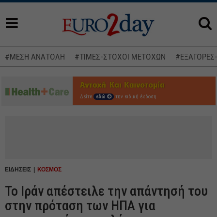
#ΜΕΣΗ ΑΝΑΤΟΛΗ
#ΤΙΜΕΣ-ΣΤΟΧΟΙ ΜΕΤΟΧΩΝ
#ΕΞΑΓΟΡΕΣ
Δείτε
εδώ
την ειδική έκδοση
ΕΙΔΗΣΕΙΣ
ΚΟΣΜΟΣ
Το Ιράν απέστειλε την απάντησή του
στην πρόταση των ΗΠΑ για