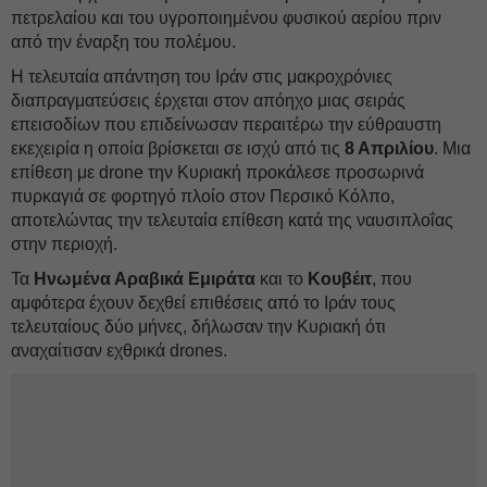
πετρελαίου και του υγροποιημένου φυσικού αερίου πριν
από την έναρξη του πολέμου.
Η τελευταία απάντηση του Ιράν στις μακροχρόνιες
διαπραγματεύσεις έρχεται στον απόηχο μιας σειράς
επεισοδίων που επιδείνωσαν περαιτέρω την εύθραυστη
εκεχειρία η οποία βρίσκεται σε ισχύ από τις
8 Απριλίου
. Μια
επίθεση με drone την Κυριακή προκάλεσε προσωρινά
πυρκαγιά σε φορτηγό πλοίο στον Περσικό Κόλπο,
αποτελώντας την τελευταία επίθεση κατά της ναυσιπλοΐας
στην περιοχή.
Τα
Ηνωμένα Αραβικά Εμιράτα
και το
Κουβέιτ
, που
αμφότερα έχουν δεχθεί επιθέσεις από το Ιράν τους
τελευταίους δύο μήνες, δήλωσαν την Κυριακή ότι
αναχαίτισαν εχθρικά drones.