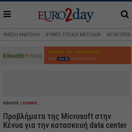
#ΜΕΣΗ ΑΝΑΤΟΛΗ
#ΤΙΜΕΣ-ΣΤΟΧΟΙ ΜΕΤΟΧΩΝ
#ΕΞΑΓΟΡΕΣ
Δείτε
εδώ
την ειδική έκδοση
ΕΙΔΗΣΕΙΣ
ΚΟΣΜΟΣ
Προβλήματα της Microsoft στην
Κένυα για την κατασκευή data center