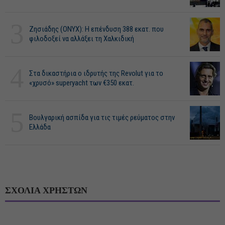
3
Ζησιάδης (ONYX): Η επένδυση 388 εκατ. που
φιλοδοξεί να αλλάξει τη Χαλκιδική
4
Στα δικαστήρια ο ιδρυτής της Revolut για το
«χρυσό» superyacht των €350 εκατ.
5
Βουλγαρική ασπίδα για τις τιμές ρεύματος στην
Ελλάδα
ΣΧΟΛΙΑ ΧΡΗΣΤΩΝ