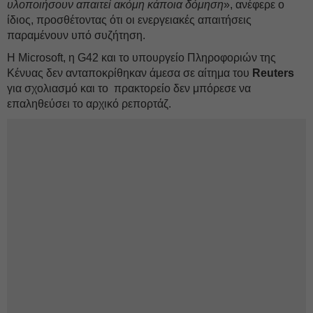
υλοποιήσουν απαιτεί ακόμη κάποια δόμηση
», ανέφερε ο
ίδιος, προσθέτοντας ότι οι ενεργειακές απαιτήσεις
παραμένουν υπό συζήτηση.
Η Microsoft, η G42 και το υπουργείο Πληροφοριών της
Κένυας δεν ανταποκρίθηκαν άμεσα σε αίτημα του
Reuters
για σχολιασμό και το πρακτορείο δεν μπόρεσε να
επαληθεύσει το αρχικό ρεπορτάζ.