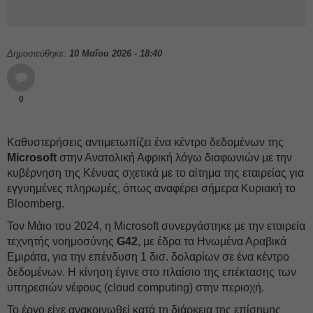
Δημοσιεύθηκε:
10 Μαΐου 2026 - 18:40
0
Καθυστερήσεις αντιμετωπίζει ένα κέντρο δεδομένων της
Microsoft
στην Ανατολική Αφρική λόγω διαφωνιών με την
κυβέρνηση της Κένυας σχετικά με το αίτημα της εταιρείας για
εγγυημένες πληρωμές, όπως αναφέρει σήμερα Κυριακή το
Bloomberg.
Τον Μάιο του 2024, η Microsoft συνεργάστηκε με την εταιρεία
τεχνητής νοημοσύνης
G42
, με έδρα τα Ηνωμένα Αραβικά
Εμιράτα, για την επένδυση 1 δισ. δολαρίων σε ένα κέντρο
δεδομένων. Η κίνηση έγινε στο πλαίσιο της επέκτασης των
υπηρεσιών νέφους (cloud computing) στην περιοχή.
Το έργο είχε ανακοινωθεί κατά τη διάρκεια της επίσημης