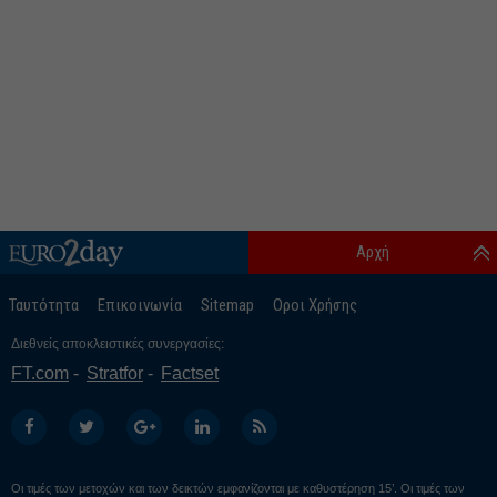
Αρχή
Ταυτότητα
Επικοινωνία
Sitemap
Οροι Χρήσης
Διεθνείς αποκλειστικές συνεργασίες:
FT.com
Stratfor
Factset
Οι τιμές των μετοχών και των δεικτών εμφανίζονται με καθυστέρηση 15’. Οι τιμές των