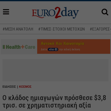
#ΜΕΣΗ ΑΝΑΤΟΛΗ
#ΤΙΜΕΣ-ΣΤΟΧΟΙ ΜΕΤΟΧΩΝ
#ΕΞΑΓΟΡΕΣ
Δείτε
εδώ
την ειδική έκδοση
ΕΙΔΗΣΕΙΣ
ΚΟΣΜΟΣ
Ο κλάδος ημιαγωγών πρόσθεσε $3,8
τρισ. σε χρηματιστηριακή αξία