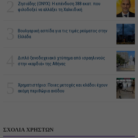
2
Ζησιάδης (ONYX): Η επένδυση 388 εκατ. που
φιλοδοξεί να αλλάξει τη Χαλκιδική
3
Βουλγαρική ασπίδα για τις τιμές ρεύματος στην
Ελλάδα
4
Διπλό ξενοδοχειακό χτύπημα από ισραηλινούς
στην «καρδιά» της Αθήνας
5
Χρηματιστήριο: Ποιες μετοχές και κλάδοι έχουν
ακόμη περιθώρια ανόδου
ΣΧΟΛΙΑ ΧΡΗΣΤΩΝ