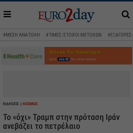
#ΜΕΣΗ ΑΝΑΤΟΛΗ
#ΤΙΜΕΣ-ΣΤΟΧΟΙ ΜΕΤΟΧΩΝ
#ΕΞΑΓΟΡΕΣ
Δείτε
εδώ
την ειδική έκδοση
ΕΙΔΗΣΕΙΣ
ΚΟΣΜΟΣ
Το «όχι» Τραμπ στην πρόταση Ιράν
ανεβάζει το πετρέλαιο