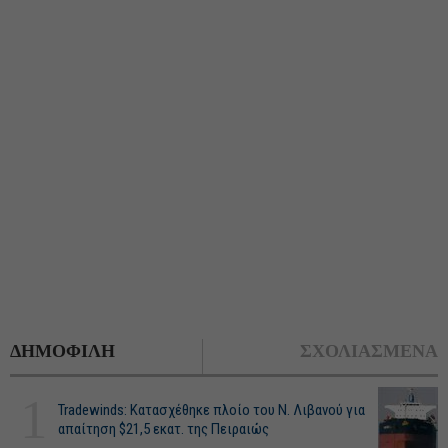
ΔΗΜΟΦΙΛΗ
ΣΧΟΛΙΑΣΜΕΝΑ
1
Tradewinds: Κατασχέθηκε πλοίο του Ν. Λιβανού για
απαίτηση $21,5 εκατ. της Πειραιώς