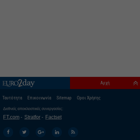
Αρχή
Ταυτότητα
Επικοινωνία
Sitemap
Οροι Χρήσης
Διεθνείς αποκλειστικές συνεργασίες:
FT.com
Stratfor
Factset