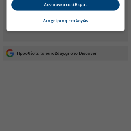
Δεν συγκατατίθεμαι
Διαχείριση επιλογών
Προσθέστε το euro2day.gr στο Discover