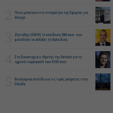
2
Ποιοι μπαίνουν στο στόχαστρο της Εφορίας για
έλεγχο
3
Ζησιάδης (ONYX): Η επένδυση 388 εκατ. που
φιλοδοξεί να αλλάξει τη Χαλκιδική
4
Στα δικαστήρια ο ιδρυτής της Revolut για το
«χρυσό» superyacht των €350 εκατ.
5
Βουλγαρική ασπίδα για τις τιμές ρεύματος στην
Ελλάδα