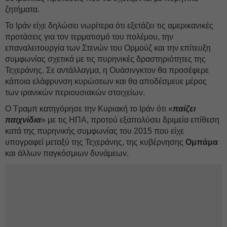
ζητήματα.
Το Ιράν είχε δηλώσει νωρίτερα ότι εξετάζει τις αμερικανικές
προτάσεις για τον τερματισμό του πολέμου, την
επαναλειτουργία των Στενών του Ορμούζ και την επίτευξη
συμφωνίας σχετικά με τις πυρηνικές δραστηριότητες της
Τεχεράνης. Σε αντάλλαγμα, η Ουάσινγκτον θα προσέφερε
κάποια ελάφρυνση κυρώσεων και θα αποδέσμευε μέρος
των ιρανικών περιουσιακών στοιχείων.
Ο Τραμπ κατηγόρησε την Κυριακή το Ιράν ότι «
παίζει
παιχνίδια
» με τις ΗΠΑ, προτού εξαπολύσει δριμεία επίθεση
κατά της πυρηνικής συμφωνίας του 2015 που είχε
υπογραφεί μεταξύ της Τεχεράνης, της κυβέρνησης
Ομπάμα
και άλλων παγκόσμιων δυνάμεων.