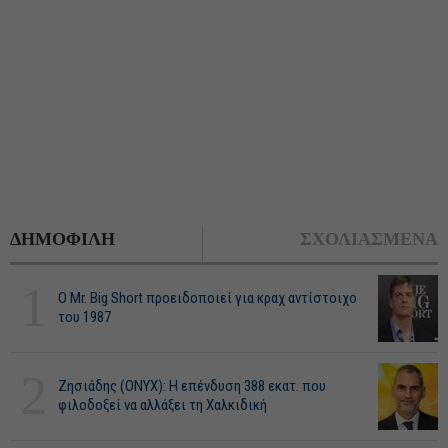
ΔΗΜΟΦΙΛΗ
ΣΧΟΛΙΑΣΜΕΝΑ
1
O Mr. Big Short προειδοποιεί για κραχ αντίστοιχο
του 1987
2
Ζησιάδης (ONYX): Η επένδυση 388 εκατ. που
φιλοδοξεί να αλλάξει τη Χαλκιδική