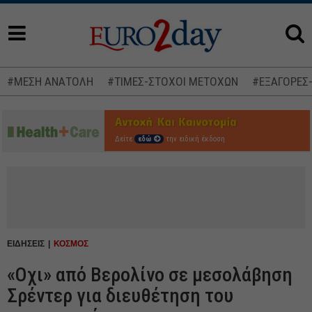
#ΜΕΣΗ ΑΝΑΤΟΛΗ
#ΤΙΜΕΣ-ΣΤΟΧΟΙ ΜΕΤΟΧΩΝ
#ΕΞΑΓΟΡΕΣ
Δείτε
εδώ
την ειδική έκδοση
ΕΙΔΗΣΕΙΣ
ΚΟΣΜΟΣ
«Οχι» από Βερολίνο σε μεσολάβηση
Σρέντερ για διευθέτηση του