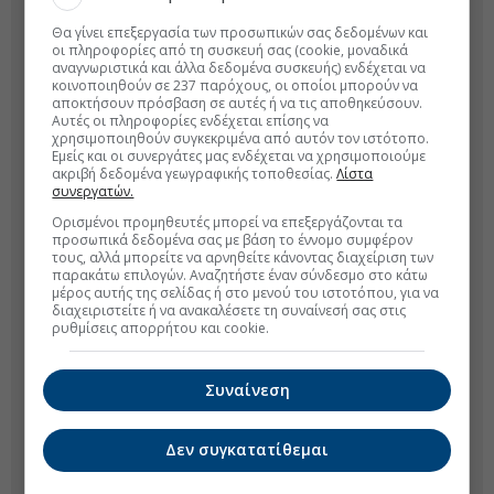
Θα γίνει επεξεργασία των προσωπικών σας δεδομένων και
οι πληροφορίες από τη συσκευή σας (cookie, μοναδικά
αναγνωριστικά και άλλα δεδομένα συσκευής) ενδέχεται να
κοινοποιηθούν σε 237 παρόχους, οι οποίοι μπορούν να
αποκτήσουν πρόσβαση σε αυτές ή να τις αποθηκεύσουν.
Αυτές οι πληροφορίες ενδέχεται επίσης να
χρησιμοποιηθούν συγκεκριμένα από αυτόν τον ιστότοπο.
Εμείς και οι συνεργάτες μας ενδέχεται να χρησιμοποιούμε
ακριβή δεδομένα γεωγραφικής τοποθεσίας.
Λίστα
συνεργατών.
Ορισμένοι προμηθευτές μπορεί να επεξεργάζονται τα
προσωπικά δεδομένα σας με βάση το έννομο συμφέρον
τους, αλλά μπορείτε να αρνηθείτε κάνοντας διαχείριση των
παρακάτω επιλογών. Αναζητήστε έναν σύνδεσμο στο κάτω
μέρος αυτής της σελίδας ή στο μενού του ιστοτόπου, για να
διαχειριστείτε ή να ανακαλέσετε τη συναίνεσή σας στις
ρυθμίσεις απορρήτου και cookie.
Συναίνεση
Δεν συγκατατίθεμαι