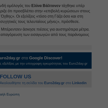
ανδή ομόλογός του
Ελίνα Βάλτονεν
τάχθηκε υπέρ
ριξε ότι προσβλέπει στην «επιβολή κυρώσεων στους
 Όχθης». Οι εξελίξεις «τόσο στη Γάζα όσο και στη
συχητικές τους τελευταίους μήνες», πρόσθεσε.
Μπέρεντσεν άσκησε πιέσεις για αυστηρότερα μέτρα.
η απαγόρευση των εισαγωγών από τους παράνομους
uro2day.gr
στο
Google Discover!
 εξελίξεις με την υπογραφη εγκυρότητας του Euro2day.gr
FOLLOW US
Ακολουθήστε τη σελίδα του
Euro2day.gr
στο
Linkedin
ραήλ Ευρώπη