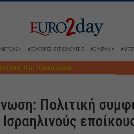
 ΜΕΤΟΧΩΝ
#ΕΞΑΓΟΡΕΣ-ΣΥΓΧΩΝΕΥΣΕΙΣ
#ΟΥΚΡΑΝΙΑ
#ΜΕΤΑ
νωση: Πολιτική συμφ
 Ισραηλινούς εποίκου