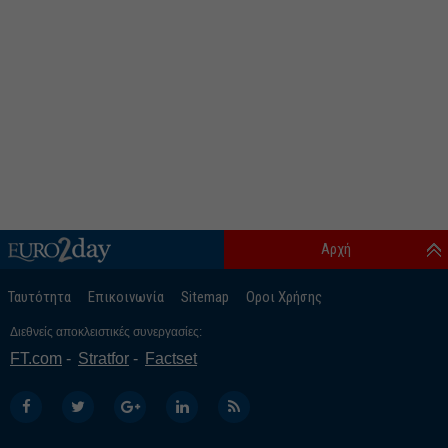
Αρχή
Ταυτότητα
Επικοινωνία
Sitemap
Οροι Χρήσης
Διεθνείς αποκλειστικές συνεργασίες:
FT.com
Stratfor
Factset