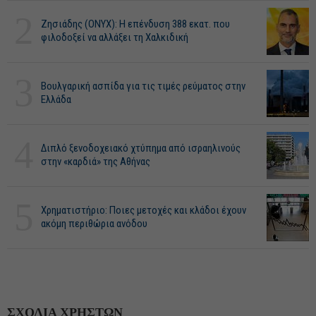
2
Ζησιάδης (ONYX): Η επένδυση 388 εκατ. που
φιλοδοξεί να αλλάξει τη Χαλκιδική
3
Βουλγαρική ασπίδα για τις τιμές ρεύματος στην
Ελλάδα
4
Διπλό ξενοδοχειακό χτύπημα από ισραηλινούς
στην «καρδιά» της Αθήνας
5
Χρηματιστήριο: Ποιες μετοχές και κλάδοι έχουν
ακόμη περιθώρια ανόδου
ΣΧΟΛΙΑ ΧΡΗΣΤΩΝ