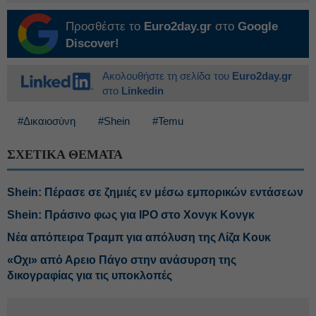
Προσθέστε το
Euro2day.gr
στο
Google
Discover!
Ακολουθήστε τη σελίδα του
Euro2day.gr
στο
Linkedin
#Δικαιοσύνη
#Shein
#Temu
ΣΧΕΤΙΚΑ ΘΕΜΑΤΑ
Shein: Πέρασε σε ζημιές εν μέσω εμπορικών εντάσεων
Shein: Πράσινο φως για IPO στο Χονγκ Κονγκ
Νέα απόπειρα Τραμπ για απόλυση της Λίζα Κουκ
«Οχι» από Αρειο Πάγο στην ανάσυρση της
δικογραφίας για τις υποκλοπές