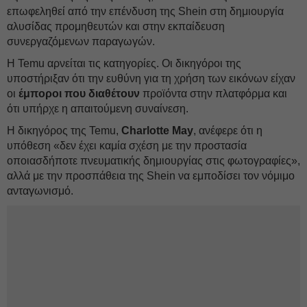
επωφεληθεί από την επένδυση της Shein στη δημιουργία
αλυσίδας προμηθευτών και στην εκπαίδευση
συνεργαζόμενων παραγωγών.
Η Temu αρνείται τις κατηγορίες. Οι δικηγόροι της
υποστήριξαν ότι την ευθύνη για τη χρήση των εικόνων είχαν
οι
έμποροι που διαθέτουν
προϊόντα στην πλατφόρμα και
ότι υπήρχε η απαιτούμενη συναίνεση.
Η δικηγόρος της Temu,
Charlotte May
, ανέφερε ότι η
υπόθεση «δεν έχει καμία σχέση με την προστασία
οποιασδήποτε πνευματικής δημιουργίας στις φωτογραφίες»,
αλλά με την προσπάθεια της Shein να εμποδίσει τον νόμιμο
ανταγωνισμό.