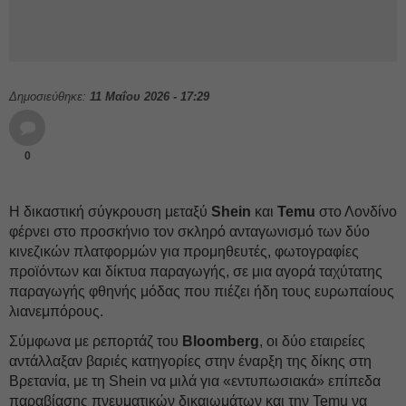
Δημοσιεύθηκε:
11 Μαΐου 2026 - 17:29
0
Η δικαστική σύγκρουση μεταξύ
Shein
και
Temu
στο Λονδίνο
φέρνει στο προσκήνιο τον σκληρό ανταγωνισμό των δύο
κινεζικών πλατφορμών για προμηθευτές, φωτογραφίες
προϊόντων και δίκτυα παραγωγής, σε μια αγορά ταχύτατης
παραγωγής φθηνής μόδας που πιέζει ήδη τους ευρωπαίους
λιανεμπόρους.
Σύμφωνα με ρεπορτάζ του
Bloomberg
, οι δύο εταιρείες
αντάλλαξαν βαριές κατηγορίες στην έναρξη της δίκης στη
Βρετανία, με τη Shein να μιλά για «εντυπωσιακά» επίπεδα
παραβίασης πνευματικών δικαιωμάτων και την Temu να