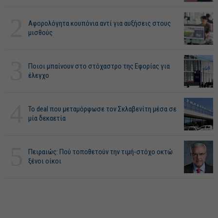
2
Αφορολόγητα κουπόνια αντί για αυξήσεις στους
μισθούς
3
Ποιοι μπαίνουν στο στόχαστρο της Εφορίας για
έλεγχο
4
Το deal που μεταμόρφωσε τον Σκλαβενίτη μέσα σε
μία δεκαετία
5
Πειραιώς: Πού τοποθετούν την τιμή-στόχο οκτώ
ξένοι οίκοι