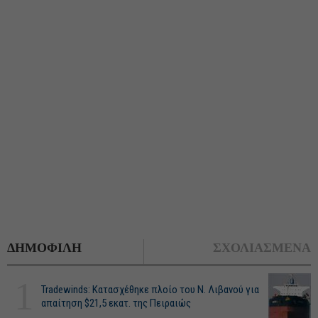
ΔΗΜΟΦΙΛΗ
ΣΧΟΛΙΑΣΜΕΝΑ
1
Tradewinds: Κατασχέθηκε πλοίο του Ν. Λιβανού για
απαίτηση $21,5 εκατ. της Πειραιώς