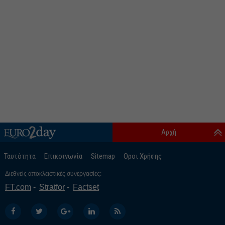
Αρχή
Ταυτότητα
Επικοινωνία
Sitemap
Οροι Χρήσης
Διεθνείς αποκλειστικές συνεργασίες:
FT.com
Stratfor
Factset