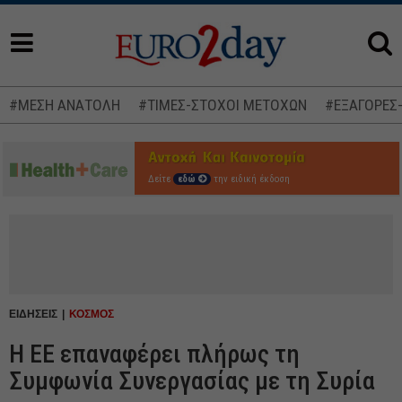
#ΜΕΣΗ ΑΝΑΤΟΛΗ
#ΤΙΜΕΣ-ΣΤΟΧΟΙ ΜΕΤΟΧΩΝ
#ΕΞΑΓΟΡΕΣ
Δείτε
εδώ
την ειδική έκδοση
ΕΙΔΗΣΕΙΣ
ΚΟΣΜΟΣ
H EE επαναφέρει πλήρως τη
Συμφωνία Συνεργασίας με τη Συρία