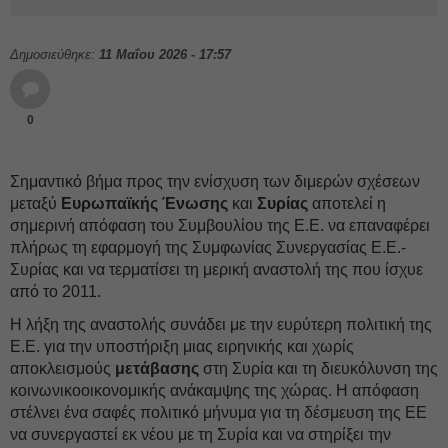
Δημοσιεύθηκε:
11 Μαΐου 2026 - 17:57
0
Σημαντικό βήμα προς την ενίσχυση των διμερών σχέσεων
μεταξύ
Ευρωπαϊκής Ένωσης
και
Συρίας
αποτελεί η
σημερινή απόφαση του Συμβουλίου της Ε.Ε. να επαναφέρει
πλήρως τη εφαρμογή της Συμφωνίας Συνεργασίας Ε.Ε.-
Συρίας και να τερματίσει τη μερική αναστολή της που ίσχυε
από το 2011.
Η λήξη της αναστολής συνάδει με την ευρύτερη πολιτική της
Ε.Ε. για την υποστήριξη μιας ειρηνικής και χωρίς
αποκλεισμούς
μετάβασης
στη Συρία και τη διευκόλυνση της
κοινωνικοοικονομικής ανάκαμψης της χώρας. Η απόφαση
στέλνει ένα σαφές πολιτικό μήνυμα για τη δέσμευση της ΕΕ
να συνεργαστεί εκ νέου με τη Συρία και να στηρίξει την