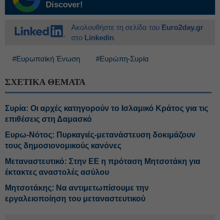
Discover!
Ακολουθήστε τη σελίδα του
Euro2day.gr
στο
Linkedin
#Ευρωπαϊκή Ένωση
#Ευρώπη-Συρία
ΣΧΕΤΙΚΑ ΘΕΜΑΤΑ
Συρία: Οι αρχές κατηγορούν το Ισλαμικό Κράτος για τις
επιθέσεις στη Δαμασκό
Ευρω-Νότος: Πυρκαγιές-μετανάστευση δοκιμάζουν
τους δημοσιονομικούς κανόνες
Μεταναστευτικό: Στην ΕΕ η πρόταση Μητσοτάκη για
έκτακτες αναστολές ασύλου
Μητσοτάκης: Να αντιμετωπίσουμε την
εργαλειοποίηση του μεταναστευτικού