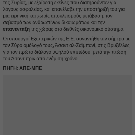
της Συρίας, με εξαίρεση εκείνες που διατηρούνταν για
λόγους ασφαλείας, και επανέλαβε την υποστήριξή του για
μια ειρηνική και χωρίς αποκλεισμούς μετάβαση, τον
σεβασμό των ανθρωπίνων δικαιωμάτων και την
επανένταξη
της χώρας στο διεθνές οικονομικό σύστημα.
Οι υπουργοί Εξωτερικών της Ε.Ε. συναντήθηκαν σήμερα με
τον Σύρο ομόλογό τους, Άσαντ αλ-Σαϊμπανί, στις Βρυξέλλες
για τον πρώτο διάλογο υψηλού επιπέδου, μετά την πτώση
του Άσαντ πριν από ενάμιση χρόνο.
ΠΗΓΗ: ΑΠΕ-ΜΠΕ