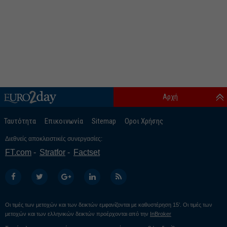
Αρχή
Ταυτότητα
Επικοινωνία
Sitemap
Οροι Χρήσης
Διεθνείς αποκλειστικές συνεργασίες:
FT.com
Stratfor
Factset
Οι τιμές των μετοχών και των δεικτών εμφανίζονται με καθυστέρηση 15’. Οι τιμές των
μετοχών και των ελληνικών δεικτών προέρχονται από την
InBroker