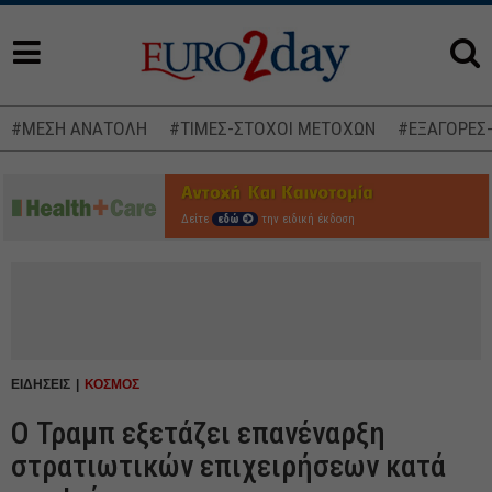
#ΜΕΣΗ ΑΝΑΤΟΛΗ
#ΤΙΜΕΣ-ΣΤΟΧΟΙ ΜΕΤΟΧΩΝ
#ΕΞΑΓΟΡΕΣ
Δείτε
εδώ
την ειδική έκδοση
ΕΙΔΗΣΕΙΣ
ΚΟΣΜΟΣ
Ο Τραμπ εξετάζει επανέναρξη
στρατιωτικών επιχειρήσεων κατά