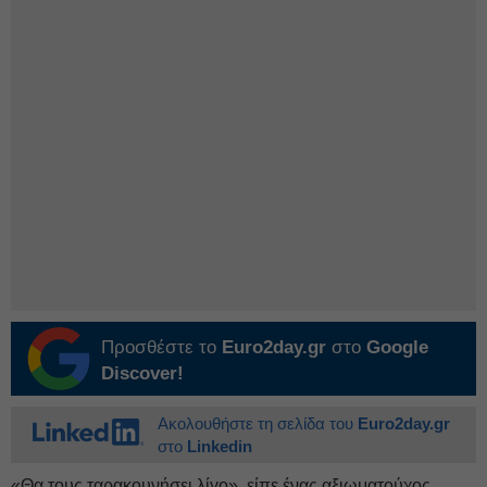
Προσθέστε το
Euro2day.gr
στο
Google
Discover!
Ακολουθήστε τη σελίδα του
Euro2day.gr
στο
Linkedin
«Θα τους ταρακουνήσει λίγο», είπε ένας αξιωματούχος.