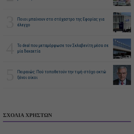
3
Ποιοι μπαίνουν στο στόχαστρο της Εφορίας για
έλεγχο
4
Το deal που μεταμόρφωσε τον Σκλαβενίτη μέσα σε
μία δεκαετία
5
Πειραιώς: Πού τοποθετούν την τιμή-στόχο οκτώ
ξένοι οίκοι
ΣΧΟΛΙΑ ΧΡΗΣΤΩΝ