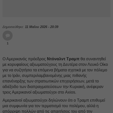
Δημοσιεύθηκε:
11 Μαΐου 2026 - 20:39
1
Ο Αμερικανός πρόεδρος
Ντόναλντ Τραμπ
θα συναντηθεί
με κορυφαίους αξιωματούχους τη Δευτέρα στον Λευκό Οίκο
για να συζητήσει τα επόμενα βήματα σχετικά με τον πόλεμο
με το Ιράν, συμπεριλαμβανομένης μιας πιθανής
επανέναρξης των στρατιωτικών επιχειρήσεων, μετά το
αδιέξοδο των διαπραγματεύσεων την Κυριακή, ανέφεραν
τρεις Αμερικανοί αξιωματούχοι στο Axios.
Αμερικανοί αξιωματούχοι δηλώνουν ότι ο Τραμπ επιθυμεί
μια συμφωνία για τον τερματισμό του πολέμου, αλλά η
απόρριψη πολλών από τις απαιτήσεις του από την