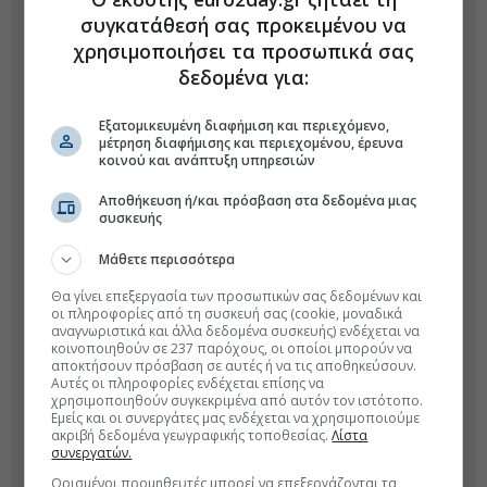
συγκατάθεσή σας προκειμένου να
χρησιμοποιήσει τα προσωπικά σας
δεδομένα για:
Εξατομικευμένη διαφήμιση και περιεχόμενο,
μέτρηση διαφήμισης και περιεχομένου, έρευνα
κοινού και ανάπτυξη υπηρεσιών
Αποθήκευση ή/και πρόσβαση στα δεδομένα μιας
συσκευής
Μάθετε περισσότερα
Θα γίνει επεξεργασία των προσωπικών σας δεδομένων και
οι πληροφορίες από τη συσκευή σας (cookie, μοναδικά
αναγνωριστικά και άλλα δεδομένα συσκευής) ενδέχεται να
κοινοποιηθούν σε 237 παρόχους, οι οποίοι μπορούν να
αποκτήσουν πρόσβαση σε αυτές ή να τις αποθηκεύσουν.
Αυτές οι πληροφορίες ενδέχεται επίσης να
χρησιμοποιηθούν συγκεκριμένα από αυτόν τον ιστότοπο.
Εμείς και οι συνεργάτες μας ενδέχεται να χρησιμοποιούμε
ακριβή δεδομένα γεωγραφικής τοποθεσίας.
Λίστα
συνεργατών.
Ορισμένοι προμηθευτές μπορεί να επεξεργάζονται τα