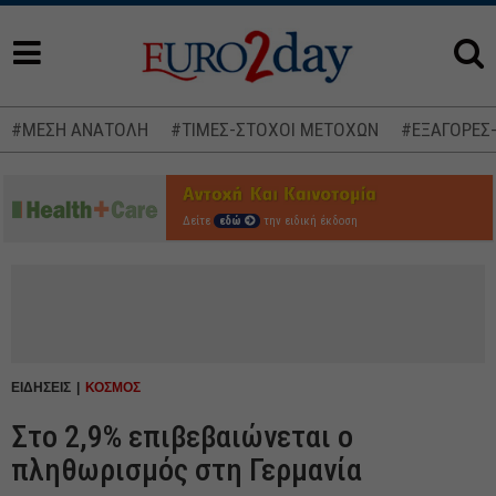
#ΜΕΣΗ ΑΝΑΤΟΛΗ
#ΤΙΜΕΣ-ΣΤΟΧΟΙ ΜΕΤΟΧΩΝ
#ΕΞΑΓΟΡΕΣ
Δείτε
εδώ
την ειδική έκδοση
ΕΙΔΗΣΕΙΣ
ΚΟΣΜΟΣ
Στο 2,9% επιβεβαιώνεται ο
πληθωρισμός στη Γερμανία