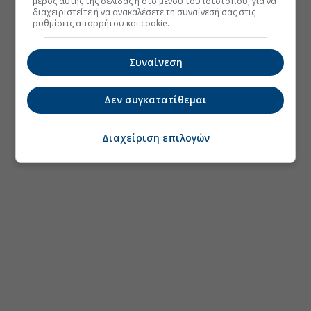
μέρος αυτής της σελίδας ή στο μενού του ιστοτόπου, για να
διαχειριστείτε ή να ανακαλέσετε τη συναίνεσή σας στις
ρυθμίσεις απορρήτου και cookie.
Συναίνεση
Δεν συγκατατίθεμαι
Διαχείριση επιλογών