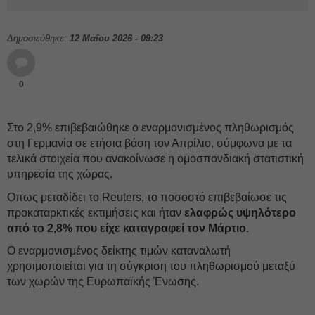
Δημοσιεύθηκε:
12 Μαΐου 2026 - 09:23
0
Στο 2,9% επιβεβαιώθηκε ο εναρμονισμένος πληθωρισμός
στη Γερμανία σε ετήσια βάση τον Απρίλιο, σύμφωνα με τα
τελικά στοιχεία που ανακοίνωσε η ομοσπονδιακή στατιστική
υπηρεσία της χώρας.
Οπως μεταδίδει το Reuters, το ποσοστό επιβεβαίωσε τις
προκαταρκτικές εκτιμήσεις και ήταν
ελαφρώς υψηλότερο
από το 2,8% που είχε καταγραφεί τον Μάρτιο.
Ο εναρμονισμένος δείκτης τιμών καταναλωτή
χρησιμοποιείται για τη σύγκριση του πληθωρισμού μεταξύ
των χωρών της Ευρωπαϊκής Ένωσης.