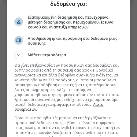
δεδομένα για:
Εξατομικευμένη διαφήμιση και περιεχόμενο,
μέτρηση διαφήμισης και περιεχομένου, έρευνα
κοινού και ανάπτυξη υπηρεσιών
Αποθήκευση ή/και πρόσβαση στα δεδομένα μιας
συσκευής
Μάθετε περισσότερα
Θα γίνει επεξεργασία των προσωπικών σας δεδομένων και
οι πληροφορίες από τη συσκευή σας (cookie, μοναδικά
αναγνωριστικά και άλλα δεδομένα συσκευής) ενδέχεται να
κοινοποιηθούν σε 237 παρόχους, οι οποίοι μπορούν να
αποκτήσουν πρόσβαση σε αυτές ή να τις αποθηκεύσουν.
Αυτές οι πληροφορίες ενδέχεται επίσης να
χρησιμοποιηθούν συγκεκριμένα από αυτόν τον ιστότοπο.
Εμείς και οι συνεργάτες μας ενδέχεται να χρησιμοποιούμε
ακριβή δεδομένα γεωγραφικής τοποθεσίας.
Λίστα
συνεργατών.
Ορισμένοι προμηθευτές μπορεί να επεξεργάζονται τα
προσωπικά δεδομένα σας με βάση το έννομο συμφέρον
τους, αλλά μπορείτε να αρνηθείτε κάνοντας διαχείριση των
παρακάτω επιλογών. Αναζητήστε έναν σύνδεσμο στο κάτω