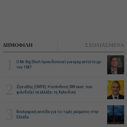
ΔΗΜΟΦΙΛΗ
ΣΧΟΛΙΑΣΜΕΝΑ
1
O Mr. Big Short προειδοποιεί για κραχ αντίστοιχο
του 1987
2
Ζησιάδης (ONYX): Η επένδυση 388 εκατ. που
φιλοδοξεί να αλλάξει τη Χαλκιδική
3
Βουλγαρική ασπίδα για τις τιμές ρεύματος στην
Ελλάδα