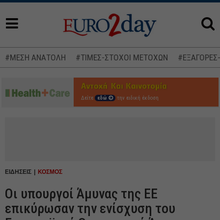
#ΜΕΣΗ ΑΝΑΤΟΛΗ
#ΤΙΜΕΣ-ΣΤΟΧΟΙ ΜΕΤΟΧΩΝ
#ΕΞΑΓΟΡΕΣ
Δείτε
εδώ
την ειδική έκδοση
ΕΙΔΗΣΕΙΣ
ΚΟΣΜΟΣ
Οι υπουργοί Άμυνας της ΕΕ
επικύρωσαν την ενίσχυση του