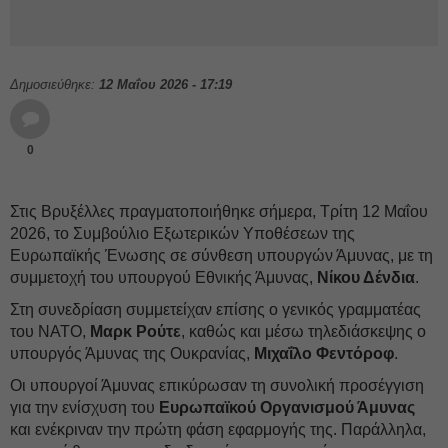
Δημοσιεύθηκε:
12 Μαΐου 2026 - 17:19
0
Στις Βρυξέλλες πραγματοποιήθηκε σήμερα, Τρίτη 12 Μαΐου
2026, το Συμβούλιο Εξωτερικών Υποθέσεων της
Ευρωπαϊκής Ένωσης σε σύνθεση υπουργών Άμυνας, με τη
συμμετοχή του υπουργού Εθνικής Άμυνας,
Νίκου Δένδια
.
Στη συνεδρίαση συμμετείχαν επίσης ο γενικός γραμματέας
του ΝΑΤΟ,
Μαρκ Ρούτε
, καθώς και μέσω τηλεδιάσκεψης ο
υπουργός Άμυνας της Ουκρανίας,
Μιχαΐλο Φεντόροφ
.
Οι υπουργοί Άμυνας επικύρωσαν τη συνολική προσέγγιση
για την ενίσχυση του
Ευρωπαϊκού Οργανισμού Άμυνας
και ενέκριναν την πρώτη φάση εφαρμογής της. Παράλληλα,