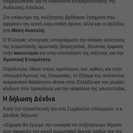
ενημερώθηκαν για τη διαδικασία επικαιροποίησης της
Ανάλυσης Απειλών.
Στο επίκεντρο της συζήτησης βρέθηκαν ζητήματα που
αφορούν την κοινή ευρωπαϊκή άμυνα, αλλά και οι εξελίξεις
στη
Μέση Ανατολή
.
Ο Έλληνας υπουργός υπογράμμισε την ανάγκη ενίσχυσης
της ευρωπαϊκής αμυντικής βιομηχανίας, δίνοντας έμφαση
στην
καινοτομία
και στην υλοποίηση της ατζέντας για την
Αμυντική Ετοιμότητα
.
Παράλληλα, έθεσε στους ομολόγους του, καθώς και στον
υπουργό Άμυνας της Ουκρανίας, το ζήτημα της ανέλκυσης
ουκρανικού θαλάσσιου drone στην Ελλάδα και τον μεγάλο
κίνδυνο που προκάλεσε για την ασφάλεια της ναυσιπλοΐας.
Η δήλωση Δένδια
Κατά την προσέλευσή του στο Συμβούλιο υπουργών, ο κ.
Δένδιας δήλωσε:
«Σήμερα θα έχουμε την ευκαιρία να συζητήσουμε θέματα
που αφορούν την κοινή ευρωπαϊκή άμυνα, καθώς και την