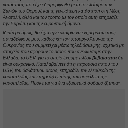
κατάσταση που έχει διαμορφωθεί μετά το κλείσιμο των
Στενών του Ορμούζ και τη γενικότερη κατάσταση στη Μέση
Ανατολή, αλλά και τον τρόπο με τον οποίο αυτή επηρεάζει
την Ευρώπη και την ευρωπαϊκή άμυνα.
Ιδιαίτερα όμως, θα έχω την ευκαιρία να ενημερώσω τους
συναδέλφους μου, καθώς και τον υπουργό Άμυνας της
Ουκρανίας που συμμετέχει μέσω τηλεδιάσκεψης, σχετικά με
στοιχεία που αφορούν το drone που ανελκύσαμε στην
Ελλάδα, το USV, για το οποίο έχουμε πλέον
βεβαιότητα
ότι
είναι ουκρανικό. Καταλαβαίνετε ότι η παρουσία αυτού του
USV, του θαλάσσιου drone, επηρεάζει την ελευθερία της
ναυσιπλοΐας και επηρεάζει επίσης την ασφάλεια της
ναυσιπλοΐας. Πρόκειται για ένα εξαιρετικά σοβαρό ζήτημα».