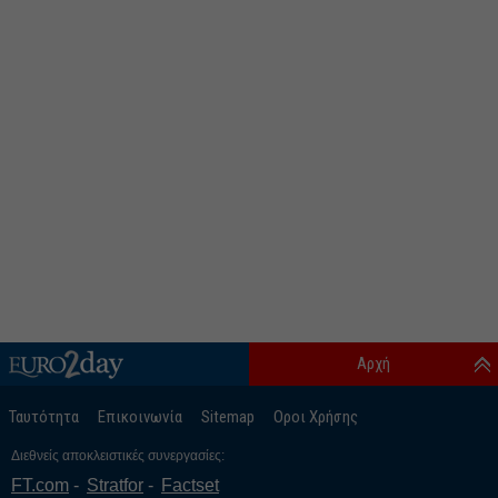
Αρχή
Ταυτότητα
Επικοινωνία
Sitemap
Οροι Χρήσης
Διεθνείς αποκλειστικές συνεργασίες:
FT.com
Stratfor
Factset