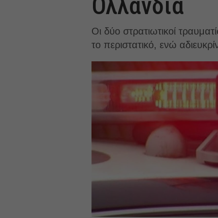
Ολλανδία
Οι δύο στρατιωτικοί τραυματί
το περιστατικό, ενώ αδιευκρ