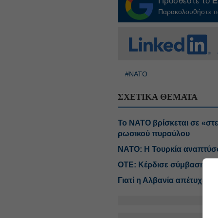
Προσθέστε το
E
Παρακολουθήστε τις
#ΝΑΤΟ
ΣΧΕΤΙΚΑ ΘΕΜΑΤΑ
Το ΝΑΤΟ βρίσκεται σε «στ
ρωσικού πυραύλου
ΝΑΤΟ: Η Τουρκία αναπτύσσ
ΟΤΕ: Κέρδισε σύμβαση για 
Γιατί η Αλβανία απέτυχε ν