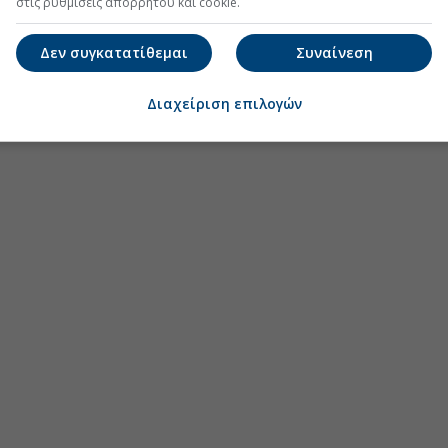
στις ρυθμίσεις απορρήτου και cookie.
Δεν συγκατατίθεμαι
Συναίνεση
Διαχείριση επιλογών