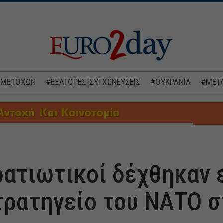
 ΜΕΤΟΧΩΝ
#ΕΞΑΓΟΡΕΣ-ΣΥΓΧΩΝΕΥΣΕΙΣ
#ΟΥΚΡΑΝΙΑ
#ΜΕΤΑ
ρατιωτικοί δέχθηκαν 
τρατηγείο του ΝΑΤΟ σ