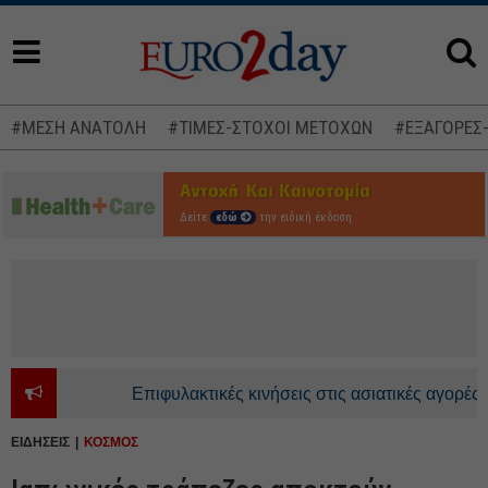
#ΜΕΣΗ ΑΝΑΤΟΛΗ
#ΤΙΜΕΣ-ΣΤΟΧΟΙ ΜΕΤΟΧΩΝ
#ΕΞΑΓΟΡΕΣ
Δείτε
εδώ
την ειδική έκδοση
Επιφυλακτικές κινήσεις στις ασιατικές αγορές - Αν
ΕΙΔΗΣΕΙΣ
ΚΟΣΜΟΣ