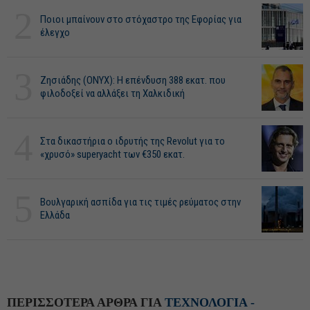
2
Ποιοι μπαίνουν στο στόχαστρο της Εφορίας για
έλεγχο
3
Ζησιάδης (ONYX): Η επένδυση 388 εκατ. που
φιλοδοξεί να αλλάξει τη Χαλκιδική
4
Στα δικαστήρια ο ιδρυτής της Revolut για το
«χρυσό» superyacht των €350 εκατ.
5
Βουλγαρική ασπίδα για τις τιμές ρεύματος στην
Ελλάδα
ΠΕΡΙΣΣΟΤΕΡΑ ΑΡΘΡΑ ΓΙΑ
ΤΕΧΝΟΛΟΓΙΑ -