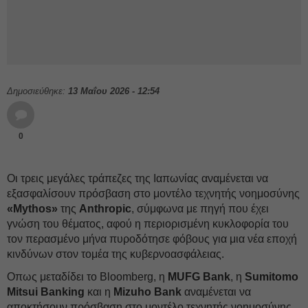
Δημοσιεύθηκε:
13 Μαΐου 2026 - 12:54
0
Οι τρεις μεγάλες τράπεζες της Ιαπωνίας αναμένεται να
εξασφαλίσουν πρόσβαση στο μοντέλο τεχνητής νοημοσύνης
«Mythos»
της
Anthropic
, σύμφωνα με πηγή που έχει
γνώση του θέματος, αφού η περιορισμένη κυκλοφορία του
τον περασμένο μήνα πυροδότησε φόβους για μια νέα εποχή
κινδύνων στον τομέα της κυβερνοασφάλειας.
Οπως μεταδίδει το Bloomberg, η
MUFG Bank
, η
Sumitomo
Mitsui
Banking
και η
Mizuho
Bank
αναμένεται να
αποκτήσουν πρόσβαση στο μοντέλο τεχνητής νοημοσύνης