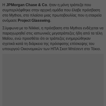
Η
JPMorgan Chase & Co
. ήταν η μόνη τράπεζα που
συμπεριλήφθηκε στην αρχική ομάδα που έλαβε πρόσβαση
στο Mythos, στο πλαίσιο μιας πρωτοβουλίας που η εταιρεία
ονόμασε
Project
Glasswing
.
Σύμφωνα με το Nikkei, η πρόσβαση στο Mythos ενδέχεται να
παραχωρηθεί στις ιαπωνικές μεγατράπεζες ήδη από τα τέλη
Μαΐου, ενώ προσθέτει ότι οι τράπεζες ενημερώθηκαν
σχετικά κατά τη διάρκεια της πρόσφατης επίσκεψης του
υπουργού Οικονομικών των ΗΠΑ Σκοτ Μπέσεντ στο Τόκιο.