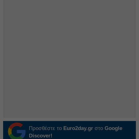
Προσθέστε το
Euro2day.gr
στο
Google
Discover!