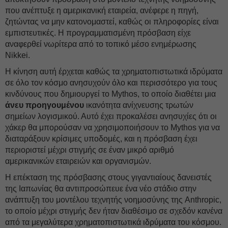
που ανέπτυξε η αμερικανική εταιρεία, ανέφερε η πηγή,
ζητώντας να μην κατονομαστεί, καθώς οι πληροφορίες είναι
εμπιστευτικές. Η προγραμματισμένη πρόσβαση είχε
αναφερθεί νωρίτερα από το τοπικό μέσο ενημέρωσης
Nikkei.
Η κίνηση αυτή έρχεται καθώς τα χρηματοπιστωτικά ιδρύματα
σε όλο τον κόσμο ανησυχούν όλο και περισσότερο για τους
κινδύνους που δημιουργεί το Mythos, το οποίο διαθέτει μια
άνευ προηγουμένου
ικανότητα ανίχνευσης τρωτών
σημείων λογισμικού. Αυτό έχει προκαλέσει ανησυχίες ότι οι
χάκερ θα μπορούσαν να χρησιμοποιήσουν το Mythos για να
διαταράξουν κρίσιμες υποδομές, και η πρόσβαση έχει
περιοριστεί μέχρι στιγμής σε έναν μικρό αριθμό
αμερικανικών εταιρειών και οργανισμών.
Η επέκταση της πρόσβασης στους γιγαντιαίους δανειστές
της Ιαπωνίας θα αντιπροσώπευε ένα νέο στάδιο στην
ανάπτυξη του μοντέλου τεχνητής νοημοσύνης της Anthropic,
το οποίο μέχρι στιγμής δεν ήταν διαθέσιμο σε σχεδόν κανένα
από τα μεγαλύτερα χρηματοπιστωτικά ιδρύματα του κόσμου.