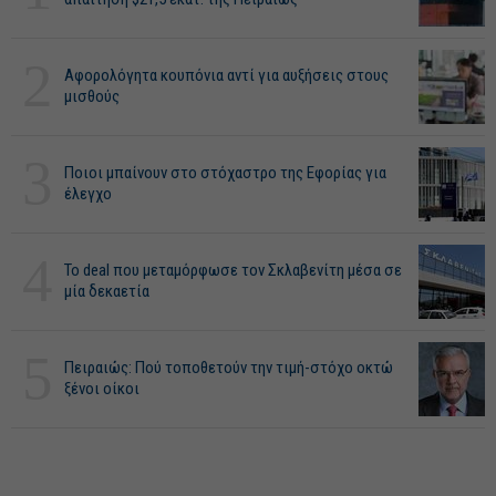
2
Αφορολόγητα κουπόνια αντί για αυξήσεις στους
μισθούς
3
Ποιοι μπαίνουν στο στόχαστρο της Εφορίας για
έλεγχο
4
Το deal που μεταμόρφωσε τον Σκλαβενίτη μέσα σε
μία δεκαετία
5
Πειραιώς: Πού τοποθετούν την τιμή-στόχο οκτώ
ξένοι οίκοι