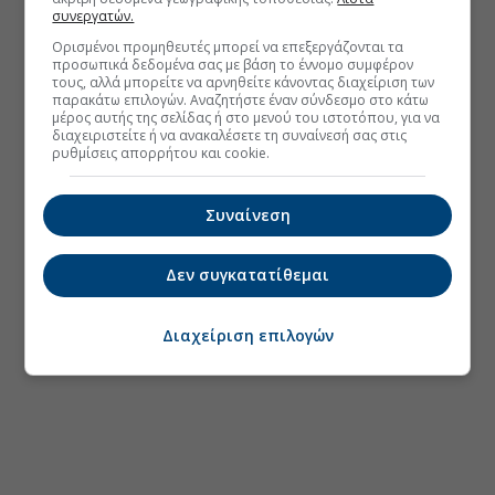
συνεργατών.
Ορισμένοι προμηθευτές μπορεί να επεξεργάζονται τα
προσωπικά δεδομένα σας με βάση το έννομο συμφέρον
τους, αλλά μπορείτε να αρνηθείτε κάνοντας διαχείριση των
παρακάτω επιλογών. Αναζητήστε έναν σύνδεσμο στο κάτω
μέρος αυτής της σελίδας ή στο μενού του ιστοτόπου, για να
διαχειριστείτε ή να ανακαλέσετε τη συναίνεσή σας στις
ρυθμίσεις απορρήτου και cookie.
Συναίνεση
Δεν συγκατατίθεμαι
Διαχείριση επιλογών