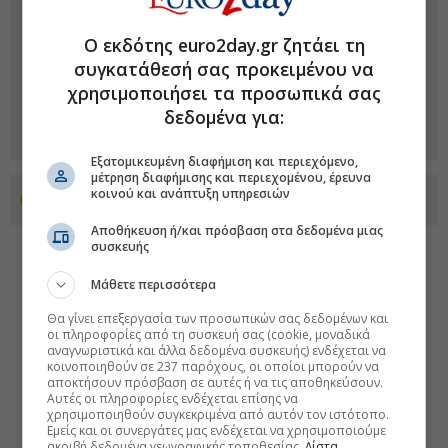
Ο εκδότης euro2day.gr ζητάει τη
συγκατάθεσή σας προκειμένου να
χρησιμοποιήσει τα προσωπικά σας
δεδομένα για:
Εξατομικευμένη διαφήμιση και περιεχόμενο,
μέτρηση διαφήμισης και περιεχομένου, έρευνα
κοινού και ανάπτυξη υπηρεσιών
Προσθέστε το euro2day.gr στο Discover
Αποθήκευση ή/και πρόσβαση στα δεδομένα μιας
συσκευής
Μάθετε περισσότερα
Θα γίνει επεξεργασία των προσωπικών σας δεδομένων και
οι πληροφορίες από τη συσκευή σας (cookie, μοναδικά
αναγνωριστικά και άλλα δεδομένα συσκευής) ενδέχεται να
κοινοποιηθούν σε 237 παρόχους, οι οποίοι μπορούν να
αποκτήσουν πρόσβαση σε αυτές ή να τις αποθηκεύσουν.
Αυτές οι πληροφορίες ενδέχεται επίσης να
χρησιμοποιηθούν συγκεκριμένα από αυτόν τον ιστότοπο.
Εμείς και οι συνεργάτες μας ενδέχεται να χρησιμοποιούμε
ακριβή δεδομένα γεωγραφικής τοποθεσίας.
Λίστα