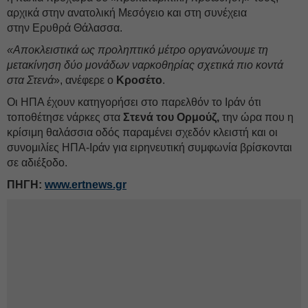
αρχικά στην ανατολική Μεσόγειο και στη συνέχεια
στην Ερυθρά Θάλασσα.
«Αποκλειστικά ως προληπτικό μέτρο οργανώνουμε τη
μετακίνηση δύο μονάδων ναρκοθηρίας σχετικά πιο κοντά
στα Στενά
», ανέφερε ο
Κροσέτο
.
Οι ΗΠΑ έχουν κατηγορήσει στο παρελθόν το Ιράν ότι
τοποθέτησε νάρκες στα
Στενά του Ορμούζ,
την ώρα που η
κρίσιμη θαλάσσια οδός παραμένει σχεδόν κλειστή και οι
συνομιλίες ΗΠΑ-Ιράν για ειρηνευτική συμφωνία βρίσκονται
σε αδιέξοδο.
ΠΗΓΗ:
www.ertnews.gr