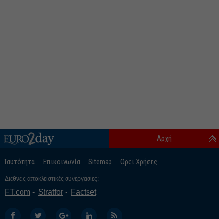
Αρχή
Ταυτότητα
Επικοινωνία
Sitemap
Οροι Χρήσης
Διεθνείς αποκλειστικές συνεργασίες:
FT.com
Stratfor
Factset