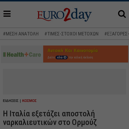
#ΜΕΣΗ ΑΝΑΤΟΛΗ
#ΤΙΜΕΣ-ΣΤΟΧΟΙ ΜΕΤΟΧΩΝ
#ΕΞΑΓΟΡΕΣ
Δείτε
εδώ
την ειδική έκδοση
ΕΙΔΗΣΕΙΣ
ΚΟΣΜΟΣ
Η Ιταλία εξετάζει αποστολή
ναρκαλιευτικών στο Ορμούζ