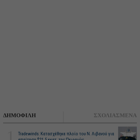
ΔΗΜΟΦΙΛΗ
ΣΧΟΛΙΑΣΜΕΝΑ
1
Tradewinds: Κατασχέθηκε πλοίο του Ν. Λιβανού για
απαίτηση $21,5 εκατ. της Πειραιώς