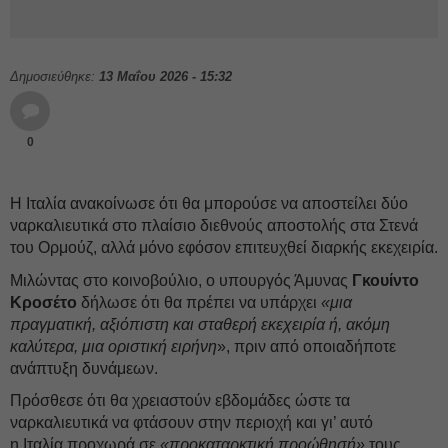
Δημοσιεύθηκε:
13 Μαΐου 2026 - 15:32
0
Η Ιταλία ανακοίνωσε ότι θα μπορούσε να αποστείλει δύο
ναρκαλιευτικά στο πλαίσιο διεθνούς αποστολής στα Στενά
του Ορμούζ, αλλά μόνο εφόσον επιτευχθεί διαρκής εκεχειρία.
Μιλώντας στο κοινοβούλιο, ο υπουργός Άμυνας
Γκουίντο
Κροσέτο
δήλωσε ότι θα πρέπει να υπάρχει
«μια
πραγματική, αξιόπιστη και σταθερή εκεχειρία ή, ακόμη
καλύτερα, μια οριστική ειρήνη
», πριν από οποιαδήποτε
ανάπτυξη δυνάμεων.
Πρόσθεσε ότι θα χρειαστούν εβδομάδες ώστε τα
ναρκαλιευτικά να φτάσουν στην περιοχή και γι’ αυτό
η Ιταλία προχωρά σε
«προκαταρκτική προώθησή»
τους,