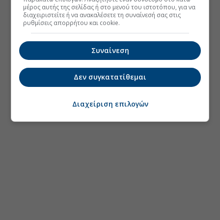
μέρος αυτής της σελίδας ή στο μενού του ιστοτόπου, για να
διαχειριστείτε ή να ανακαλέσετε τη συναίνεσή σας στις
ρυθμίσεις απορρήτου και cookie.
Συναίνεση
Δεν συγκατατίθεμαι
Διαχείριση επιλογών