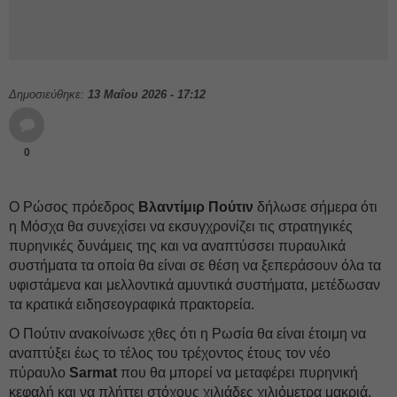
Δημοσιεύθηκε:
13 Μαΐου 2026 - 17:12
0
Ο Ρώσος πρόεδρος
Βλαντίμιρ Πούτιν
δήλωσε σήμερα ότι
η Μόσχα θα συνεχίσει να εκσυγχρονίζει τις στρατηγικές
πυρηνικές δυνάμεις της και να αναπτύσσει πυραυλικά
συστήματα τα οποία θα είναι σε θέση να ξεπεράσουν όλα τα
υφιστάμενα και μελλοντικά αμυντικά συστήματα, μετέδωσαν
τα κρατικά ειδησεογραφικά πρακτορεία.
Ο Πούτιν ανακοίνωσε χθες ότι η Ρωσία θα είναι έτοιμη να
αναπτύξει έως το τέλος του τρέχοντος έτους τον νέο
πύραυλο
Sarmat
που θα μπορεί να μεταφέρει πυρηνική
κεφαλή και να πλήττει στόχους χιλιάδες χιλιόμετρα μακριά,