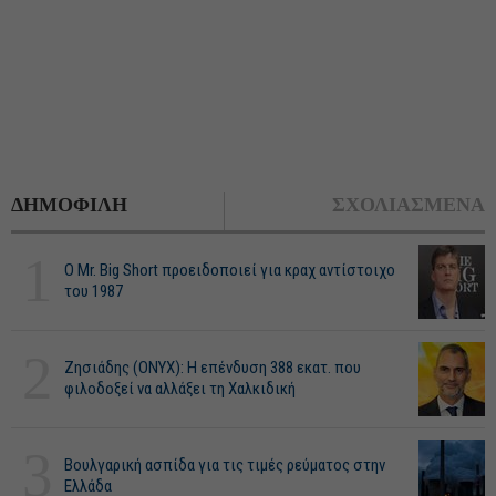
ΔΗΜΟΦΙΛΗ
ΣΧΟΛΙΑΣΜΕΝΑ
1
O Mr. Big Short προειδοποιεί για κραχ αντίστοιχο
του 1987
2
Ζησιάδης (ONYX): Η επένδυση 388 εκατ. που
φιλοδοξεί να αλλάξει τη Χαλκιδική
3
Βουλγαρική ασπίδα για τις τιμές ρεύματος στην
Ελλάδα