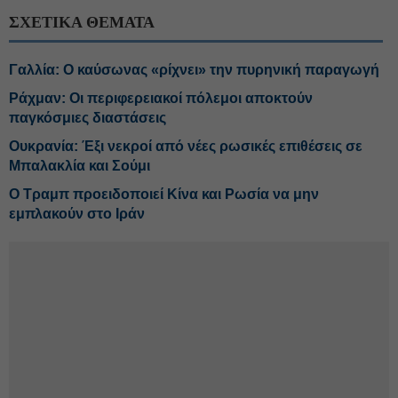
ΣΧΕΤΙΚΑ ΘΕΜΑΤΑ
Γαλλία: Ο καύσωνας «ρίχνει» την πυρηνική παραγωγή
Ράχμαν: Οι περιφερειακοί πόλεμοι αποκτούν
παγκόσμιες διαστάσεις
Ουκρανία: Έξι νεκροί από νέες ρωσικές επιθέσεις σε
Μπαλακλία και Σούμι
Ο Τραμπ προειδοποιεί Κίνα και Ρωσία να μην
εμπλακούν στο Ιράν