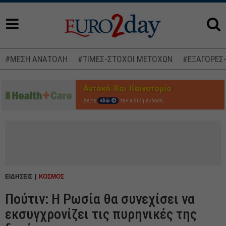
#ΜΕΣΗ ΑΝΑΤΟΛΗ
#ΤΙΜΕΣ-ΣΤΟΧΟΙ ΜΕΤΟΧΩΝ
#ΕΞΑΓΟΡΕΣ
Δείτε
εδώ
την ειδική έκδοση
ΕΙΔΗΣΕΙΣ
ΚΟΣΜΟΣ
Πούτιν: Η Ρωσία θα συνεχίσει να
εκσυγχρονίζει τις πυρηνικές της