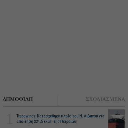
ΔΗΜΟΦΙΛΗ
ΣΧΟΛΙΑΣΜΕΝΑ
1
Tradewinds: Κατασχέθηκε πλοίο του Ν. Λιβανού για
απαίτηση $21,5 εκατ. της Πειραιώς