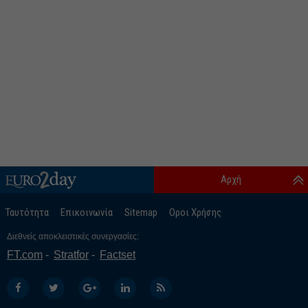
Αρχή
Ταυτότητα
Επικοινωνία
Sitemap
Οροι Χρήσης
Διεθνείς αποκλειστικές συνεργασίες:
FT.com
Stratfor
Factset