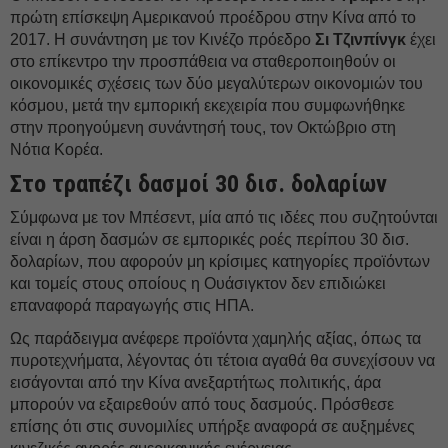
πρώτη επίσκεψη Αμερικανού προέδρου στην Κίνα από το
2017. Η συνάντηση με τον Κινέζο πρόεδρο
Σι Τζινπίνγκ
έχει
στο επίκεντρο την προσπάθεια να σταθεροποιηθούν οι
οικονομικές σχέσεις των δύο μεγαλύτερων οικονομιών του
κόσμου, μετά την εμπορική εκεχειρία που συμφωνήθηκε
στην προηγούμενη συνάντησή τους, τον Οκτώβριο στη
Νότια Κορέα.
Στο τραπέζι δασμοί 30 δισ. δολαρίων
Σύμφωνα με τον Μπέσεντ, μία από τις ιδέες που συζητούνται
είναι η άρση δασμών σε εμπορικές ροές περίπου 30 δισ.
δολαρίων, που αφορούν μη κρίσιμες κατηγορίες προϊόντων
και τομείς στους οποίους η Ουάσιγκτον δεν επιδιώκει
επαναφορά παραγωγής στις ΗΠΑ.
Ως παράδειγμα ανέφερε προϊόντα χαμηλής αξίας, όπως τα
πυροτεχνήματα, λέγοντας ότι τέτοια αγαθά θα συνεχίσουν να
εισάγονται από την Κίνα ανεξαρτήτως πολιτικής, άρα
μπορούν να εξαιρεθούν από τους δασμούς. Πρόσθεσε
επίσης ότι στις συνομιλίες υπήρξε αναφορά σε αυξημένες