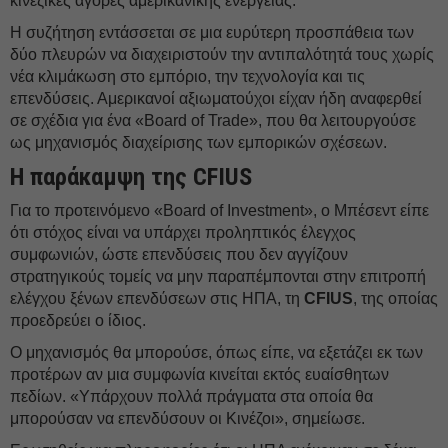
κινεζικές αγορές αμερικανικής ενέργειας.
Η συζήτηση εντάσσεται σε μια ευρύτερη προσπάθεια των
δύο πλευρών να διαχειριστούν την αντιπαλότητά τους χωρίς
νέα κλιμάκωση στο εμπόριο, την τεχνολογία και τις
επενδύσεις. Αμερικανοί αξιωματούχοι είχαν ήδη αναφερθεί
σε σχέδια για ένα «Board of Trade», που θα λειτουργούσε
ως μηχανισμός διαχείρισης των εμπορικών σχέσεων.
Η παράκαμψη της CFIUS
Για το προτεινόμενο «Board of Investment», ο Μπέσεντ είπε
ότι στόχος είναι να υπάρχει προληπτικός έλεγχος
συμφωνιών, ώστε επενδύσεις που δεν αγγίζουν
στρατηγικούς τομείς να μην παραπέμπονται στην επιτροπή
ελέγχου ξένων επενδύσεων στις ΗΠΑ, τη
CFIUS
, της οποίας
προεδρεύει ο ίδιος.
Ο μηχανισμός θα μπορούσε, όπως είπε, να εξετάζει εκ των
προτέρων αν μια συμφωνία κινείται εκτός ευαίσθητων
πεδίων. «Υπάρχουν πολλά πράγματα στα οποία θα
μπορούσαν να επενδύσουν οι Κινέζοι», σημείωσε.