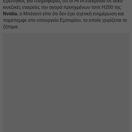
Ερωτηθείς για πληροφορίες ότι οι ΗΠΑ ενέκριναν σε δέκα
κινεζικές εταιρείες την αγορά προηγμένων τσιπ H200 της
Nvidia
, ο Μπέσεντ είπε ότι δεν έχει σχετική ενημέρωση και
παρέπεμψε στο υπουργείο Εμπορίου, το οποίο χειρίζεται το
ζήτημα.