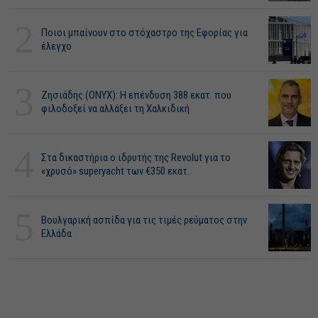
2
Ποιοι μπαίνουν στο στόχαστρο της Εφορίας για
έλεγχο
3
Ζησιάδης (ONYX): Η επένδυση 388 εκατ. που
φιλοδοξεί να αλλάξει τη Χαλκιδική
4
Στα δικαστήρια ο ιδρυτής της Revolut για το
«χρυσό» superyacht των €350 εκατ.
5
Βουλγαρική ασπίδα για τις τιμές ρεύματος στην
Ελλάδα