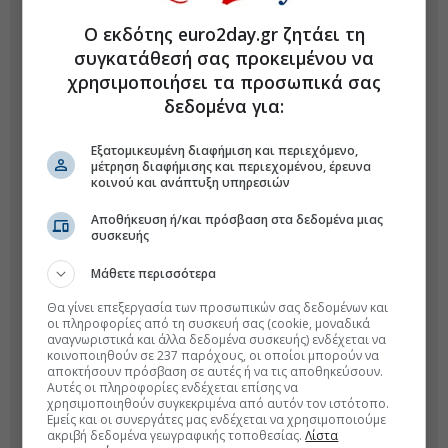
Ο εκδότης euro2day.gr ζητάει τη
συγκατάθεσή σας προκειμένου να
χρησιμοποιήσει τα προσωπικά σας
δεδομένα για:
Εξατομικευμένη διαφήμιση και περιεχόμενο,
μέτρηση διαφήμισης και περιεχομένου, έρευνα
κοινού και ανάπτυξη υπηρεσιών
Αποθήκευση ή/και πρόσβαση στα δεδομένα μιας
συσκευής
Μάθετε περισσότερα
Θα γίνει επεξεργασία των προσωπικών σας δεδομένων και
οι πληροφορίες από τη συσκευή σας (cookie, μοναδικά
αναγνωριστικά και άλλα δεδομένα συσκευής) ενδέχεται να
κοινοποιηθούν σε 237 παρόχους, οι οποίοι μπορούν να
αποκτήσουν πρόσβαση σε αυτές ή να τις αποθηκεύσουν.
Αυτές οι πληροφορίες ενδέχεται επίσης να
χρησιμοποιηθούν συγκεκριμένα από αυτόν τον ιστότοπο.
Εμείς και οι συνεργάτες μας ενδέχεται να χρησιμοποιούμε
ακριβή δεδομένα γεωγραφικής τοποθεσίας.
Λίστα