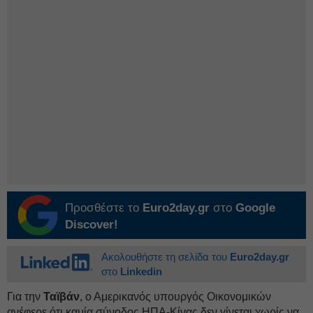
Προσθέστε το
Euro2day.gr
στο
Google
Discover!
Ακολουθήστε τη σελίδα του
Euro2day.gr
στο
Linkedin
Για την
Ταϊβάν
, ο Αμερικανός υπουργός Οικονομικών
ανέφερε ότι καμία σύνοδος ΗΠΑ-Κίνας δεν γίνεται χωρίς να