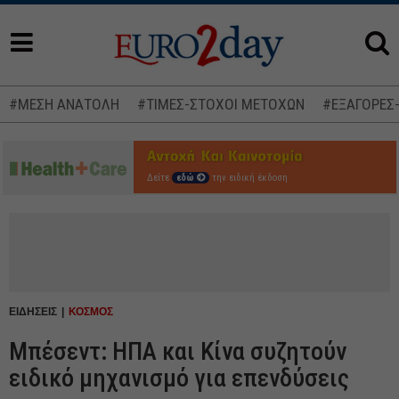
#ΜΕΣΗ ΑΝΑΤΟΛΗ
#ΤΙΜΕΣ-ΣΤΟΧΟΙ ΜΕΤΟΧΩΝ
#ΕΞΑΓΟΡΕΣ
Δείτε
εδώ
την ειδική έκδοση
ΕΙΔΗΣΕΙΣ
ΚΟΣΜΟΣ
Μπέσεντ: ΗΠΑ και Κίνα συζητούν
ειδικό μηχανισμό για επενδύσεις