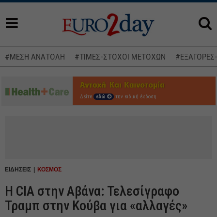
#ΜΕΣΗ ΑΝΑΤΟΛΗ
#ΤΙΜΕΣ-ΣΤΟΧΟΙ ΜΕΤΟΧΩΝ
#ΕΞΑΓΟΡΕΣ
Δείτε
εδώ
την ειδική έκδοση
ΕΙΔΗΣΕΙΣ
ΚΟΣΜΟΣ
Η CIA στην Αβάνα: Τελεσίγραφο
Τραμπ στην Κούβα για «αλλαγές»