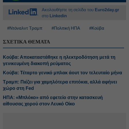
Ακολουθήστε τη σελίδα του
Euro2day.gr
στο
Linkedin
#Ντόναλντ Τραμπ
#Πολιτική ΗΠΑ
#Κούβα
ΣΧΕΤΙΚΑ ΘΕΜΑΤΑ
Κούβα: Αποκαταστάθηκε η ηλεκτροδότηση μετά τη
γενικευμένη διακοπή ρεύματος
Κούβα: Τέταρτο γενικό μπλακ άουτ τον τελευταίο μήνα
Τραμπ: Πιέζει για χαμηλότερα επιτόκια, αλλά αφήνει
χώρο στη Fed
ΗΠΑ: «Μπλόκο» από εφετείο στην κατασκευή
αίθουσας χορού στον Λευκό Οίκο