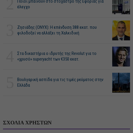
2
Ποιοι μπαίνουν στο στόχαστρο της Εφορίας για
έλεγχο
3
Ζησιάδης (ONYX): Η επένδυση 388 εκατ. που
φιλοδοξεί να αλλάξει τη Χαλκιδική
4
Στα δικαστήρια ο ιδρυτής της Revolut για το
«χρυσό» superyacht των €350 εκατ.
5
Βουλγαρική ασπίδα για τις τιμές ρεύματος στην
Ελλάδα
ΣΧΟΛΙΑ ΧΡΗΣΤΩΝ