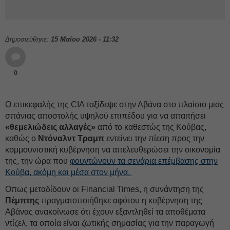
Δημοσιεύθηκε:
15 Μαΐου 2026 - 11:32
0
Ο επικεφαλής της CIA ταξίδεψε στην Αβάνα στο πλαίσιο μιας
σπάνιας αποστολής υψηλού επιπέδου για να απαιτήσει
«θεμελιώδεις αλλαγές»
από το καθεστώς της Κούβας,
καθώς ο
Ντόναλντ
Τραμπ
εντείνει την πίεση προς την
κομμουνιστική κυβέρνηση να απελευθερώσει την οικονομία
της, την ώρα που
φουντώνουν τα σενάρια επέμβασης στην
Κούβα, ακόμη και μέσα στον μήνα.
Οπως μεταδίδουν οι Financial Times, η συνάντηση της
Πέμπτης
πραγματοποιήθηκε αφότου η κυβέρνηση της
Αβάνας ανακοίνωσε ότι έχουν εξαντληθεί τα αποθέματα
ντίζελ, τα οποία είναι ζωτικής σημασίας για την παραγωγή