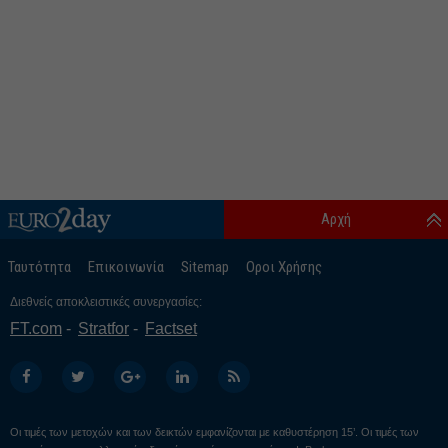
Αρχή
Ταυτότητα
Επικοινωνία
Sitemap
Οροι Χρήσης
Διεθνείς αποκλειστικές συνεργασίες:
FT.com
Stratfor
Factset
Οι τιμές των μετοχών και των δεικτών εμφανίζονται με καθυστέρηση 15’. Οι τιμές των