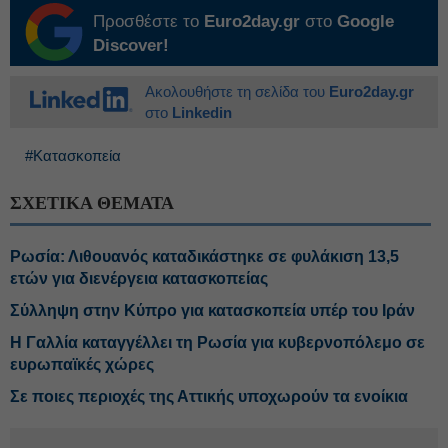
Προσθέστε το
Euro2day.gr
στο
Google
Discover!
Ακολουθήστε τη σελίδα του
Euro2day.gr
στο
Linkedin
#Κατασκοπεία
ΣΧΕΤΙΚΑ ΘΕΜΑΤΑ
Ρωσία: Λιθουανός καταδικάστηκε σε φυλάκιση 13,5
ετών για διενέργεια κατασκοπείας
Σύλληψη στην Κύπρο για κατασκοπεία υπέρ του Ιράν
Η Γαλλία καταγγέλλει τη Ρωσία για κυβερνοπόλεμο σε
ευρωπαϊκές χώρες
Σε ποιες περιοχές της Αττικής υποχωρούν τα ενοίκια