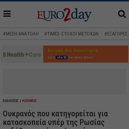
#ΜΕΣΗ ΑΝΑΤΟΛΗ
#ΤΙΜΕΣ-ΣΤΟΧΟΙ ΜΕΤΟΧΩΝ
#ΕΞΑΓΟΡΕΣ
Δείτε
εδώ
την ειδική έκδοση
ΕΙΔΗΣΕΙΣ
ΚΟΣΜΟΣ
Ουκρανός που κατηγορείται για
κατασκοπεία υπέρ της Ρωσίας