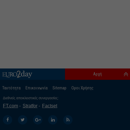
Αρχή
Ταυτότητα
Επικοινωνία
Sitemap
Οροι Χρήσης
Διεθνείς αποκλειστικές συνεργασίες:
FT.com
Stratfor
Factset