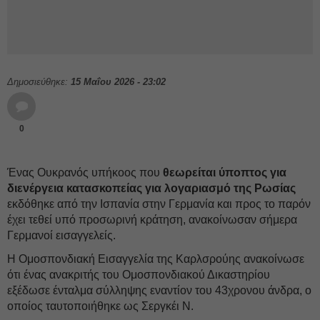
Δημοσιεύθηκε:
15 Μαΐου 2026 - 23:02
0
Ένας Ουκρανός υπήκοος που
θεωρείται ύποπτος για
διενέργεια κατασκοπείας για λογαριασμό της Ρωσίας
εκδόθηκε από την Ισπανία στην Γερμανία και προς το παρόν
έχει τεθεί υπό προσωρινή κράτηση, ανακοίνωσαν σήμερα
Γερμανοί εισαγγελείς.
Η Ομοσπονδιακή Εισαγγελία της Καρλσρούης ανακοίνωσε
ότι ένας ανακριτής του Ομοσπονδιακού Δικαστηρίου
εξέδωσε ένταλμα σύλληψης εναντίον του 43χρονου άνδρα, ο
οποίος ταυτοποιήθηκε ως Σεργκέι Ν.