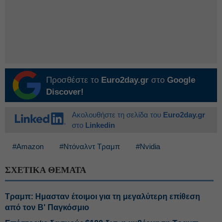
Προσθέστε το
Euro2day.gr
στο
Google
Discover!
Ακολουθήστε τη σελίδα του
Euro2day.gr
στο
Linkedin
#Amazon
#Ντόναλντ Τραμπ
#Nvidia
ΣΧΕΤΙΚΑ ΘΕΜΑΤΑ
Τραμπ: Ημασταν έτοιμοι για τη μεγαλύτερη επίθεση
από τον Β' Παγκόσμιο