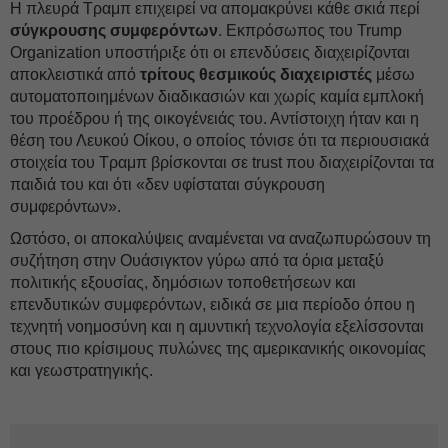
Η πλευρά Τραμπ επιχειρεί να απομακρύνει κάθε σκιά περί
σύγκρουσης συμφερόντων
. Εκπρόσωπος του Trump
Organization υποστήριξε ότι οι επενδύσεις διαχειρίζονται
αποκλειστικά από
τρίτους θεσμικούς διαχειριστές
μέσω
αυτοματοποιημένων διαδικασιών και χωρίς καμία εμπλοκή
του προέδρου ή της οικογένειάς του. Αντίστοιχη ήταν και η
θέση του Λευκού Οίκου, ο οποίος τόνισε ότι τα περιουσιακά
στοιχεία του Τραμπ βρίσκονται σε trust που διαχειρίζονται τα
παιδιά του και ότι «δεν υφίσταται σύγκρουση
συμφερόντων».
Ωστόσο, οι αποκαλύψεις αναμένεται να αναζωπυρώσουν τη
συζήτηση στην Ουάσιγκτον γύρω από τα όρια μεταξύ
πολιτικής εξουσίας, δημόσιων τοποθετήσεων και
επενδυτικών συμφερόντων, ειδικά σε μια περίοδο όπου η
τεχνητή νοημοσύνη και η αμυντική τεχνολογία εξελίσσονται
στους πιο κρίσιμους πυλώνες της αμερικανικής οικονομίας
και γεωστρατηγικής.