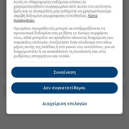
Αυτές οι πληροφορίες ενδέχεται επίσης να
χρησιμοποιηθούν συγκεκριμένα από αυτόν τον ιστότοπο.
Εμείς και οι συνεργάτες μας ενδέχεται να χρησιμοποιούμε
ακριβή δεδομένα γεωγραφικής τοποθεσίας.
Λίστα
συνεργατών.
Ορισμένοι προμηθευτές μπορεί να επεξεργάζονται τα
προσωπικά δεδομένα σας με βάση το έννομο συμφέρον
τους, αλλά μπορείτε να αρνηθείτε κάνοντας διαχείριση των
παρακάτω επιλογών. Αναζητήστε έναν σύνδεσμο στο κάτω
μέρος αυτής της σελίδας ή στο μενού του ιστοτόπου, για να
διαχειριστείτε ή να ανακαλέσετε τη συναίνεσή σας στις
ρυθμίσεις απορρήτου και cookie.
Συναίνεση
Δεν συγκατατίθεμαι
Προσθέστε το euro2day.gr στο Discover
Διαχείριση επιλογών