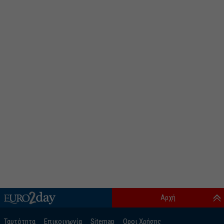
Αρχή
Ταυτότητα
Επικοινωνία
Sitemap
Οροι Χρήσης