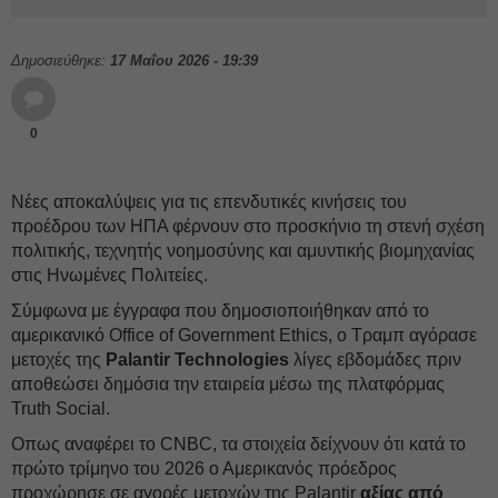
Δημοσιεύθηκε:
17 Μαΐου 2026 - 19:39
0
Νέες αποκαλύψεις για τις επενδυτικές κινήσεις του
προέδρου των ΗΠΑ φέρνουν στο προσκήνιο τη στενή σχέση
πολιτικής, τεχνητής νοημοσύνης και αμυντικής βιομηχανίας
στις Ηνωμένες Πολιτείες.
Σύμφωνα με έγγραφα που δημοσιοποιήθηκαν από το
αμερικανικό Office of Government Ethics, ο Τραμπ αγόρασε
μετοχές της
Palantir Technologies
λίγες εβδομάδες πριν
αποθεώσει δημόσια την εταιρεία μέσω της πλατφόρμας
Truth Social.
Οπως αναφέρει το CNBC, τα στοιχεία δείχνουν ότι κατά το
πρώτο τρίμηνο του 2026 ο Αμερικανός πρόεδρος
προχώρησε σε αγορές μετοχών της Palantir
αξίας από