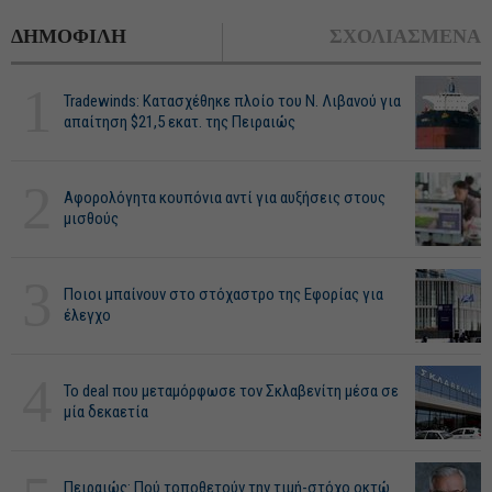
ΔΗΜΟΦΙΛΗ
ΣΧΟΛΙΑΣΜΕΝΑ
1
Tradewinds: Κατασχέθηκε πλοίο του Ν. Λιβανού για
απαίτηση $21,5 εκατ. της Πειραιώς
2
Αφορολόγητα κουπόνια αντί για αυξήσεις στους
μισθούς
3
Ποιοι μπαίνουν στο στόχαστρο της Εφορίας για
έλεγχο
4
Το deal που μεταμόρφωσε τον Σκλαβενίτη μέσα σε
μία δεκαετία
Πειραιώς: Πού τοποθετούν την τιμή-στόχο οκτώ