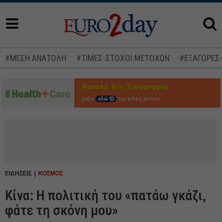
#ΜΕΣΗ ΑΝΑΤΟΛΗ
#ΤΙΜΕΣ-ΣΤΟΧΟΙ ΜΕΤΟΧΩΝ
#ΕΞΑΓΟΡΕΣ
Δείτε
εδώ
την ειδική έκδοση
ΕΙΔΗΣΕΙΣ
ΚΟΣΜΟΣ
Κίνα: Η πολιτική του «πατάω γκάζι,
φάτε τη σκόνη μου»