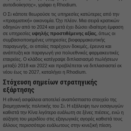
αυτοδιοίκησης»
, γράφει η Rhodium.
Ο Σι κάποτε θεωρούσε τις υπηρεσίες κατώτερες από την
«πραγματική»
οικονομία. Όχι πλέον. Μια σειρά κρατικών
οδηγιών από το 2024 και μετά έχει δώσει ιδιαίτερη έμφαση
σε υπηρεσίες
υψηλής προστιθέμενης αξίας
, όπως οι
συμβασιοποιημένες υπηρεσίες βιοφαρμακευτικής
παραγωγής, οι οποίες παρέχουν δοκιμές, έρευνα και
ανάπτυξη και παραγωγή για πολυεθνικές φαρμακευτικές
εταιρείες. Ο κλάδος κατέγραψε διπλασιασμό πωλήσεων
μεταξύ 2018 και 2022 και προβλέπεται να διπλασιαστεί εκ
νέου έως το 2027, καταλήγει η Rhodium.
Στόχευση σημείων στρατηγικής
εξάρτησης
Η εθνική ασφάλεια αποτελεί αναπόσπαστο στοιχείο της
βιομηχανικής πολιτικής του Σι. Η εξάλειψη των εισαγωγών
καθιστά την Κίνα λιγότερο ευάλωτη σε ξένες πιέσεις, ενώ η
αύξηση του μεριδίου στις εξαγωγικές αγορές καθιστά τους
άλλους περισσότερο ευάλωτους στην κινεζική πίεση.