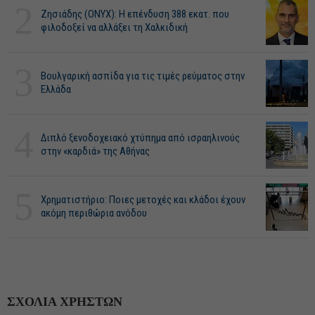
2
Ζησιάδης (ONYX): Η επένδυση 388 εκατ. που
φιλοδοξεί να αλλάξει τη Χαλκιδική
3
Βουλγαρική ασπίδα για τις τιμές ρεύματος στην
Ελλάδα
4
Διπλό ξενοδοχειακό χτύπημα από ισραηλινούς
στην «καρδιά» της Αθήνας
5
Χρηματιστήριο: Ποιες μετοχές και κλάδοι έχουν
ακόμη περιθώρια ανόδου
ΣΧΟΛΙΑ ΧΡΗΣΤΩΝ