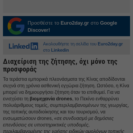
Προσθέστε το
Euro2day.gr
στο
Google
Discover!
Ακολουθήστε τη σελίδα του
Euro2day.gr
στο
Linkedin
Διαχείριση της ζήτησης, όχι μόνο της
προσφοράς
Τα τεράστια εμπορικά πλεονάσματα της Κίνας αποδίδονται
συχνά στη χρόνια ασθενική εγχώρια ζήτηση. Ωστόσο, η Κίνα
μπορεί να δημιουργήσει ζήτηση όταν το επιθυμεί. Για να
ενισχύσει τη
βιομηχανία drones
, το Πεκίνο ενθαρρύνει
πολυάριθμους τομείς, συμπεριλαμβανομένων της γεωργίας,
της τοπικής αυτοδιοίκησης και του τουρισμού, να
ενσωματώσουν drones,
«σε συνδυασμό με δημόσιες
επενδύσεις σε υποστηρικτικές υποδομές,
περιλαμβανομένης της χρήσης ειδικών ομολόγων τοπικής