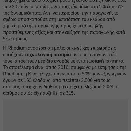
πετροχημικά, αλλά στόχευε μόνο εγκαταστάσεις ηλικίας άνω
των 20 ετών, οι οποίες αντιστοιχούν μόλις στο 5% έως 6%
της δυναμικότητας. Αντί να περιορίσει την παραγωγή, το
σχέδιο αποσκοπούσε στη μετατόπιση του κλάδου από
χημικά μαζικής παραγωγής προς χημικά υψηλής
προστιθέμενης αξίας και στην αύξηση της παραγωγής κατά
5% ετησίως.
Η Rhodium αναφέρει ότι μόλις οι κινεζικές επιχειρήσεις
επιτύχουν
τεχνολογική ισοτιμία
με τους ανταγωνιστές
τους, αποσπούν μερίδιο αγοράς με εντυπωσιακή ταχύτητα.
Το αποτέλεσμα είναι ότι το 2016, σύμφωνα με εκτιμήσεις της
Rhodium, η Κίνα ήλεγχε πάνω από το 50% των εξαγωγικών
όγκων σε 163 κλάδους, από περίπου 2.000 για τους
οποίους υπάρχουν διαθέσιμα στοιχεία. Μέχρι το 2024, ο
αριθμός αυτός είχε αυξηθεί σε 315.