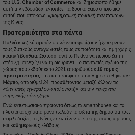
του
U.S. Chamber of Commerce
και δημοσιοποιήθηκε
αυτή την εβδομάδα, εντοπίζει τα βασικά χαρακτηριστικά
αυτού που αποκαλεί
«βιομηχανική πολιτική των πάντων»
της Κίνας.
Προτεραιότητα στα πάντα
Πολλά κινεζικά προϊόντα πλέον ισοφαρίζουν ή ξεπερνούν
τους δυτικούς ανταγωνιστές τους σε ποιότητα και τιμή χωρίς
κρατική βοήθεια. Ωστόσο, αντί το Πεκίνο να περιορίζει τη
στήριξη, συνεχίζει να τη διευρύνει. Το πενταετές σχέδιο της
χώρας που εκδόθηκε το 2021 απαριθμούσε
19 τομείς
προτεραιότητας
. Το πιο πρόσφατο, που δημοσιεύθηκε τον
Μάρτιο, απαριθμεί 24, προσθέτοντας μεταξύ άλλων τις
«διεπαφές εγκεφάλου-υπολογιστή»
και την
«ενέργεια
πυρηνικής σύντηξης»
.
Ενώ εντυπωσιακά προϊόντα όπως τα smartphones και τα
ηλεκτρικά οχήματα μονοπωλούν τα φώτα της δημοσιότητας,
οι φιλοδοξίες της Κίνας επεκτείνονται επίσης στους ώριμους
και καθημερινούς κλάδους.